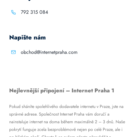
792 315 084
Napište nám
obchod@internetpraha.com
Nejlevnější připojení – Internet Praha 1
Pokud sháníte spolehlivého dodavatele internetu v Praze, jste na
správné adrese. Společnost Internet Praha vám doručí a
nainstaluje internet na doma během maximálně 2 – 3 dnů. Naše
pokrytí funguje zcela bezproblémově nejen po celé Praze, ale i