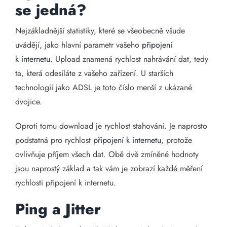
se jedná?
Nejzákladnější statistiky, které se všeobecně všude
uvádějí, jako hlavní parametr vašeho
připojení
k internetu
. Upload znamená rychlost nahrávání dat, tedy
ta, která odesíláte z vašeho zařízení. U starších
technologií jako ADSL je toto číslo menší z ukázané
dvojice.
Oproti tomu download je rychlost stahování. Je naprosto
podstatná pro rychlost
připojení k internetu,
protože
ovlivňuje příjem všech dat. Obě dvě zmíněné hodnoty
jsou naprostý základ a tak vám je zobrazí každé měření
rychlosti připojení k internetu.
Ping a Jitter