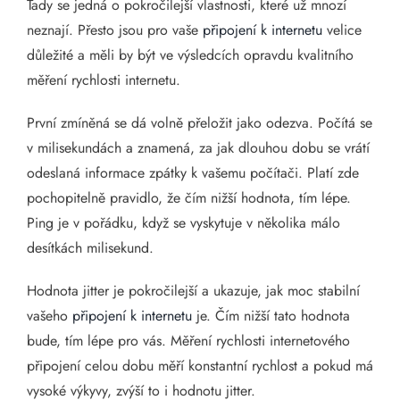
Tady se jedná o pokročilejší vlastnosti, které už mnozí
neznají. Přesto jsou pro vaše
připojení k internetu
velice
důležité a měli by být ve výsledcích opravdu kvalitního
měření rychlosti internetu.
První zmíněná se dá volně přeložit jako odezva. Počítá se
v milisekundách a znamená, za jak dlouhou dobu se vrátí
odeslaná informace zpátky k vašemu počítači. Platí zde
pochopitelně pravidlo, že čím nižší hodnota, tím lépe.
Ping je v pořádku, když se vyskytuje v několika málo
desítkách milisekund.
Hodnota jitter je pokročilejší a ukazuje, jak moc stabilní
vašeho
připojení k internetu
je. Čím nižší tato hodnota
bude, tím lépe pro vás. Měření rychlosti internetového
připojení celou dobu měří konstantní rychlost a pokud má
vysoké výkyvy, zvýší to i hodnotu jitter.