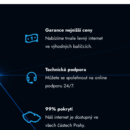
Garance nejnižší ceny
Nabízíme trvale levný internet
ve výhodných balíčcích.
Technická podpora
Můžete se spolehnout na online
podporu 24/7.
99% pokrytí
Náš internet je dostupný ve
všech částech Prahy.