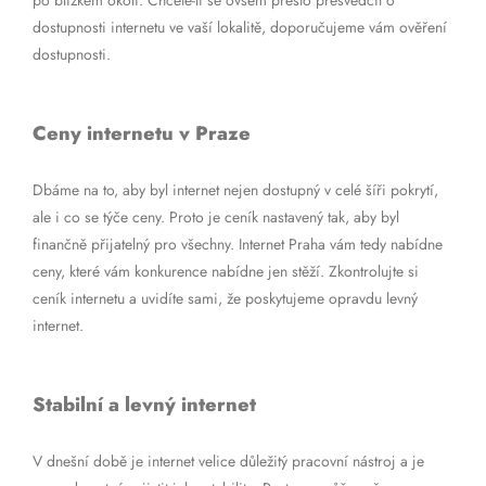
po blízkém okolí. Chcete-li se ovšem přesto přesvědčit o
dostupnosti internetu ve vaší lokalitě, doporučujeme vám ověření
dostupnosti.
Ceny internetu v Praze
Dbáme na to, aby byl internet nejen dostupný v celé šíři pokrytí,
ale i co se týče ceny. Proto je ceník nastavený tak, aby byl
finančně přijatelný pro všechny. Internet Praha vám tedy nabídne
ceny, které vám konkurence nabídne jen stěží. Zkontrolujte si
ceník internetu a uvidíte sami, že poskytujeme opravdu levný
internet.
Stabilní a levný internet
V dnešní době je internet velice důležitý pracovní nástroj a je