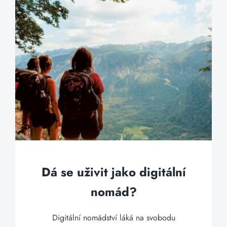
Dá se uživit jako digitální
nomád?
Digitální nomádství láká na svobodu