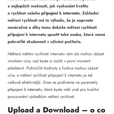
z nejlepších možností, jak vyzkoušet kvalitu
a rychlost vašeho
připojení k internetu
. Základní
měření rychlosti má tu výhodu, že je naprosto
nenáročné a díky tomu dokáže měření rychlosti
připojení k internetu spustit také osoba, která nemá
pokročilé zkušenosti v užívání počítače.
Některá měření rychlosti internetu vám ale mohou ukázat
mnohem více, než byste si mohli v první moment
představit. Pokročilé hodnoty a funkce mohou ukázat
více, a měření rychlosti připojení k internetu je tak
celkově efektivnější. Dnes se podíváme na parametry
připojení k internetu,
které byste měli znát pro kvalitní
porozumění výsledkům měření rychlosti.
Upload a Download – o co