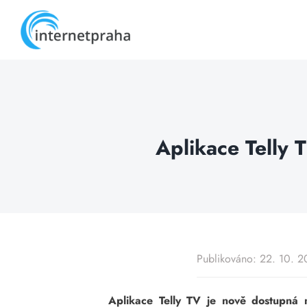
Skip
to
content
Aplikace Telly 
Publikováno: 22. 10. 
Aplikace Telly TV je nově dostupná 