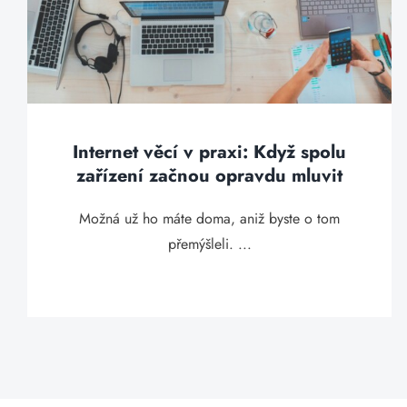
Internet věcí v praxi: Když spolu
zařízení začnou opravdu mluvit
Možná už ho máte doma, aniž byste o tom
přemýšleli. ...