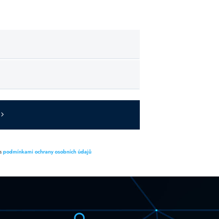
 s
podmínkami ochrany osobních údajů