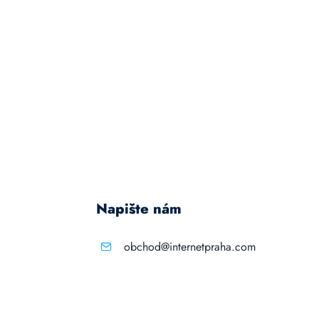
Napište nám
obchod@internetpraha.com