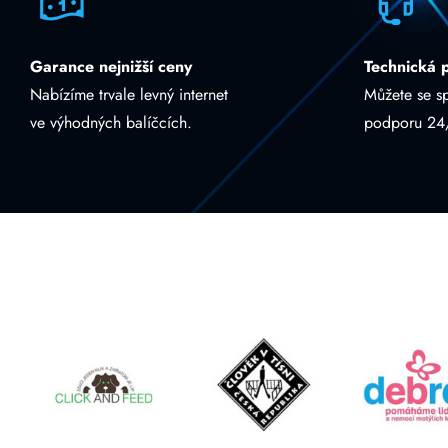
Garance nejnižší ceny
Technická 
Nabízíme trvale levný internet
Můžete se s
ve výhodných balíčcích.
podporu 24