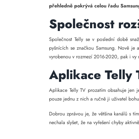
přehledně pokrývá celou řadu Samsun
Společnost roz
Společnost Telly se v poslední době snaží
pyšnících se značkou Samsung. Nově je a
vyrobenou v rozmezí 2016-2020, pak i vy 
Aplikace Telly
Aplikace Telly TV prozatím obsahuje jen 
pouze jednu z nich a ručně ji uživatel boh
Dobrou zprávou je, že většina kanálů s tím
nechala slyšet, že na vyřešení chyby aktiv