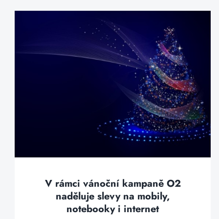
V rámci vánoční kampaně O2
naděluje slevy na mobily,
notebooky i internet