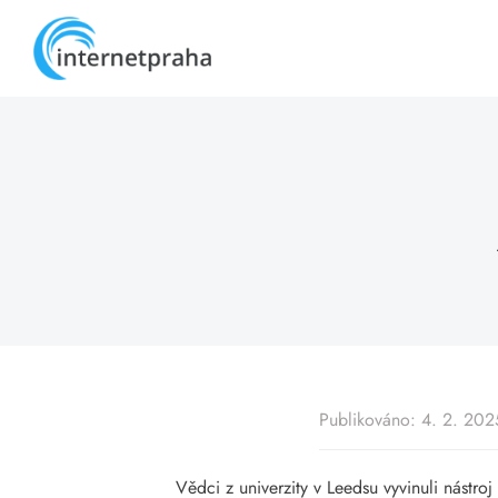
Skip
to
content
Publikováno: 4. 2. 202
Vědci z univerzity v Leedsu vyvinuli nástroj