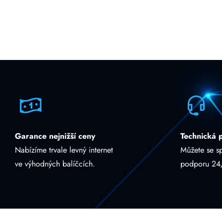
Garance nejnižší ceny
Technická 
Nabízíme trvale levný internet
Můžete se s
ve výhodných balíčcích.
podporu 24