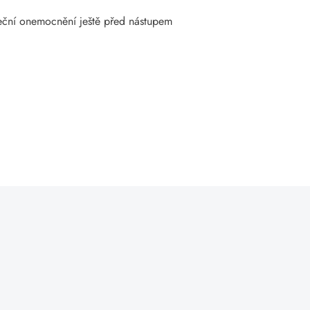
rdeční onemocnění ještě před nástupem