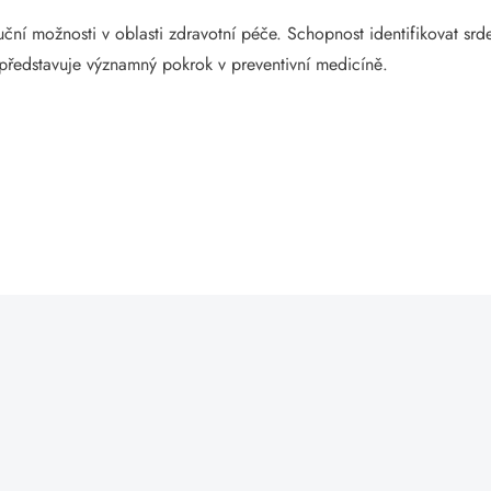
uční možnosti v oblasti zdravotní péče. Schopnost identifikovat s
 představuje významný pokrok v preventivní medicíně.