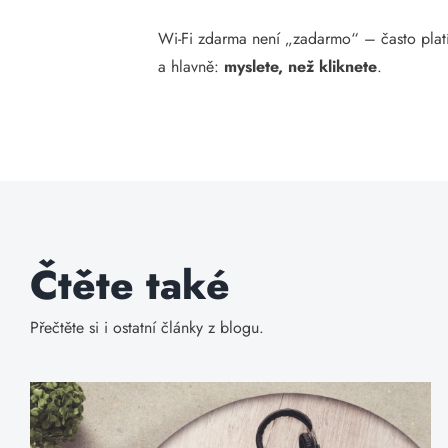
Wi-Fi zdarma není „zadarmo“ – často plat
a hlavně:
myslete, než kliknete
.
Čtěte také
Přečtěte si i ostatní články z blogu.