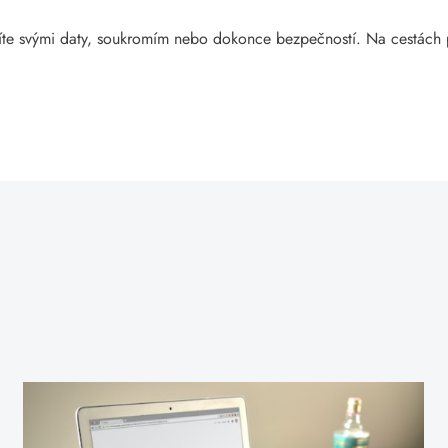
íte svými daty, soukromím nebo dokonce bezpečností. Na cestách 