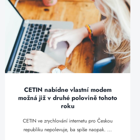
CETIN nabídne vlastní modem
možná již v druhé polovině tohoto
roku
CETIN ve zrychlování internetu pro Českou
republiku nepolevuje, ba spíše naopak. ...