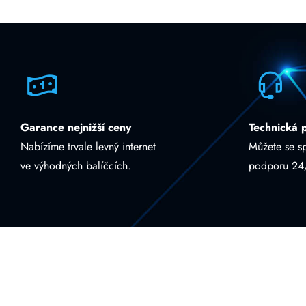
Garance nejnižší ceny
Technická 
Nabízíme trvale levný internet
Můžete se s
ve výhodných balíčcích.
podporu 24