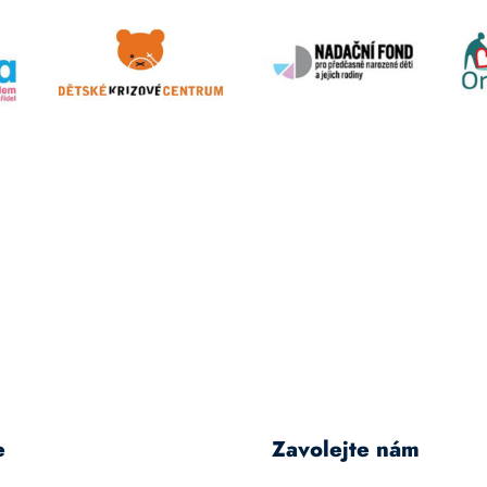
e
Zavolejte nám