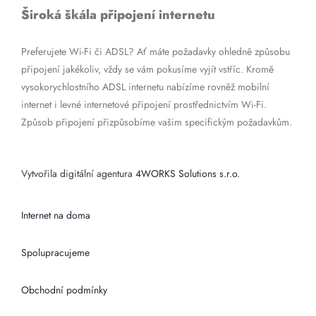
Široká škála připojení internetu
Preferujete Wi-Fi či ADSL? Ať máte požadavky ohledně způsobu
připojení jakékoliv, vždy se vám pokusíme vyjít vstříc. Kromě
vysokorychlostního ADSL internetu nabízíme rovněž mobilní
internet i levné internetové připojení prostřednictvím Wi-Fi.
Způsob připojení přizpůsobíme vašim specifickým požadavkům.
Vytvořila digitální agentura
4WORKS Solutions s.r.o.
Internet na doma
Spolupracujeme
Obchodní podmínky