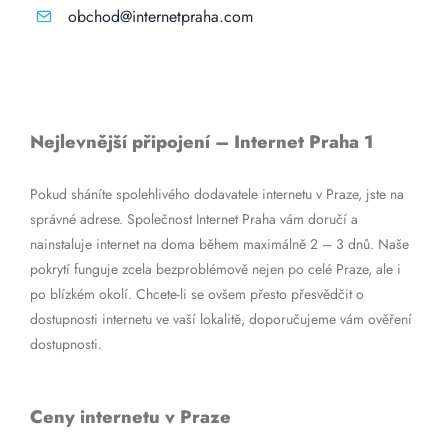
obchod@internetpraha.com
Nejlevnější připojení – Internet Praha 1
Pokud sháníte spolehlivého dodavatele internetu v Praze, jste na
správné adrese. Společnost Internet Praha vám doručí a
nainstaluje internet na doma během maximálně 2 – 3 dnů. Naše
pokrytí funguje zcela bezproblémově nejen po celé Praze, ale i
po blízkém okolí. Chcete-li se ovšem přesto přesvědčit o
dostupnosti internetu ve vaší lokalitě, doporučujeme vám ověření
dostupnosti.
Ceny internetu v Praze