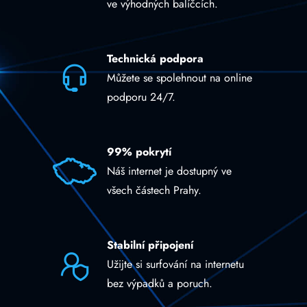
ve výhodných balíčcích.
Technická podpora
Můžete se spolehnout na online
podporu 24/7.
99% pokrytí
Náš internet je dostupný ve
všech částech Prahy.
Stabilní připojení
Užijte si surfování na internetu
bez výpadků a poruch.