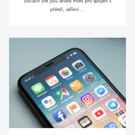
Sociální sítě jsou skvělé místo pro spojení s
přáteli, sdílení ...