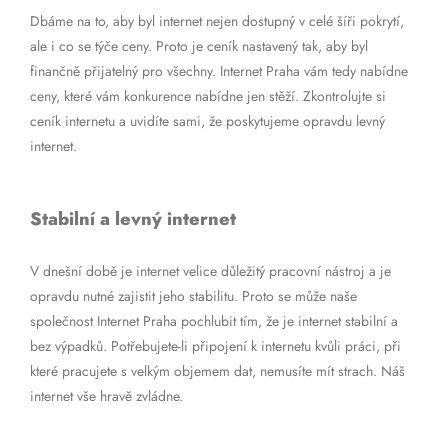
Dbáme na to, aby byl internet nejen dostupný v celé šíři pokrytí,
ale i co se týče ceny. Proto je ceník nastavený tak, aby byl
finančně přijatelný pro všechny. Internet Praha vám tedy nabídne
ceny, které vám konkurence nabídne jen stěží. Zkontrolujte si
ceník internetu a uvidíte sami, že poskytujeme opravdu levný
internet.
Stabilní a levný internet
V dnešní době je internet velice důležitý pracovní nástroj a je
opravdu nutné zajistit jeho stabilitu. Proto se může naše
společnost Internet Praha pochlubit tím, že je internet stabilní a
bez výpadků. Potřebujete-li připojení k internetu kvůli práci, při
které pracujete s velkým objemem dat, nemusíte mít strach. Náš
internet vše hravě zvládne.