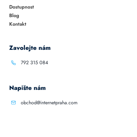
Dostupnost
Blog
Kontakt
Zavolejte nám
792 315 084
Napište nám
obchod@internetpraha.com