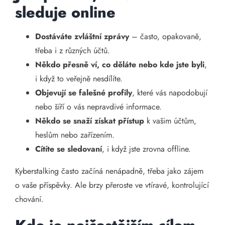
sleduje online
Dostáváte zvláštní zprávy
– často, opakovaně,
třeba i z různých účtů.
Někdo přesně ví, co děláte nebo kde jste byli
,
i když to veřejně nesdílíte.
Objevují se falešné profily
, které vás napodobují
nebo šíří o vás nepravdivé informace.
Někdo se snaží získat přístup
k vašim účtům,
heslům nebo zařízením.
Cítíte se sledovaní
, i když jste zrovna offline.
Kyberstalking často začíná nenápadně, třeba jako zájem
o vaše příspěvky. Ale brzy přeroste ve vtíravé, kontrolující
chování.