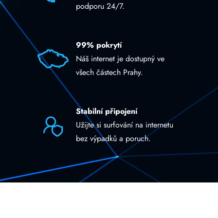
podporu 24/7.
99% pokrytí
Náš internet je dostupný ve
všech částech Prahy.
Stabilní připojení
Užijte si surfování na internetu
bez výpadků a poruch.