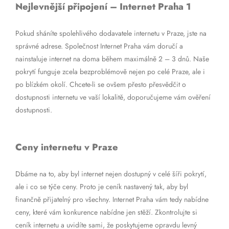
Nejlevnější připojení – Internet Praha 1
Pokud sháníte spolehlivého dodavatele internetu v Praze, jste na
správné adrese. Společnost Internet Praha vám doručí a
nainstaluje internet na doma během maximálně 2 – 3 dnů. Naše
pokrytí funguje zcela bezproblémově nejen po celé Praze, ale i
po blízkém okolí. Chcete-li se ovšem přesto přesvědčit o
dostupnosti internetu ve vaší lokalitě, doporučujeme vám ověření
dostupnosti.
Ceny internetu v Praze
Dbáme na to, aby byl internet nejen dostupný v celé šíři pokrytí,
ale i co se týče ceny. Proto je ceník nastavený tak, aby byl
finančně přijatelný pro všechny. Internet Praha vám tedy nabídne
ceny, které vám konkurence nabídne jen stěží. Zkontrolujte si
ceník internetu a uvidíte sami, že poskytujeme opravdu levný