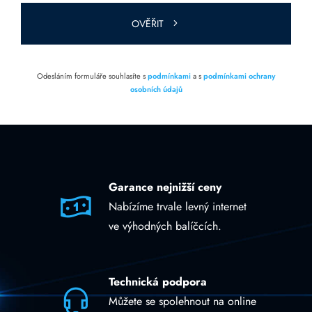
prázdné.
OVĚŘIT
Odesláním formuláře souhlasíte s
podmínkami
a s
podmínkami ochrany
osobních údajů
Garance nejnižší ceny
Nabízíme trvale levný internet
ve výhodných balíčcích.
Technická podpora
Můžete se spolehnout na online