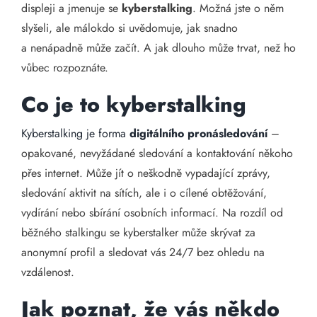
displeji a jmenuje se
kyberstalking
. Možná jste o něm
slyšeli, ale málokdo si uvědomuje, jak snadno
a nenápadně může začít. A jak dlouho může trvat, než ho
vůbec rozpoznáte.
Co je to kyberstalking
Kyberstalking je forma
digitálního pronásledování
–
opakované, nevyžádané sledování a kontaktování někoho
přes internet. Může jít o neškodně vypadající zprávy,
sledování aktivit na sítích, ale i o cílené obtěžování,
vydírání nebo sbírání osobních informací. Na rozdíl od
běžného stalkingu se kyberstalker může skrývat za
anonymní profil a sledovat vás 24/7 bez ohledu na
vzdálenost.
Jak poznat, že vás někdo