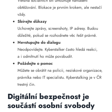
Většina sociálních sítí umožňuje nahlášení
obtěžování. Blokace je prvním krokem, ale nestačí
vždy.
Sbírejte důkazy
Uchovejte zprávy, screenshoty, IP adresy. Budou
důležité, pokud se rozhodnete věc řešit právně.
Nevstupujte do dialogu
Neodpovídejte. Kyberstalker často hledá reakci,
a i odmítnutí ho může povzbudit.
Požádejte o pomoc
Můžete se obrátit na policii, neziskové organizace,
právníka nebo IT specialistu. Kyberstalking je v ČR
trestný čin.
Digitální bezpečnost je
součástí osobní svobody