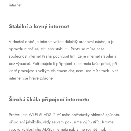
internet.
Stabilní a levný internet
V dnešní době je internet velice důležitý pracovní nástroj a je
opravdu nutné zajistit jeho stabilitu. Proto se může naše
společnost Internet Praha pochlubit tím, že je internet stabilní a
bez výpadků. Potřebujete-li připojení k internetu kvůli práci, při
které pracujete s velkým objemem dat, nemusíte mít strach. Náš
internet vše hravě zvládne.
Široká škála připojení internetu
Preferujete Wi-Fi či ADSL? Ať máte požadavky ohledně způsobu
připojení jakékoliv, vždy se vám pokusíme vyjít vstříc. Kromě
vysokorychlostního ADSL internetu nabízíme rovněž mobilní