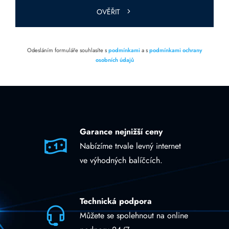
OVĚŘIT
Odesláním formuláře souhlasíte s
podmínkami
a s
podmínkami ochrany
osobních údajů
Garance nejnižší ceny
Nabízíme trvale levný internet
ve výhodných balíčcích.
Technická podpora
Můžete se spolehnout na online