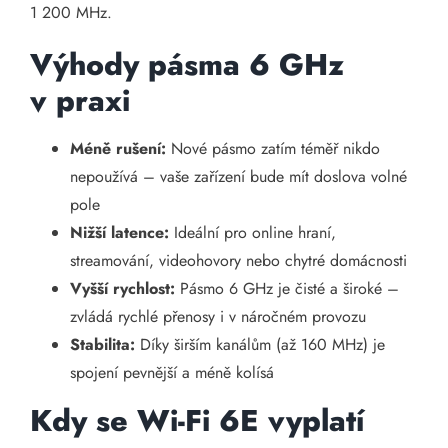
1 200 MHz.
Výhody pásma 6 GHz
v praxi
Méně rušení:
Nové pásmo zatím téměř nikdo
nepoužívá – vaše zařízení bude mít doslova volné
pole
Nižší latence:
Ideální pro online hraní,
streamování, videohovory nebo chytré domácnosti
Vyšší rychlost:
Pásmo 6 GHz je čisté a široké –
zvládá rychlé přenosy i v náročném provozu
Stabilita:
Díky širším kanálům (až 160 MHz) je
spojení pevnější a méně kolísá
Kdy se Wi-Fi 6E vyplatí