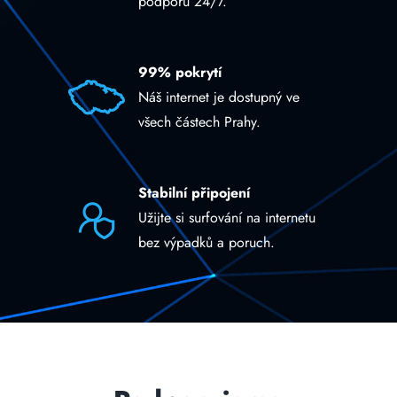
podporu 24/7.
99% pokrytí
Náš internet je dostupný ve
všech částech Prahy.
Stabilní připojení
Užijte si surfování na internetu
bez výpadků a poruch.