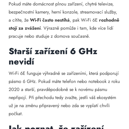
Pokud máte domácnost plnou zařízení, chytré televize,
bezpečnostní kamery, herní konzole, streamovací služby,
a cítíte, že
Wi-Fi často nestíhá
, pak Wi-Fi 6E
rozhodně
stojí za zvážení
. Výrazně pomůže i tam, kde více lidí
pracuje nebo studuje z domova současně.
Starší zařízení 6 GHz
nevidí
Wi-Fi 6E funguje výhradně se zařízeními, která podporují
pásmo 6 GHz. Pokud máte telefon nebo notebook z roku
2020 a starší, pravděpodobně se k novému pásmu
nepřipojí. Při přechodu tedy zvažte, jestli váš ekosystém
už je na změnu připravený nebo zda se vyplatí chvíli
počkat.
Jak poznat, že zařízení