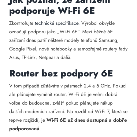
podporuje Wi-Fi 6E
Zkontrolujte
technické specifikace
. Výrobci obvykle
označují podporu jako „Wi-Fi 6E“. Mezi běžné 6E
zařízení dnes patří některé modely telefonů Samsung,
Google Pixel, nové notebooky a samozřejmě routery řady
Asus, TP-Link, Netgear a další.
Router bez podpory 6E
V tom případě zůstáváte v pásmech 2,4 a 5 GHz. Pokud
ale plánujete vyměnit router, Wi-Fi 6E je velmi dobrá
volba do budoucna, zvlášť pokud plánujete nákup
dalších moderních zařízení. Na rozdíl od Wi-Fi 7, která se
teprve rozjíždí, je
Wi-Fi 6E už dnes dostupná a dobře
podporovaná
.