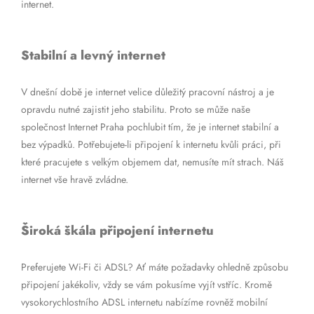
internet.
Stabilní a levný internet
V dnešní době je internet velice důležitý pracovní nástroj a je
opravdu nutné zajistit jeho stabilitu. Proto se může naše
společnost Internet Praha pochlubit tím, že je internet stabilní a
bez výpadků. Potřebujete-li připojení k internetu kvůli práci, při
které pracujete s velkým objemem dat, nemusíte mít strach. Náš
internet vše hravě zvládne.
Široká škála připojení internetu
Preferujete Wi-Fi či ADSL? Ať máte požadavky ohledně způsobu
připojení jakékoliv, vždy se vám pokusíme vyjít vstříc. Kromě
vysokorychlostního ADSL internetu nabízíme rovněž mobilní