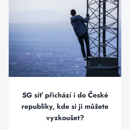
5G síť přichází i do České
republiky, kde si ji můžete
vyzkoušet?