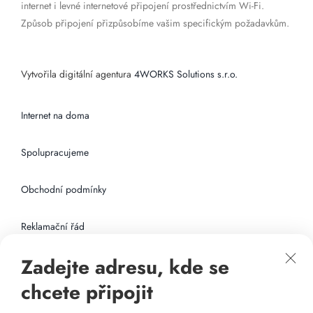
internet i levné internetové připojení prostřednictvím Wi-Fi.
Způsob připojení přizpůsobíme vašim specifickým požadavkům.
Vytvořila digitální agentura
4WORKS Solutions s.r.o.
Internet na doma
Spolupracujeme
Obchodní podmínky
Reklamační řád
Zadejte adresu, kde se
Připojení k internetu
chcete připojit
Odkazy