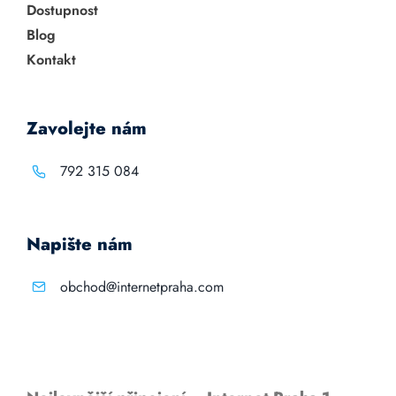
Dostupnost
Blog
Kontakt
Zavolejte nám
792 315 084
Napište nám
obchod@internetpraha.com