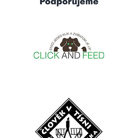
Podporujeme