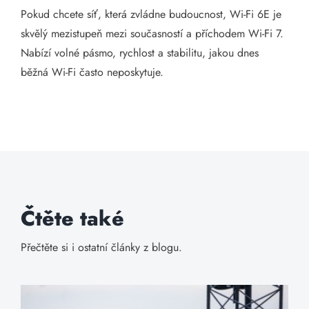
Pokud chcete síť, která zvládne budoucnost, Wi-Fi 6E je
skvělý mezistupeň mezi současností a příchodem Wi-Fi 7.
Nabízí volné pásmo, rychlost a stabilitu, jakou dnes
běžná Wi-Fi často neposkytuje.
Čtěte také
Přečtěte si i ostatní články z blogu.