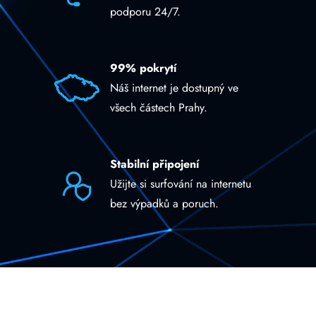
podporu 24/7.
99% pokrytí
Náš internet je dostupný ve
všech částech Prahy.
Stabilní připojení
Užijte si surfování na internetu
bez výpadků a poruch.