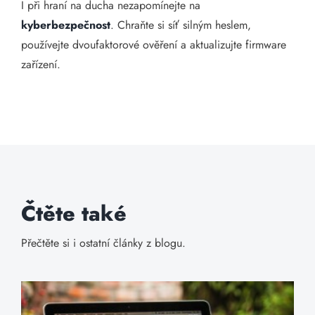
I při hraní na ducha nezapomínejte na
kyberbezpečnost
. Chraňte si síť silným heslem,
používejte dvoufaktorové ověření a aktualizujte firmware
zařízení.
Čtěte také
Přečtěte si i ostatní články z blogu.