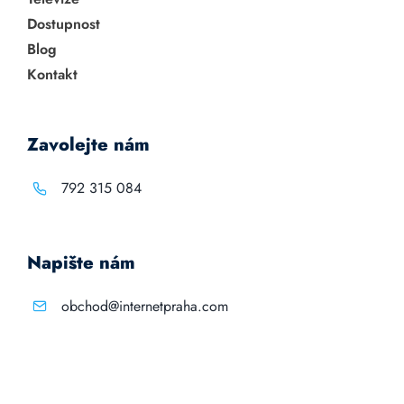
Dostupnost
Blog
Kontakt
Zavolejte nám
792 315 084
Napište nám
obchod@internetpraha.com