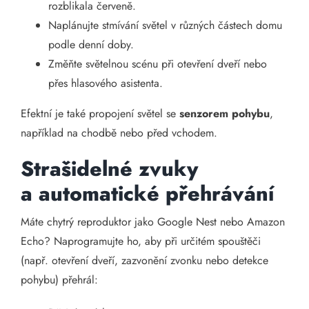
rozblikala červeně.
Naplánujte stmívání světel v různých částech domu
podle denní doby.
Změňte světelnou scénu při otevření dveří nebo
přes hlasového asistenta.
Efektní je také propojení světel se
senzorem pohybu
,
například na chodbě nebo před vchodem.
Strašidelné zvuky
a automatické přehrávání
Máte chytrý reproduktor jako Google Nest nebo Amazon
Echo? Naprogramujte ho, aby při určitém spouštěči
(např. otevření dveří, zazvonění zvonku nebo detekce
pohybu) přehrál: