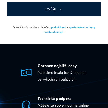
prázdné.
OVĚŘIT
Odesláním formuláře souhlasíte s
podmínkami
a s
podmínkami ochrany
osobních údajů
Garance nejnižší ceny
Nabízíme trvale levný internet
ve výhodných balíčcích.
Technická podpora
Můžete se spolehnout na online