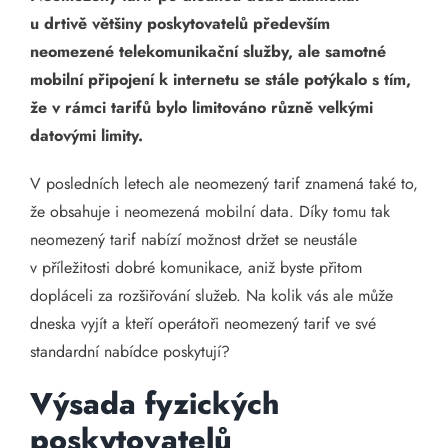
u drtivě většiny poskytovatelů především
neomezené telekomunikační služby, ale samotné
mobilní připojení k internetu se stále potýkalo s tím,
že v rámci tarifů bylo limitováno různě velkými
datovými limity.
V posledních letech ale neomezený tarif znamená také to,
že obsahuje i neomezená mobilní data. Díky tomu tak
neomezený tarif nabízí možnost držet se neustále
v příležitosti dobré komunikace, aniž byste přitom
dopláceli za rozšiřování služeb. Na kolik vás ale může
dneska vyjít a kteří operátoři neomezený tarif ve své
standardní nabídce poskytují?
Výsada fyzických
poskytovatelů