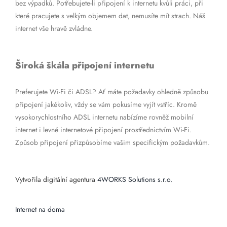
bez výpadků. Potřebujete-li připojení k internetu kvůli práci, při
které pracujete s velkým objemem dat, nemusíte mít strach. Náš
internet vše hravě zvládne.
Široká škála připojení internetu
Preferujete Wi-Fi či ADSL? Ať máte požadavky ohledně způsobu
připojení jakékoliv, vždy se vám pokusíme vyjít vstříc. Kromě
vysokorychlostního ADSL internetu nabízíme rovněž mobilní
internet i levné internetové připojení prostřednictvím Wi-Fi.
Způsob připojení přizpůsobíme vašim specifickým požadavkům.
Vytvořila digitální agentura
4WORKS Solutions s.r.o.
Internet na doma