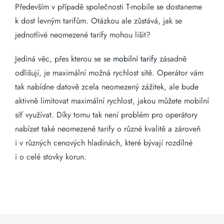
Především v případě společnosti T-mobile se dostaneme
k dost levným tarifům. Otázkou ale zůstává, jak se
jednotlivé neomezené tarify mohou lišit?
Jediná věc, přes kterou se se
mobilní tarify
zásadně
odlišují, je maximální možná rychlost sítě. Operátor vám
tak nabídne datově zcela neomezený zážitek, ale bude
aktivně limitovat maximální rychlost, jakou můžete mobilní
síť využívat. Díky tomu tak není problém pro operátory
nabízet také neomezené tarify o různé kvalitě a zároveň
i v různých cenových hladinách, které bývají rozdílné
i o celé stovky korun.