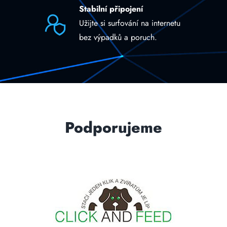
Stabilní připojení
Užijte si surfování na internetu
bez výpadků a poruch.
Podporujeme