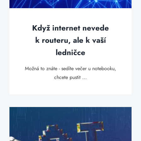
Když internet nevede
k routeru, ale k vaší
ledničce
Možná to znáte - sedíte večer u notebooku,
chcete pustit ...