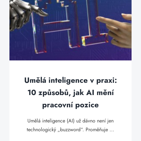
Umělá inteligence v praxi:
10 způsobů, jak AI mění
pracovní pozice
Umělá inteligence (AI) už dávno není jen
technologický „buzzword“. Proměňuje ...