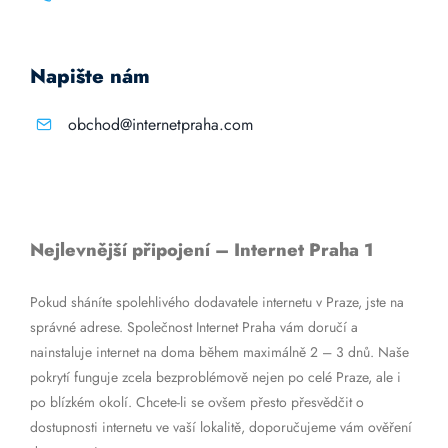
Napište nám
obchod@internetpraha.com
Nejlevnější připojení – Internet Praha 1
Pokud sháníte spolehlivého dodavatele internetu v Praze, jste na
správné adrese. Společnost Internet Praha vám doručí a
nainstaluje internet na doma během maximálně 2 – 3 dnů. Naše
pokrytí funguje zcela bezproblémově nejen po celé Praze, ale i
po blízkém okolí. Chcete-li se ovšem přesto přesvědčit o
dostupnosti internetu ve vaší lokalitě, doporučujeme vám ověření