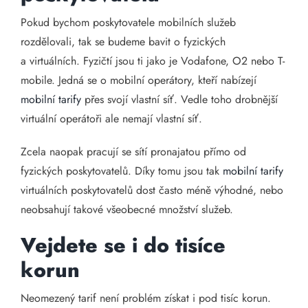
Pokud bychom poskytovatele mobilních služeb
rozdělovali, tak se budeme bavit o fyzických
a virtuálních. Fyzičtí jsou ti jako je Vodafone, O2 nebo T-
mobile. Jedná se o mobilní operátory, kteří nabízejí
mobilní tarify
přes svojí vlastní síť. Vedle toho drobnější
virtuální operátoři ale nemají vlastní síť.
Zcela naopak pracují se sítí pronajatou přímo od
fyzických poskytovatelů. Díky tomu jsou tak
mobilní tarify
virtuálních poskytovatelů dost často méně výhodné, nebo
neobsahují takové všeobecné množství služeb.
Vejdete se i do tisíce
korun
Neomezený tarif není problém získat i pod tisíc korun.