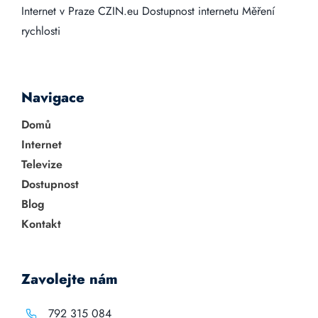
Internet v Praze
CZIN.eu
Dostupnost internetu
Měření
rychlosti
Navigace
Domů
Internet
Televize
Dostupnost
Blog
Kontakt
Zavolejte nám
792 315 084