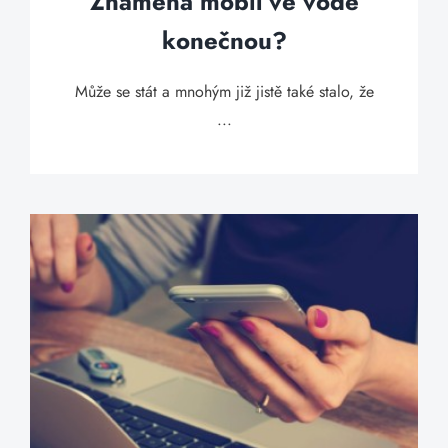
Znamená mobil ve vodě
konečnou?
Může se stát a mnohým již jistě také stalo, že
...