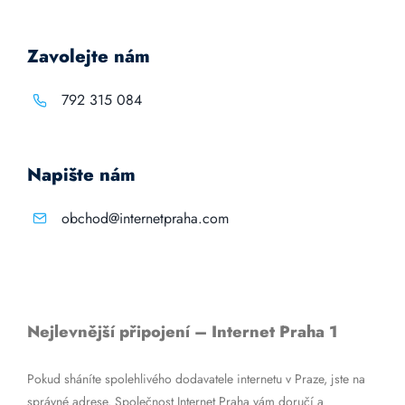
Zavolejte nám
792 315 084
Napište nám
obchod@internetpraha.com
Nejlevnější připojení – Internet Praha 1
Pokud sháníte spolehlivého dodavatele internetu v Praze, jste na
správné adrese. Společnost Internet Praha vám doručí a