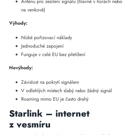
Anténu pro zesílení signálu (hlavně v horách nebo
na venkově)
Výhody:
Nízké pořizovací náklady
Jednoduché zapojení
Funguje v celé EU bez přetížení
Nevýhody:
Závislost na pokrytí signálem
V odlehlých místech slabý nebo žádný signál
Roaming mimo EU je často drahý
Starlink – internet
z vesmíru