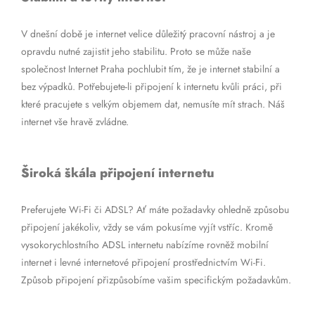
V dnešní době je internet velice důležitý pracovní nástroj a je
opravdu nutné zajistit jeho stabilitu. Proto se může naše
společnost Internet Praha pochlubit tím, že je internet stabilní a
bez výpadků. Potřebujete-li připojení k internetu kvůli práci, při
které pracujete s velkým objemem dat, nemusíte mít strach. Náš
internet vše hravě zvládne.
Široká škála připojení internetu
Preferujete Wi-Fi či ADSL? Ať máte požadavky ohledně způsobu
připojení jakékoliv, vždy se vám pokusíme vyjít vstříc. Kromě
vysokorychlostního ADSL internetu nabízíme rovněž mobilní
internet i levné internetové připojení prostřednictvím Wi-Fi.
Způsob připojení přizpůsobíme vašim specifickým požadavkům.