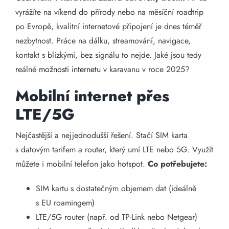
vyrážíte na víkend do přírody nebo na měsíční roadtrip
po Evropě, kvalitní internetové připojení je dnes téměř
nezbytnost. Práce na dálku, streamování, navigace,
kontakt s blízkými, bez signálu to nejde. Jaké jsou tedy
reálné
možnosti internetu
v karavanu v roce 2025?
Mobilní internet přes
LTE/5G
Nejčastější a nejjednodušší řešení. Stačí SIM karta
s datovým tarifem a router, který umí LTE nebo 5G. Využít
můžete i mobilní telefon jako hotspot.
Co potřebujete:
SIM kartu s dostatečným objemem dat (ideálně
s EU roamingem)
LTE/5G router (např. od TP-Link nebo Netgear)