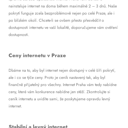
nainstaluje internet na doma během maximálně 2 – 3 dnů. Naše
pokrytí funguje zcela bezproblémově nejen po celé Praze, ale i
po blízkém okolí. Chcete-li se ovšem přesto přesvědčit o
dostupnosti internetu ve vaší lokalitě, doporučujeme vám ověření
dostupnosti.
Ceny internetu v Praze
Dbáme na to, aby byl internet nejen dostupný v celé šíři pokrytí,
ale i co se týče ceny. Proto je ceník nastavený tak, aby byl
finančně přijatelný pro všechny. Internet Praha vám tedy nabídne
ceny, které vám konkurence nabídne jen stěží. Zkontrolujte si
ceník internetu a uvidíte sami, že poskytujeme opravdu levný
internet.
Stabilní a levný internet