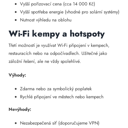
Vyšší pořizovací cena (cca 14 000 Kč)
Vyšší spotřeba energie (vhodné pro solární systémy)
Nutnost výhledu na oblohu
Wi-Fi kempy a hotspoty
Třetí možností je využívat Wi-Fi připojení v kempech,
restauracích nebo na odpočívadlech. Užitečné jako
záložní řešení, ale ne vždy spolehlivé.
Výhody:
Zdarma nebo za symbolický poplatek
Rychlé připojení ve městech nebo kempech
Nevýhody:
Nezabezpečená síť (doporučujeme VPN)