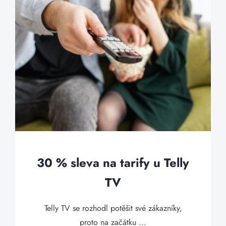
30 % sleva na tarify u Telly
TV
Telly TV se rozhodl potěšit své zákazníky,
proto na začátku ...