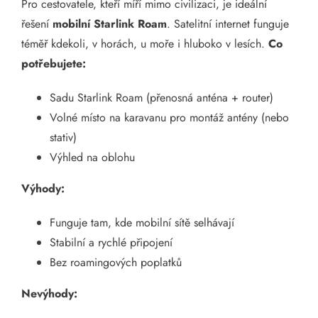
Pro cestovatele, kteří míří mimo civilizaci, je ideální
řešení
mobilní Starlink Roam
. Satelitní internet funguje
téměř kdekoli, v horách, u moře i hluboko v lesích.
Co
potřebujete:
Sadu Starlink Roam (přenosná anténa + router)
Volné místo na karavanu pro montáž antény (nebo
stativ)
Výhled na oblohu
Výhody:
Funguje tam, kde mobilní sítě selhávají
Stabilní a rychlé připojení
Bez roamingových poplatků
Nevýhody: