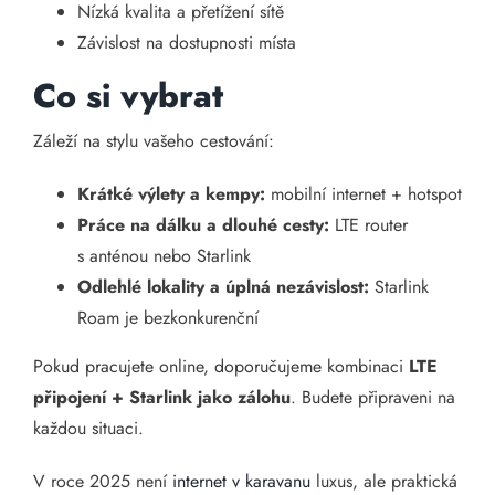
Nízká kvalita a přetížení sítě
Závislost na dostupnosti místa
Co si vybrat
Záleží na stylu vašeho cestování:
Krátké výlety a kempy:
mobilní internet + hotspot
Práce na dálku a dlouhé cesty:
LTE router
s anténou nebo Starlink
Odlehlé lokality a úplná nezávislost:
Starlink
Roam je bezkonkurenční
Pokud pracujete online, doporučujeme kombinaci
LTE
připojení + Starlink jako zálohu
. Budete připraveni na
každou situaci.
V roce 2025 není
internet v karavanu
luxus, ale praktická