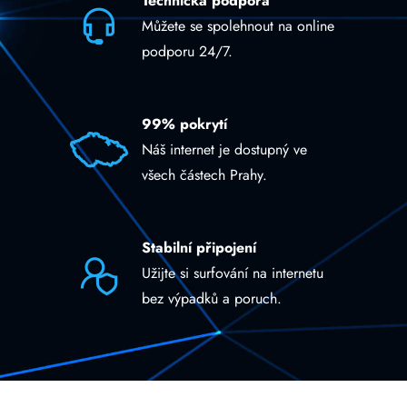
Technická podpora
Můžete se spolehnout na online
podporu 24/7.
99% pokrytí
Náš internet je dostupný ve
všech částech Prahy.
Stabilní připojení
Užijte si surfování na internetu
bez výpadků a poruch.