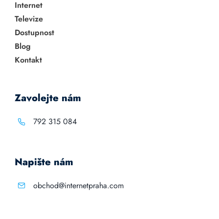
Internet
Televize
Dostupnost
Blog
Kontakt
Zavolejte nám
792 315 084
Napište nám
obchod@internetpraha.com