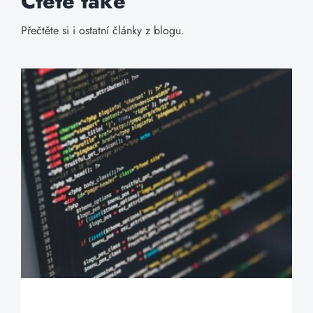
Čtěte také
Přečtěte si i ostatní články z blogu.