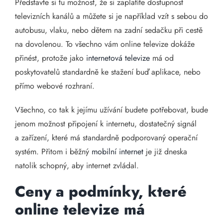
Představte si tu možnost, že si zaplatíte dostupnost
televizních kanálů a můžete si je například vzít s sebou do
autobusu, vlaku, nebo dětem na zadní sedačku při cestě
na dovolenou. To všechno vám online televize dokáže
přinést, protože jako
internetová televize
má od
poskytovatelů standardně ke stažení buď aplikace, nebo
přímo webové rozhraní.
Všechno, co tak k jejímu užívání budete potřebovat, bude
jenom možnost připojení k internetu, dostatečný signál
a zařízení, které má standardně podporovaný operační
systém. Přitom i běžný
mobilní internet
je již dneska
natolik schopný, aby internet zvládal.
Ceny a podmínky, které
online televize má