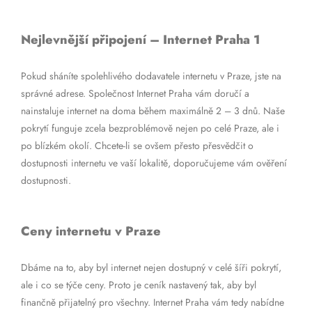
Nejlevnější připojení – Internet Praha 1
Pokud sháníte spolehlivého dodavatele internetu v Praze, jste na
správné adrese. Společnost Internet Praha vám doručí a
nainstaluje internet na doma během maximálně 2 – 3 dnů. Naše
pokrytí funguje zcela bezproblémově nejen po celé Praze, ale i
po blízkém okolí. Chcete-li se ovšem přesto přesvědčit o
dostupnosti internetu ve vaší lokalitě, doporučujeme vám ověření
dostupnosti.
Ceny internetu v Praze
Dbáme na to, aby byl internet nejen dostupný v celé šíři pokrytí,
ale i co se týče ceny. Proto je ceník nastavený tak, aby byl
finančně přijatelný pro všechny. Internet Praha vám tedy nabídne