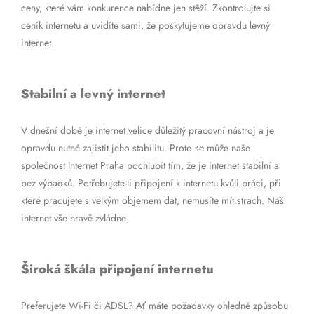
ceny, které vám konkurence nabídne jen stěží. Zkontrolujte si
ceník internetu a uvidíte sami, že poskytujeme opravdu levný
internet.
Stabilní a levný internet
V dnešní době je internet velice důležitý pracovní nástroj a je
opravdu nutné zajistit jeho stabilitu. Proto se může naše
společnost Internet Praha pochlubit tím, že je internet stabilní a
bez výpadků. Potřebujete-li připojení k internetu kvůli práci, při
které pracujete s velkým objemem dat, nemusíte mít strach. Náš
internet vše hravě zvládne.
Široká škála připojení internetu
Preferujete Wi-Fi či ADSL? Ať máte požadavky ohledně způsobu