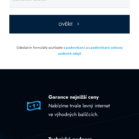
Ponechte
toto pole
prázdné.
OVĚŘIT
Odesláním formuláře souhlasíte s
podmínkami
a s
podmínkami ochrany
osobních údajů
Garance nejnižší ceny
Nabízíme trvale levný internet
ve výhodných balíčcích.