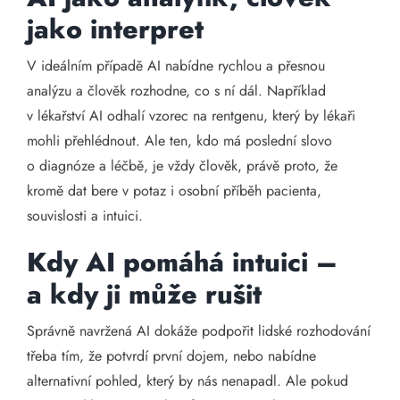
jako interpret
V ideálním případě AI nabídne rychlou a přesnou
analýzu a člověk rozhodne, co s ní dál. Například
v lékařství AI odhalí vzorec na rentgenu, který by lékaři
mohli přehlédnout. Ale ten, kdo má poslední slovo
o diagnóze a léčbě, je vždy člověk, právě proto, že
kromě dat bere v potaz i osobní příběh pacienta,
souvislosti a intuici.
Kdy AI pomáhá intuici –
a kdy ji může rušit
Správně navržená AI dokáže podpořit lidské rozhodování
třeba tím, že potvrdí první dojem, nebo nabídne
alternativní pohled, který by nás nenapadl. Ale pokud