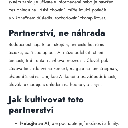
systém zahlcuje uživatele informacemi nebo je navržen
bez ohledu na lidské chování, může intuici potlačit
a v konečném důsledku rozhodování zkomplikovat.
Partnerství, ne náhrada
Budoucnost nepatří ani strojům, ani čistě lidskému
úsudku, patří spolupráci. AI může odlehčit rutinní
činnosti, třídit data, navrhovat možnosti. Člověk pak
zůstává tím, kdo vnímá kontext, reaguje na jemné signály,
chápe důsledky. Tam, kde AI končí u pravděpodobnosti,
člověk rozhoduje s ohledem na hodnoty a smysl.
Jak kultivovat toto
partnerství
Nebojte se AI
, ale pochopte její možnosti a limity.