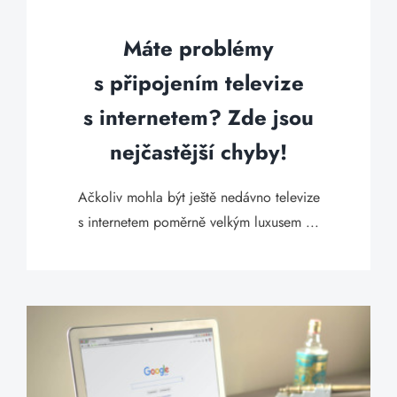
Máte problémy
s připojením televize
s internetem? Zde jsou
nejčastější chyby!
Ačkoliv mohla být ještě nedávno televize
s internetem poměrně velkým luxusem ...