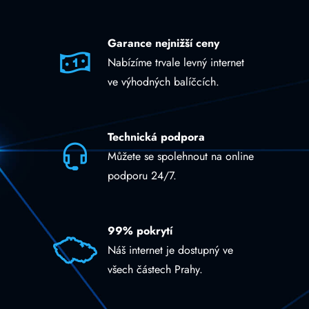
Garance nejnižší ceny
Nabízíme trvale levný internet
ve výhodných balíčcích.
Technická podpora
Můžete se spolehnout na online
podporu 24/7.
99% pokrytí
Náš internet je dostupný ve
všech částech Prahy.