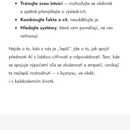
Trénujte svou intuici
– rozhodujte se vědomě
a zpětně přemýšlejte o výsledcích.
Kombinujte fakta a cit
, neoddělujte je.
Hledejte systémy
, které vám pomáhají, ne vás
nahrazují.
Nejde o to, kdo z nás je „lepší“. Jde o to, jak spojit
přednosti AI s lidskou citlivostí a odpovědností. Tam, kde
se spojuje výpočetní síla se zkušeností a empatií, vznikají
ta nejlepší rozhodnutí – v byznysu, ve vědě,
i v každodenním životě.