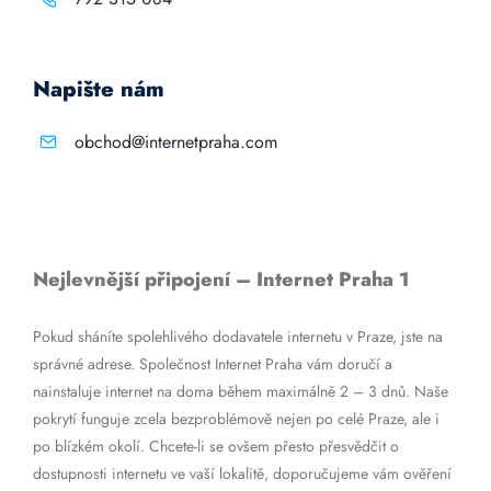
Napište nám
obchod@internetpraha.com
Nejlevnější připojení – Internet Praha 1
Pokud sháníte spolehlivého dodavatele internetu v Praze, jste na
správné adrese. Společnost Internet Praha vám doručí a
nainstaluje internet na doma během maximálně 2 – 3 dnů. Naše
pokrytí funguje zcela bezproblémově nejen po celé Praze, ale i
po blízkém okolí. Chcete-li se ovšem přesto přesvědčit o
dostupnosti internetu ve vaší lokalitě, doporučujeme vám ověření