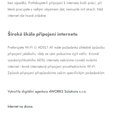
bez výpadků. Potřebujete-li připojení k internetu kvůli práci, při
které pracujete s velkým objemem dat, nemusíte mít strach. Náš
internet vše hravě zvládne.
Široká škála připojení internetu
Preferujete Wi-Fi či ADSL? Ať máte požadavky ohledně způsobu
připojení jakékoliv, vždy se vám pokusíme vyjít vstříc. Kromě
vysokorychlostního ADSL internetu nabízíme rovněž mobilní
internet i levné internetové připojení prostřednictvím Wi-Fi.
Způsob připojení přizpůsobíme vašim specifickým požadavkům.
Vytvořila digitální agentura
4WORKS Solutions s.r.o.
Internet na doma