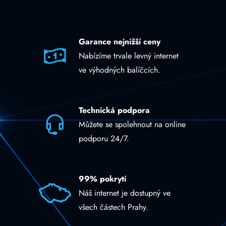
Garance nejnižší ceny
Nabízíme trvale levný internet
ve výhodných balíčcích.
Technická podpora
Můžete se spolehnout na online
podporu 24/7.
99% pokrytí
Náš internet je dostupný ve
všech částech Prahy.