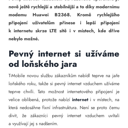
nově ještě rychlejší a stabilnější a to díky modernímu
modemu Huawei B2368. Kromě rychlejšího
připojení uživatelům přinese i lepší připojení
k internetu skrze LTE sítě i v místech, kde dříve
nebylo možné.
Pevný internet si užíváme
od loňského jara
T-Mobile novou službu zákazníkům nabídl teprve na jaře
loňského roku, takže si pevný internet vzduchem užíváme
teprve chvíli. Tato možnost internetového připojení je
velice oblíbená, protože nabízí
internet
i v místech, na
která nedosáhne fixní infrastruktura. Není se proto čemu
divit, že zákazníci pevný internet vzduchem uvítali
a využívají jej s nadšením.