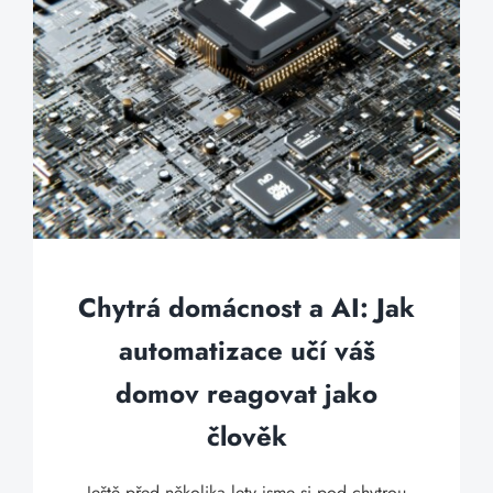
Chytrá domácnost a AI: Jak
automatizace učí váš
domov reagovat jako
člověk
Ještě před několika lety jsme si pod chytrou