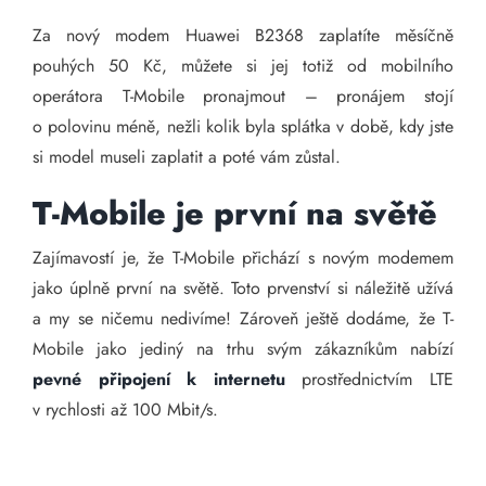
Za nový modem Huawei B2368 zaplatíte měsíčně
pouhých 50 Kč, můžete si jej totiž od mobilního
operátora T-Mobile pronajmout – pronájem stojí
o polovinu méně, nežli kolik byla splátka v době, kdy jste
si model museli zaplatit a poté vám zůstal.
T-Mobile je první na světě
Zajímavostí je, že T-Mobile přichází s novým modemem
jako úplně první na světě. Toto prvenství si náležitě užívá
a my se ničemu nedivíme! Zároveň ještě dodáme, že T-
Mobile jako jediný na trhu svým zákazníkům nabízí
pevné připojení k internetu
prostřednictvím LTE
v rychlosti až 100 Mbit/s.