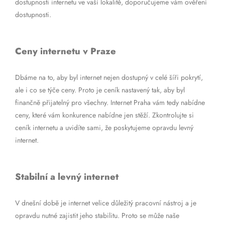
dostupnosti internetu ve vaší lokalitě, doporučujeme vám ověření
dostupnosti.
Ceny internetu v Praze
Dbáme na to, aby byl internet nejen dostupný v celé šíři pokrytí,
ale i co se týče ceny. Proto je ceník nastavený tak, aby byl
finančně přijatelný pro všechny. Internet Praha vám tedy nabídne
ceny, které vám konkurence nabídne jen stěží. Zkontrolujte si
ceník internetu a uvidíte sami, že poskytujeme opravdu levný
internet.
Stabilní a levný internet
V dnešní době je internet velice důležitý pracovní nástroj a je
opravdu nutné zajistit jeho stabilitu. Proto se může naše