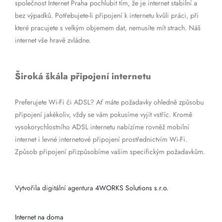
společnost Internet Praha pochlubit tím, že je internet stabilní a
bez výpadků. Potřebujete-li připojení k internetu kvůli práci, při
které pracujete s velkým objemem dat, nemusíte mít strach. Náš
internet vše hravě zvládne.
Široká škála připojení internetu
Preferujete Wi-Fi či ADSL? Ať máte požadavky ohledně způsobu
připojení jakékoliv, vždy se vám pokusíme vyjít vstříc. Kromě
vysokorychlostního ADSL internetu nabízíme rovněž mobilní
internet i levné internetové připojení prostřednictvím Wi-Fi.
Způsob připojení přizpůsobíme vašim specifickým požadavkům.
Vytvořila digitální agentura
4WORKS Solutions s.r.o.
Internet na doma