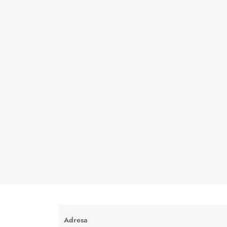
Adresa
Ponechte