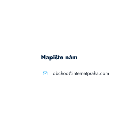
Napište nám
obchod@internetpraha.com