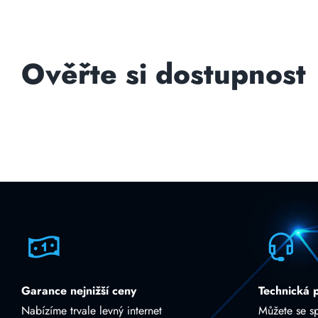
Ověřte si dostupnost
Garance nejnižší ceny
Technická 
Nabízíme trvale levný internet
Můžete se s