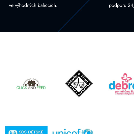
ve výhodných balíčcích.
podporu 24