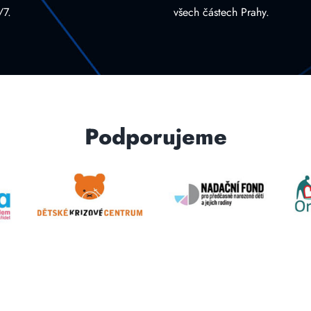
/7.
všech částech Prahy.
Podporujeme