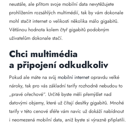
neustále, ale přitom svoje mobilní data nevytěžujete
prohlížením rozsáhlých multimédií, tak by vám dokonale
mohl stačit internet o velikosti několika málo gigabitů.
Většinou hodnota kolem čtyř gigabitů podobným
uživatelům dokonale stačí.
Chci multimédia
a připojení odkudkoliv
Pokud ale máte na svůj
mobilní internet
opravdu velké
nároky, tak pro vás základní tarify rozhodně nebudou to
„pravé ořechové“. Určitě byste měli přemýšlet nad
datovými objemy, které už čítají desítky gigabitů. Mnohé
tarify v této cenové sféře vám navíc už dokáží nabídnout
i neomezená mobilní data, aniž byste si výrazně připlatili.