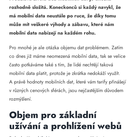
rozhodně složitá. Koneckonců si každý navykl, že
má mobilní data neustále po ruce, že díky tomu
může mít veškeré výhody a zábavu, které nám
mobilní data nabízejí na každém rohu.
Pro mnohé je ale otázka objemu dat problémem. Zatím
co dnes již máme neomezená mobilní data, tak se velice
často potkáváme také s tím, že lidé nechtějí taková
mobilní data platit, protože je zkrátka nedokáží využít.
A právě hodnoty mobilních dat, které vám tarify přinášejí
v různých cenových sférách, jsou nejčastějším důvodem
rozmýšlení.
Objem pro základní
užívání a prohlížení webů