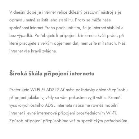
V dnešní době je internet velice důležitý pracovní nástroj a je
opravdu nutné zajistit jeho stabilitu. Proto se může naše
společnost Internet Praha pochlubit tím, že je internet stabilní a
bez výpadků. Potřebujete-li připojení k internetu kvůli práci, při
které pracujete s velkým objemem dat, nemusíte mít strach. Náš
internet vše hravě zvládne.
Široká škála připojení internetu
Preferujete Wi-Fi či ADSL? Ať máte požadavky ohledně způsobu
připojení jakékoliv, vždy se vám pokusíme vyjít vstříc. Kromě
vysokorychlostního ADSL internetu nabízíme rovněž mobilní
internet i levné internetové připojení prostřednictvím Wi-Fi.
Způsob připojení přizpůsobíme vašim specifickým požadavkům.