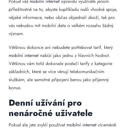
Pokud váš
mobilní internet
opravdu využíváte jenom
příležitostně na to, abyste kupříkladu našli vhodné spoje,
nějaké informace, nebo občas objednali zboží, tak pro
vás nebudou mít mobilní data o velkém rozsahu žádný
význam.
Většinou dokonce ani nebudete potřebovat tarif, který
mobilní internet
nabízí jako jednu z hlavních hodnot.
Většinou vám totiž dokonale postačí tarify z kategorie
základních, které se více věnují telekomunikačním
službám, ale samotné připojení berou jako příjemný
bonus.
Denní užívání pro
nenáročné uživatele
Pokud ale jste zvyklí používat
mobilní internet
víceméně