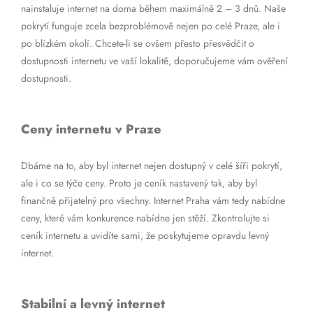
nainstaluje internet na doma během maximálně 2 – 3 dnů. Naše
pokrytí funguje zcela bezproblémově nejen po celé Praze, ale i
po blízkém okolí. Chcete-li se ovšem přesto přesvědčit o
dostupnosti internetu ve vaší lokalitě, doporučujeme vám ověření
dostupnosti.
Ceny internetu v Praze
Dbáme na to, aby byl internet nejen dostupný v celé šíři pokrytí,
ale i co se týče ceny. Proto je ceník nastavený tak, aby byl
finančně přijatelný pro všechny. Internet Praha vám tedy nabídne
ceny, které vám konkurence nabídne jen stěží. Zkontrolujte si
ceník internetu a uvidíte sami, že poskytujeme opravdu levný
internet.
Stabilní a levný internet