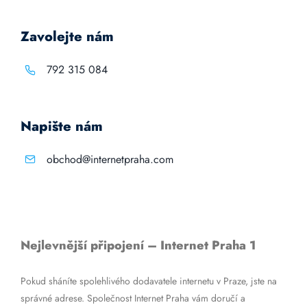
Zavolejte nám
792 315 084
Napište nám
obchod@internetpraha.com
Nejlevnější připojení – Internet Praha 1
Pokud sháníte spolehlivého dodavatele internetu v Praze, jste na
správné adrese. Společnost Internet Praha vám doručí a