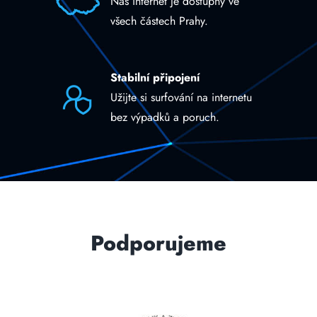
Náš internet je dostupný ve
všech částech Prahy.
Stabilní připojení
Užijte si surfování na internetu
bez výpadků a poruch.
Podporujeme