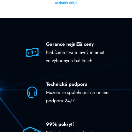
osobních údajů
Garance nejnižší ceny
Nabízíme trvale levný internet
ve výhodných balíčcích.
Technická podpora
Můžete se spolehnout na online
podporu 24/7.
99% pokrytí