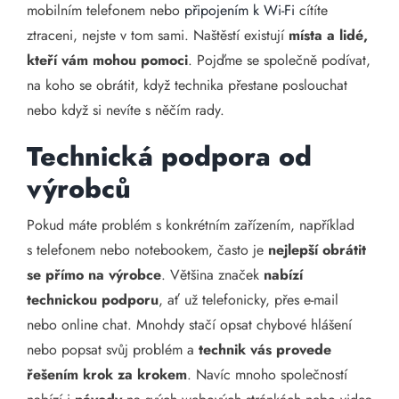
mobilním telefonem nebo
připojením k Wi-Fi
cítíte
ztraceni, nejste v tom sami. Naštěstí existují
místa a lidé,
kteří vám mohou pomoci
. Pojďme se společně podívat,
na koho se obrátit, když technika přestane poslouchat
nebo když si nevíte s něčím rady.
Technická podpora od
výrobců
Pokud máte problém s konkrétním zařízením, například
s telefonem nebo notebookem, často je
nejlepší obrátit
se přímo na výrobce
. Většina značek
nabízí
technickou podporu
, ať už telefonicky, přes e-mail
nebo online chat. Mnohdy stačí opsat chybové hlášení
nebo popsat svůj problém a
technik vás provede
řešením krok za krokem
. Navíc mnoho společností