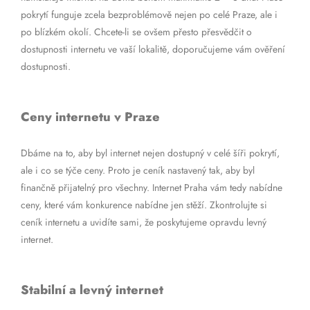
pokrytí funguje zcela bezproblémově nejen po celé Praze, ale i
po blízkém okolí. Chcete-li se ovšem přesto přesvědčit o
dostupnosti internetu ve vaší lokalitě, doporučujeme vám ověření
dostupnosti.
Ceny internetu v Praze
Dbáme na to, aby byl internet nejen dostupný v celé šíři pokrytí,
ale i co se týče ceny. Proto je ceník nastavený tak, aby byl
finančně přijatelný pro všechny. Internet Praha vám tedy nabídne
ceny, které vám konkurence nabídne jen stěží. Zkontrolujte si
ceník internetu a uvidíte sami, že poskytujeme opravdu levný
internet.
Stabilní a levný internet