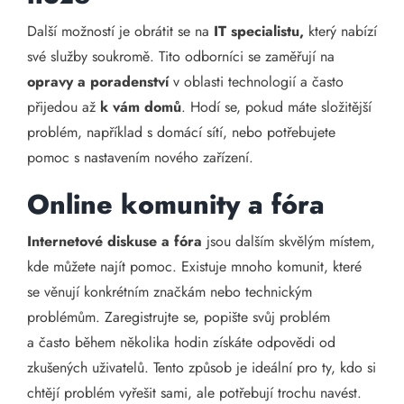
Další možností je obrátit se na
IT specialistu,
který nabízí
své služby soukromě. Tito odborníci se zaměřují na
opravy a poradenství
v oblasti technologií a často
přijedou až
k vám domů
. Hodí se, pokud máte složitější
problém, například s domácí sítí, nebo potřebujete
pomoc s nastavením nového zařízení.
Online komunity a fóra
Internetové diskuse a fóra
jsou dalším skvělým místem,
kde můžete najít pomoc. Existuje mnoho komunit, které
se věnují konkrétním značkám nebo technickým
problémům. Zaregistrujte se, popište svůj problém
a často během několika hodin získáte odpovědi od
zkušených uživatelů. Tento způsob je ideální pro ty, kdo si
chtějí problém vyřešit sami, ale potřebují trochu navést.