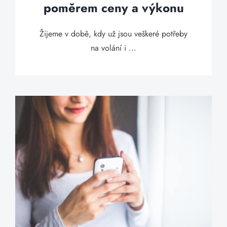
poměrem ceny a výkonu
Žijeme v době, kdy už jsou veškeré potřeby
na volání i ...