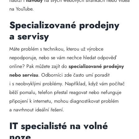
nabízí i
návody
na svých webových stránkách nebo videa
na YouTube.
Specializované prodejny
a servisy
Máte problém s technikou, kterou už výrobce
nepodporuje, nebo se vám nechce hledat odpověď
online? Pak můžete zajít do
specializované prodejny
nebo servisu
. Odborníci zde často umí poradit
i s neobvyklými problémy. Například, když vám počítač
běží pomalu, telefon přestal reagovat nebo nefunguje
připojení k internetu, mohou diagnostikovat problém
a navrhnout ideální řešení.
IT specialisté na volné
noze