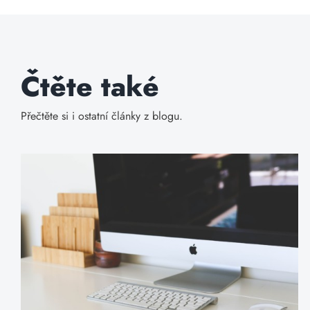
Čtěte také
Přečtěte si i ostatní články z blogu.