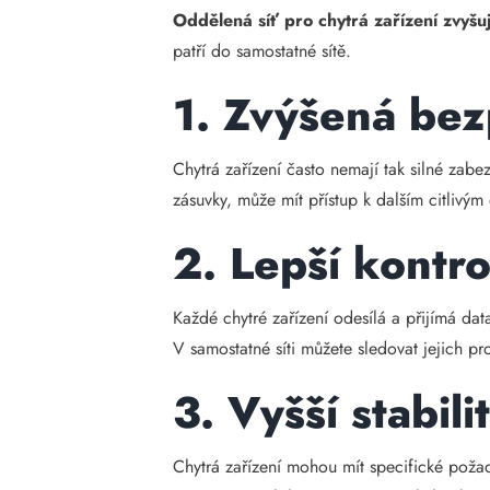
Oddělená síť pro chytrá zařízení zvyšu
patří do samostatné sítě.
1. Zvýšená bez
Chytrá zařízení často nemají tak silné zabe
zásuvky, může mít přístup k dalším citlivým 
2. Lepší kontr
Každé chytré zařízení odesílá a přijímá da
V samostatné síti můžete sledovat jejich p
3. Vyšší stabi
Chytrá zařízení mohou mít specifické požad