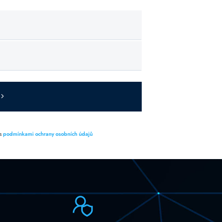
 s
podmínkami ochrany osobních údajů