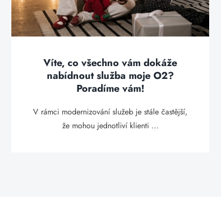
Víte, co všechno vám dokáže
nabídnout služba moje O2?
Poradíme vám!
V rámci modernizování služeb je stále častější,
že mohou jednotliví klienti ...