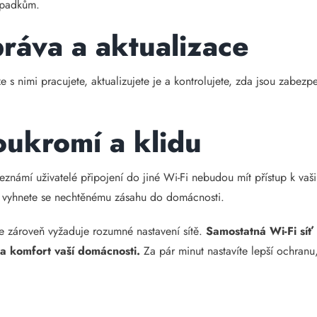
výpadkům.
práva a aktualizace
 s nimi pracujete, aktualizujete je a kontrolujete, zda jsou zabezp
oukromí a klidu
eznámí uživatelé připojení do jiné Wi-Fi nebudou mít přístup k 
a vyhnete se nechtěnému zásahu do domácnosti.
le zároveň vyžaduje rozumné nastavení sítě.
Samostatná Wi-Fi síť
u a komfort vaší domácnosti.
Za pár minut nastavíte lepší ochranu,