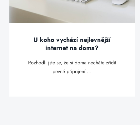
U koho vychází nejlevnější
internet na doma?
Rozhodli jste se, že si doma necháte zřídit
pevné připojení ...