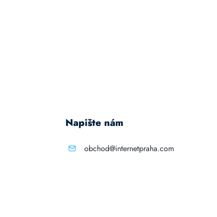
Napište nám
obchod@internetpraha.com