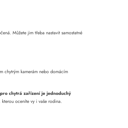
ečená. Můžete jim třeba nastavit samostatné
vašim chytrým kamerám nebo domácím
 pro chytrá zařízení je jednoduchý
 kterou oceníte vy i vaše rodina.