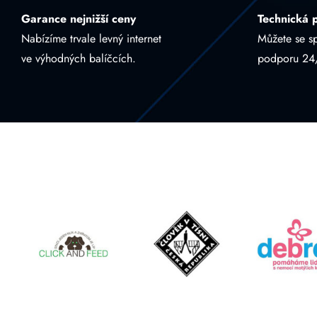
Garance nejnižší ceny
Technická 
Nabízíme trvale levný internet
Můžete se s
ve výhodných balíčcích.
podporu 24