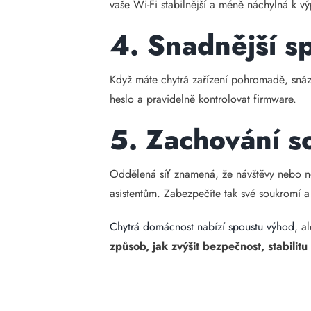
vaše Wi-Fi stabilnější a méně náchylná k 
4. Snadnější s
Když máte chytrá zařízení pohromadě, snáze
heslo a pravidelně kontrolovat firmware.
5. Zachování s
Oddělená síť znamená, že návštěvy nebo n
asistentům. Zabezpečíte tak své soukromí 
Chytrá domácnost nabízí spoustu výhod
, a
způsob, jak zvýšit bezpečnost, stabilit