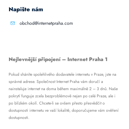
Napište nám
obchod@internetpraha.com
Nejlevnější připojení – Internet Praha 1
Pokud sháníte spolehlivého dodavatele internetu v Praze, jste na
správné adrese. Společnost Internet Praha vám doručí a
nainstaluje internet na doma během maximálně 2 – 3 dnů. Naše
pokrytí funguje zcela bezproblémově nejen po celé Praze, ale i
po blízkém okolí. Chcete-li se ovšem přesto přesvědčit o
dostupnosti internetu ve vaší lokalitě, doporučujeme vám ověření
dostupnosti.