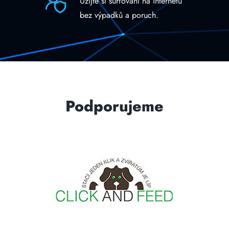
Užijte si surfování na internetu
bez výpadků a poruch.
Podporujeme