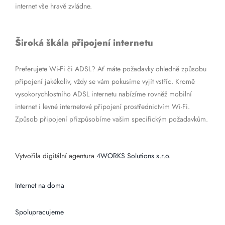
internet vše hravě zvládne.
Široká škála připojení internetu
Preferujete Wi-Fi či ADSL? Ať máte požadavky ohledně způsobu
připojení jakékoliv, vždy se vám pokusíme vyjít vstříc. Kromě
vysokorychlostního ADSL internetu nabízíme rovněž mobilní
internet i levné internetové připojení prostřednictvím Wi-Fi.
Způsob připojení přizpůsobíme vašim specifickým požadavkům.
Vytvořila digitální agentura
4WORKS Solutions s.r.o.
Internet na doma
Spolupracujeme