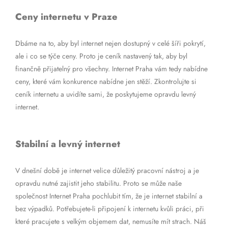
Ceny internetu v Praze
Dbáme na to, aby byl internet nejen dostupný v celé šíři pokrytí,
ale i co se týče ceny. Proto je ceník nastavený tak, aby byl
finančně přijatelný pro všechny. Internet Praha vám tedy nabídne
ceny, které vám konkurence nabídne jen stěží. Zkontrolujte si
ceník internetu a uvidíte sami, že poskytujeme opravdu levný
internet.
Stabilní a levný internet
V dnešní době je internet velice důležitý pracovní nástroj a je
opravdu nutné zajistit jeho stabilitu. Proto se může naše
společnost Internet Praha pochlubit tím, že je internet stabilní a
bez výpadků. Potřebujete-li připojení k internetu kvůli práci, při
které pracujete s velkým objemem dat, nemusíte mít strach. Náš