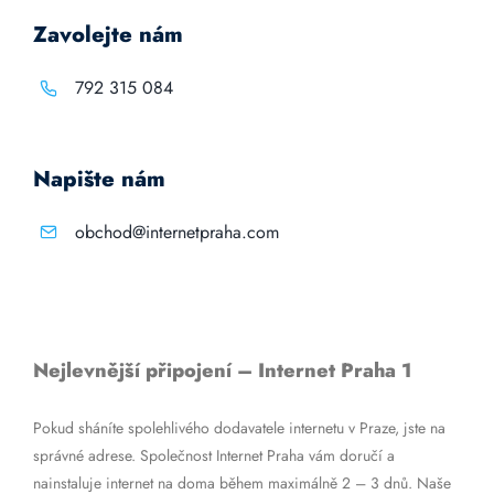
Zavolejte nám
792 315 084
Napište nám
obchod@internetpraha.com
Nejlevnější připojení – Internet Praha 1
Pokud sháníte spolehlivého dodavatele internetu v Praze, jste na
správné adrese. Společnost Internet Praha vám doručí a
nainstaluje internet na doma během maximálně 2 – 3 dnů. Naše