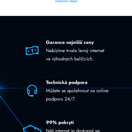
osobních údajů
Garance nejnižší ceny
Nabízíme trvale levný internet
ve výhodných balíčcích.
Technická podpora
Můžete se spolehnout na online
podporu 24/7.
99% pokrytí
Náš internet je dostupný ve