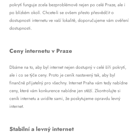
pokrytí funguje zcela bezproblémově nejen po celé Praze, ale i
po blízkém okolí. Chcete-li se ovšem přesto přesvědčit o
dostupnosti internetu ve vaší lokalitě, doporučujeme vám ověření
dostupnosti.
Ceny internetu v Praze
Dbáme na to, aby byl internet nejen dostupný v celé šíři pokrytí,
ale i co se týče ceny. Proto je ceník nastavený tak, aby byl
finančně přijatelný pro všechny. Internet Praha vám tedy nabídne
ceny, které vám konkurence nabídne jen stěží. Zkontrolujte si
ceník internetu a uvidíte sami, že poskytujeme opravdu levný
internet.
Stabilní a levný internet