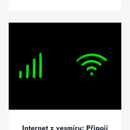
Internet z vesmíru: Připojí