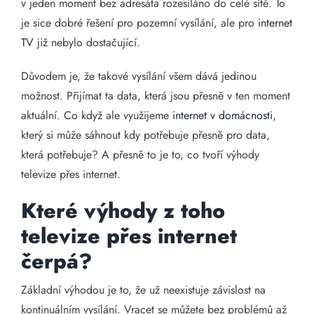
v jeden moment bez adresáta rozesíláno do celé sítě. To
je sice dobré řešení pro pozemní vysílání, ale pro
internet
TV
již nebylo dostačující.
Důvodem je, že takové vysílání všem dává jedinou
možnost. Přijímat ta data, která jsou přesně v ten moment
aktuální. Co když ale využijeme
internet v domácnosti
,
který si může sáhnout kdy potřebuje přesně pro data,
která potřebuje? A přesně to je to, co tvoří výhody
televize přes internet.
Které výhody z toho
televize přes internet
čerpá?
Základní výhodou je to, že už neexistuje závislost na
kontinuálním vysílání. Vracet se můžete bez problémů až