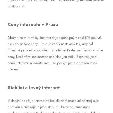
dostupnosti.
Ceny internetu v Praze
Dbáme na to, aby byl internet nejen dostupný v celé šíři pokrytí,
ale i co se týče ceny. Proto je ceník nastavený tak, aby byl
finančně přijatelný pro všechny. Internet Praha vám tedy nabídne
ceny, které vám konkurence nabídne jen stěží. Zkontrolujte si
ceník internetu a uvidíte sami, že poskytujeme opravdu levný
internet.
Stabilní a levný internet
V dnešní době je internet velice důležitý pracovní nástroj a je
opravdu nutné zajistit jeho stabilitu. Proto se může naše