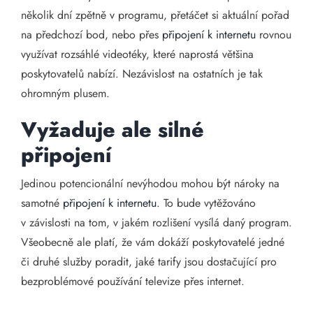
několik dní zpětně v programu, přetáčet si aktuální pořad
na předchozí bod, nebo přes
připojení k internetu
rovnou
využívat rozsáhlé videotéky, které naprostá většina
poskytovatelů nabízí. Nezávislost na ostatních je tak
ohromným plusem.
Vyžaduje ale silné
připojení
Jedinou potencionální nevýhodou mohou být nároky na
samotné
připojení k internetu
. To bude vytěžováno
v závislosti na tom, v jakém rozlišení vysílá daný program.
Všeobecně ale platí, že vám dokáží poskytovatelé jedné
či druhé služby poradit, jaké tarify jsou dostačující pro
bezproblémové používání televize přes internet.