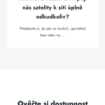
nás satelity k síti úplně
odkudkoliv?
Představte si, že jste na horách, uprostřed
lesa nebo na ...
Ověřte si dostupnost