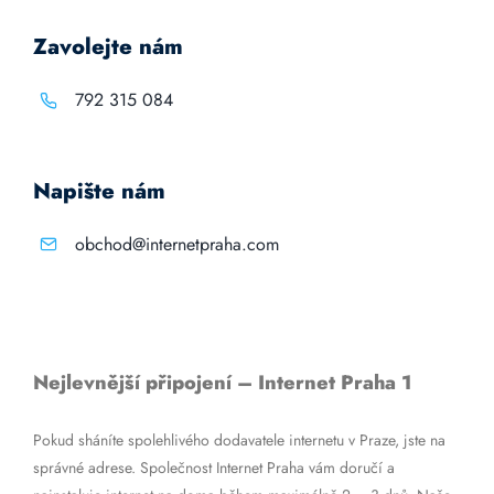
Zavolejte nám
792 315 084
Napište nám
obchod@internetpraha.com
Nejlevnější připojení – Internet Praha 1
Pokud sháníte spolehlivého dodavatele internetu v Praze, jste na
správné adrese. Společnost Internet Praha vám doručí a