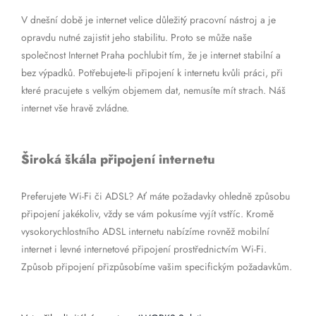
V dnešní době je internet velice důležitý pracovní nástroj a je
opravdu nutné zajistit jeho stabilitu. Proto se může naše
společnost Internet Praha pochlubit tím, že je internet stabilní a
bez výpadků. Potřebujete-li připojení k internetu kvůli práci, při
které pracujete s velkým objemem dat, nemusíte mít strach. Náš
internet vše hravě zvládne.
Široká škála připojení internetu
Preferujete Wi-Fi či ADSL? Ať máte požadavky ohledně způsobu
připojení jakékoliv, vždy se vám pokusíme vyjít vstříc. Kromě
vysokorychlostního ADSL internetu nabízíme rovněž mobilní
internet i levné internetové připojení prostřednictvím Wi-Fi.
Způsob připojení přizpůsobíme vašim specifickým požadavkům.