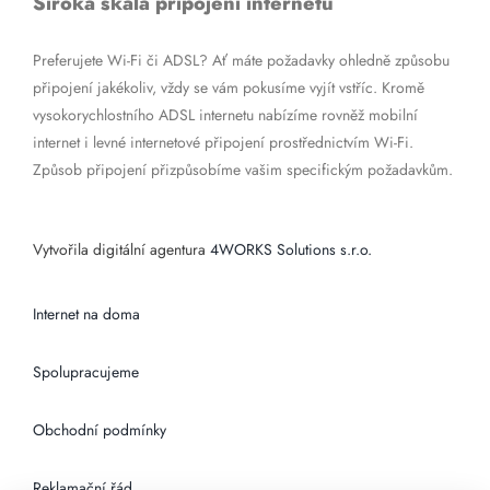
Široká škála připojení internetu
Preferujete Wi-Fi či ADSL? Ať máte požadavky ohledně způsobu
připojení jakékoliv, vždy se vám pokusíme vyjít vstříc. Kromě
vysokorychlostního ADSL internetu nabízíme rovněž mobilní
internet i levné internetové připojení prostřednictvím Wi-Fi.
Způsob připojení přizpůsobíme vašim specifickým požadavkům.
Vytvořila digitální agentura
4WORKS Solutions s.r.o.
Internet na doma
Spolupracujeme
Obchodní podmínky
Reklamační řád