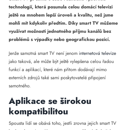
technologií, která posunula celou domácí televizi
ještě na mnohem lepší úroveň a kvalitu, než jsme
mohli mít kdykoliv předtím. Díky smart TV můžeme
využívat možnosti jednotného příjmu kanálů bez
problémů s výpadky nebo geografickou pozicí.
Jenže samotná smart TV není jenom
internetová televize
jako taková, ale může být ještě vylepšena celou řadou
funkcí a aplikací, které nám přitom dodávají mimo
externích zdrojů také sami poskytovatelé připojení
samotného.
Aplikace se širokou
kompatibilitou
Spousta lidí se obává toho, jestli zrovna jejich smart TV