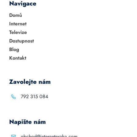
Navigace
Domů
Internet
Televize
Dostupnost
Blog
Kontakt
Zavolejte nám
792 315 084
Napište nám
obchod@internetpraha.com