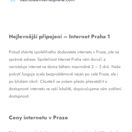
Nejlevnější připojení – Internet Praha 1
Pokud sháníte spolehlivého dodavatele internetu v Praze, jste na
správné adrese. Společnost Internet Praha vám doručí a
nainstaluje internet na doma během maximálně 2 – 3 dnů. Naše
pokrytí funguje zcela bezproblémově nejen po celé Praze, ale i
po blízkém okolí. Chcete-li se ovšem přesto přesvědčit o
dostupnosti internetu ve vaší lokalitě, doporučujeme vám ověření
dostupnosti.
Ceny internetu v Praze