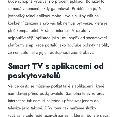
bude schopná využívat sto procent aplikací. Bohužel to
se nedá víceméně nikdy garantovat. Problémem je, že
jednotlivý tvůrci aplikací mohou svoje služby cílit na
konkrétní zařízení a pro vás tak nemusí být verze, která je
plně kompatibilní. V rámci
internet TV
se ale ty
nejpoužívanější aplikace jako jsou například streamovací
platformy a aplikace portálů jako YouTube pokryty natolik,
že nemusíte mít z jejich dostupnosti žádné obavy.
Smart TV s aplikacemi od
poskytovatelů
Velice často se můžeme potkat také s aplikacemi, které
nám dávají přímo poskytovatelé. Samotná
televize přes
internet
se tak nemusí najednou přesouvat jenom do
televize jako takové. Díky tomu tak můžeme služby
využívat v celé řadě různých zařízení, kterým bohatě stačí