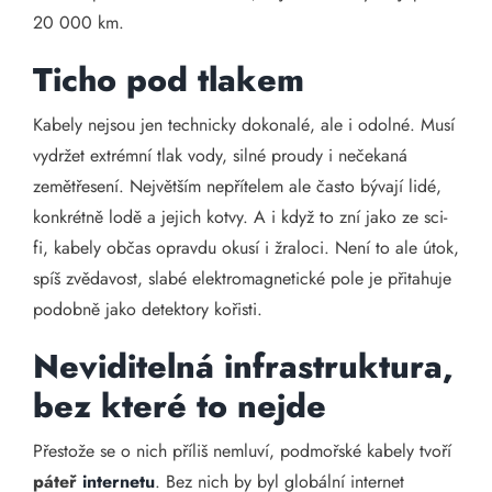
20 000 km.
Ticho pod tlakem
Kabely nejsou jen technicky dokonalé, ale i odolné. Musí
vydržet extrémní tlak vody, silné proudy i nečekaná
zemětřesení. Největším nepřítelem ale často bývají lidé,
konkrétně lodě a jejich kotvy. A i když to zní jako ze sci-
fi, kabely občas opravdu okusí i žraloci. Není to ale útok,
spíš zvědavost, slabé elektromagnetické pole je přitahuje
podobně jako detektory kořisti.
Neviditelná infrastruktura,
bez které to nejde
Přestože se o nich příliš nemluví, podmořské kabely tvoří
páteř
internetu
. Bez nich by byl globální internet