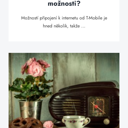
možnosti?
Možností připojení k internetu od T-Mobile je
hned několik, takže ...