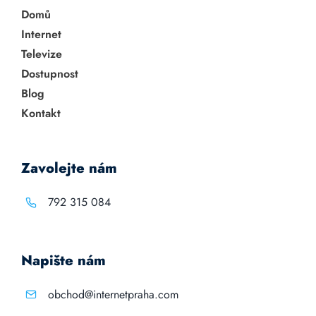
Domů
Internet
Televize
Dostupnost
Blog
Kontakt
Zavolejte nám
792 315 084
Napište nám
obchod@internetpraha.com