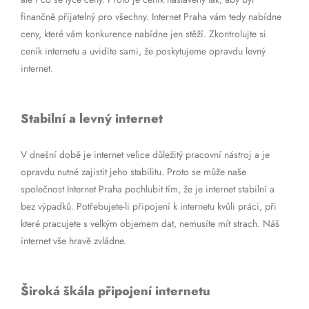
finančně přijatelný pro všechny. Internet Praha vám tedy nabídne
ceny, které vám konkurence nabídne jen stěží. Zkontrolujte si
ceník internetu a uvidíte sami, že poskytujeme opravdu levný
internet.
Stabilní a levný internet
V dnešní době je internet velice důležitý pracovní nástroj a je
opravdu nutné zajistit jeho stabilitu. Proto se může naše
společnost Internet Praha pochlubit tím, že je internet stabilní a
bez výpadků. Potřebujete-li připojení k internetu kvůli práci, při
které pracujete s velkým objemem dat, nemusíte mít strach. Náš
internet vše hravě zvládne.
Široká škála připojení internetu