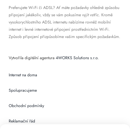
Preferujete Wi-Fi či ADSL? Ať máte požadavky ohledně způsobu
připojení jakékoliv, vždy se vám pokusíme vyjít vstříc. Kromě
vysokorychlostního ADSL internetu nabízíme rovněž mobilní
internet i levné internetové připojení prostřednictvím Wi-Fi.
Způsob připojení přizpůsobíme vašim specifickým požadavkům.
Vytvořila digitální agentura
4WORKS Solutions s.r.o.
Internet na doma
Spolupracujeme
Obchodní podmínky
Reklamační řád