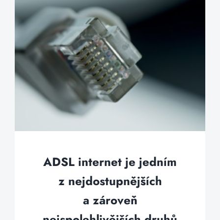
ADSL internet je jedním
z nejdostupnějších
a zároveň
nejspolehlivějších druhů