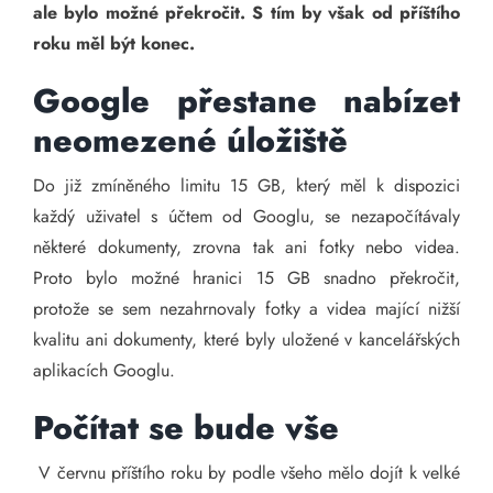
ale bylo možné překročit. S tím by však od příštího
roku měl být konec.
Google přestane nabízet
neomezené úložiště
Do již zmíněného limitu 15 GB, který měl k dispozici
každý uživatel s účtem od Googlu, se nezapočítávaly
některé dokumenty, zrovna tak ani fotky nebo videa.
Proto bylo možné hranici 15 GB snadno překročit,
protože se sem nezahrnovaly fotky a videa mající nižší
kvalitu ani dokumenty, které byly uložené v kancelářských
aplikacích Googlu.
Počítat se bude vše
V červnu příštího roku by podle všeho mělo dojít k velké