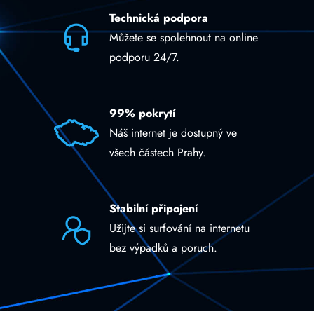
Technická podpora
Můžete se spolehnout na online
podporu 24/7.
99% pokrytí
Náš internet je dostupný ve
všech částech Prahy.
Stabilní připojení
Užijte si surfování na internetu
bez výpadků a poruch.