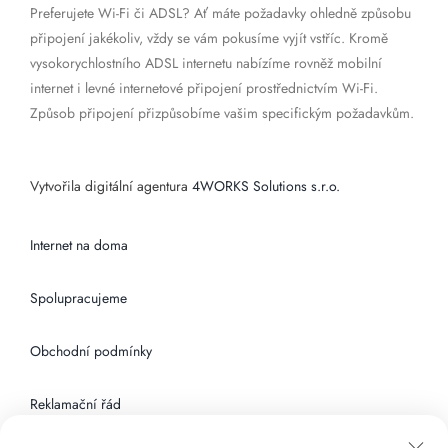
Preferujete Wi-Fi či ADSL? Ať máte požadavky ohledně způsobu
připojení jakékoliv, vždy se vám pokusíme vyjít vstříc. Kromě
vysokorychlostního ADSL internetu nabízíme rovněž mobilní
internet i levné internetové připojení prostřednictvím Wi-Fi.
Způsob připojení přizpůsobíme vašim specifickým požadavkům.
Vytvořila digitální agentura
4WORKS Solutions s.r.o.
Internet na doma
Spolupracujeme
Obchodní podmínky
Reklamační řád