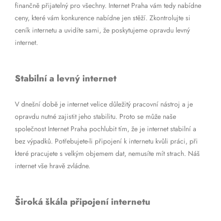
finančně přijatelný pro všechny. Internet Praha vám tedy nabídne
ceny, které vám konkurence nabídne jen stěží. Zkontrolujte si
ceník internetu a uvidíte sami, že poskytujeme opravdu levný
internet.
Stabilní a levný internet
V dnešní době je internet velice důležitý pracovní nástroj a je
opravdu nutné zajistit jeho stabilitu. Proto se může naše
společnost Internet Praha pochlubit tím, že je internet stabilní a
bez výpadků. Potřebujete-li připojení k internetu kvůli práci, při
které pracujete s velkým objemem dat, nemusíte mít strach. Náš
internet vše hravě zvládne.
Široká škála připojení internetu