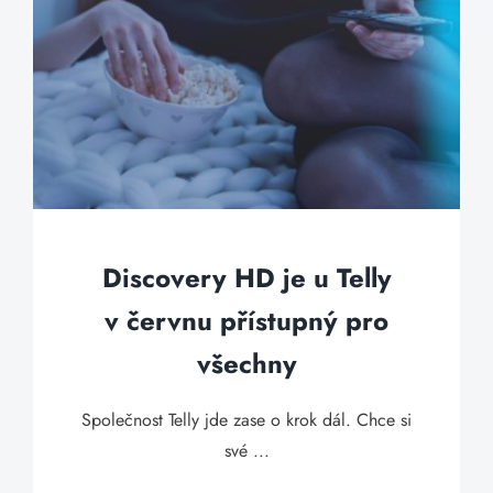
Discovery HD je u Telly
v červnu přístupný pro
všechny
Společnost Telly jde zase o krok dál. Chce si
své ...