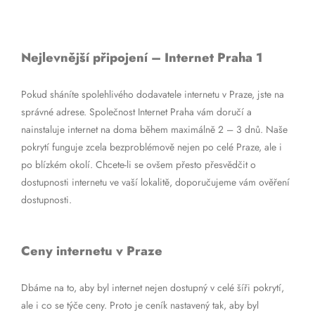
Nejlevnější připojení – Internet Praha 1
Pokud sháníte spolehlivého dodavatele internetu v Praze, jste na
správné adrese. Společnost Internet Praha vám doručí a
nainstaluje internet na doma během maximálně 2 – 3 dnů. Naše
pokrytí funguje zcela bezproblémově nejen po celé Praze, ale i
po blízkém okolí. Chcete-li se ovšem přesto přesvědčit o
dostupnosti internetu ve vaší lokalitě, doporučujeme vám ověření
dostupnosti.
Ceny internetu v Praze
Dbáme na to, aby byl internet nejen dostupný v celé šíři pokrytí,
ale i co se týče ceny. Proto je ceník nastavený tak, aby byl