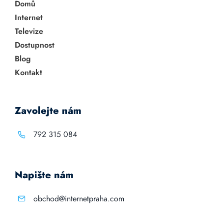
Domů
Internet
Televize
Dostupnost
Blog
Kontakt
Zavolejte nám
792 315 084
Napište nám
obchod@internetpraha.com