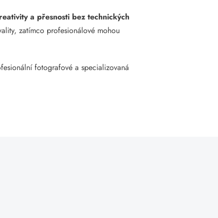
reativity a přesnosti bez technických
kvality, zatímco profesionálové mohou
ofesionální fotografové a specializovaná