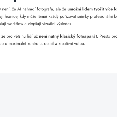
není, že AI nahradí fotografa, ale že
umožní lidem tvořit více k
ají hranice, kdy může téměř každý pořizovat snímky profesionální 
hlují workflow a zlepšují vizuální výsledek.
, že pro většinu lidí už
není nutný klasický fotoaparát
. Přesto pr
de o maximální kontrolu, detail a kreativní volbu.