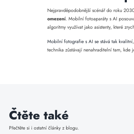
Nejpravděpodobnější scénář do roku 2030 
omezení
. Mobilní fotoaparáty s AI posouv
algoritmy využívat jako asistenty, které zryc
Mobilní fotografie s AI se stává tak kvalitní
technika zůstávají nenahraditelní tam, kde j
Čtěte také
Přečtěte si i ostatní články z blogu.