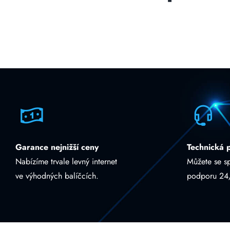
Garance nejnižší ceny
Technická 
Nabízíme trvale levný internet
Můžete se s
ve výhodných balíčcích.
podporu 24