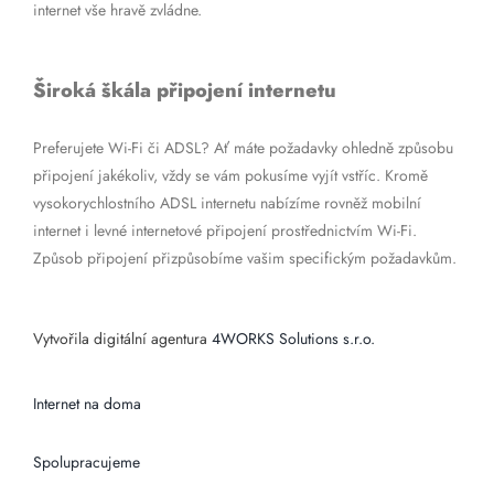
internet vše hravě zvládne.
Široká škála připojení internetu
Preferujete Wi-Fi či ADSL? Ať máte požadavky ohledně způsobu
připojení jakékoliv, vždy se vám pokusíme vyjít vstříc. Kromě
vysokorychlostního ADSL internetu nabízíme rovněž mobilní
internet i levné internetové připojení prostřednictvím Wi-Fi.
Způsob připojení přizpůsobíme vašim specifickým požadavkům.
Vytvořila digitální agentura
4WORKS Solutions s.r.o.
Internet na doma
Spolupracujeme