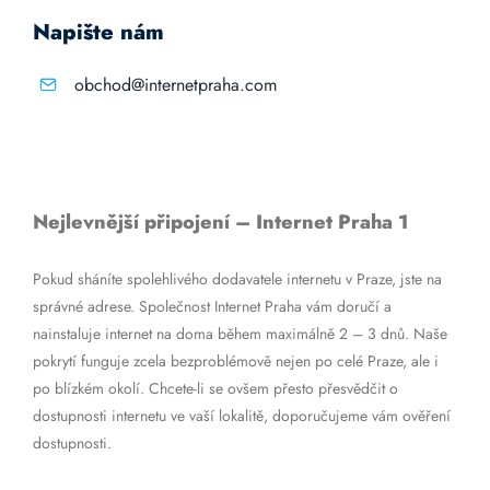
Napište nám
obchod@internetpraha.com
Nejlevnější připojení – Internet Praha 1
Pokud sháníte spolehlivého dodavatele internetu v Praze, jste na
správné adrese. Společnost Internet Praha vám doručí a
nainstaluje internet na doma během maximálně 2 – 3 dnů. Naše
pokrytí funguje zcela bezproblémově nejen po celé Praze, ale i
po blízkém okolí. Chcete-li se ovšem přesto přesvědčit o
dostupnosti internetu ve vaší lokalitě, doporučujeme vám ověření
dostupnosti.