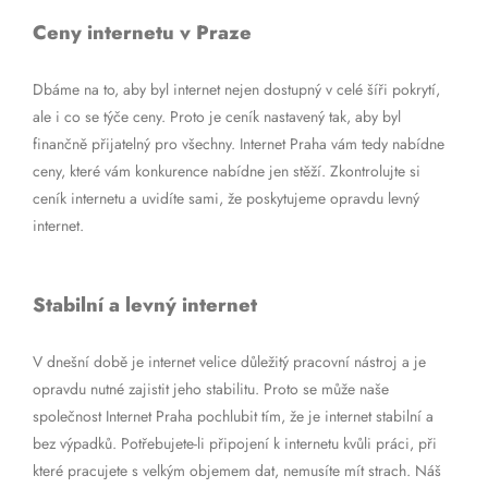
Ceny internetu v Praze
Dbáme na to, aby byl internet nejen dostupný v celé šíři pokrytí,
ale i co se týče ceny. Proto je ceník nastavený tak, aby byl
finančně přijatelný pro všechny. Internet Praha vám tedy nabídne
ceny, které vám konkurence nabídne jen stěží. Zkontrolujte si
ceník internetu a uvidíte sami, že poskytujeme opravdu levný
internet.
Stabilní a levný internet
V dnešní době je internet velice důležitý pracovní nástroj a je
opravdu nutné zajistit jeho stabilitu. Proto se může naše
společnost Internet Praha pochlubit tím, že je internet stabilní a
bez výpadků. Potřebujete-li připojení k internetu kvůli práci, při
které pracujete s velkým objemem dat, nemusíte mít strach. Náš