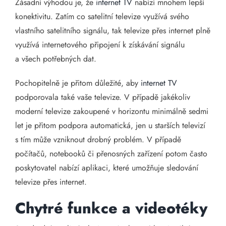
Zásadní výhodou je, že
internet TV
nabízí mnohem lepší
konektivitu. Zatím co satelitní televize využívá svého
vlastního satelitního signálu, tak televize přes internet plně
využívá internetového připojení k získávání signálu
a všech potřebných dat.
Pochopitelně je přitom důležité, aby
internet TV
podporovala také vaše televize. V případě jakékoliv
moderní televize zakoupené v horizontu minimálně sedmi
let je přitom podpora automatická, jen u starších televizí
s tím může vzniknout drobný problém. V případě
počítačů, notebooků či přenosných zařízení potom často
poskytovatel nabízí aplikaci, které umožňuje sledování
televize přes internet.
Chytré funkce a videotéky