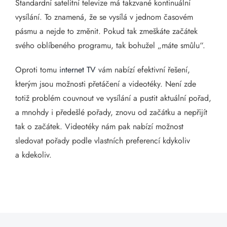
Standardní satelitní televize má takzvané kontinuální
vysílání. To znamená, že se vysílá v jednom časovém
pásmu a nejde to změnit. Pokud tak zmeškáte začátek
svého oblíbeného programu, tak bohužel „máte smůlu“.
Oproti tomu
internet TV
vám nabízí efektivní řešení,
kterým jsou možnosti přetáčení a videotéky. Není zde
totiž problém couvnout ve vysílání a pustit aktuální pořad,
a mnohdy i předešlé pořady, znovu od začátku a nepřijít
tak o začátek. Videotéky nám pak nabízí možnost
sledovat pořady podle vlastních preferencí kdykoliv
a kdekoliv.