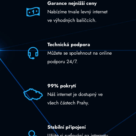
Garance nejnižší ceny
Nabízíme trvale levný internet
ve výhodných balíčcích.
Technická podpora
Můžete se spolehnout na online
podporu 24/7.
99% pokrytí
Náš internet je dostupný ve
všech částech Prahy.
Stabilní připojení
Užijte si surfování na internetu