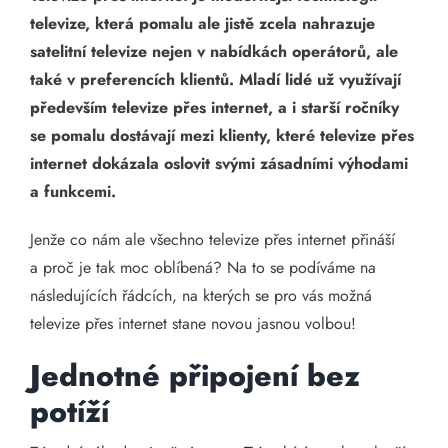
televize, která pomalu ale jistě zcela nahrazuje
satelitní televize nejen v nabídkách operátorů, ale
také v preferencích klientů. Mladí lidé už využívají
především televize přes internet, a i starší ročníky
se pomalu dostávají mezi klienty, které televize přes
internet dokázala oslovit svými zásadními výhodami
a funkcemi.
Jenže co nám ale všechno televize přes internet přináší
a proč je tak moc oblíbená? Na to se podíváme na
následujících řádcích, na kterých se pro vás možná
televize přes internet stane novou jasnou volbou!
Jednotné připojení bez
potíží