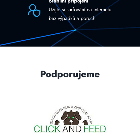
Stabilní připojení
Užijte si surfování na internetu
bez výpadků a poruch.
Podporujeme