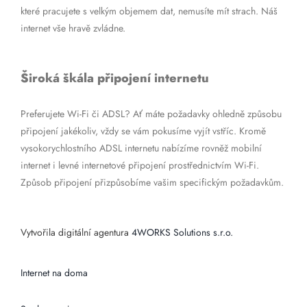
které pracujete s velkým objemem dat, nemusíte mít strach. Náš
internet vše hravě zvládne.
Široká škála připojení internetu
Preferujete Wi-Fi či ADSL? Ať máte požadavky ohledně způsobu
připojení jakékoliv, vždy se vám pokusíme vyjít vstříc. Kromě
vysokorychlostního ADSL internetu nabízíme rovněž mobilní
internet i levné internetové připojení prostřednictvím Wi-Fi.
Způsob připojení přizpůsobíme vašim specifickým požadavkům.
Vytvořila digitální agentura
4WORKS Solutions s.r.o.
Internet na doma