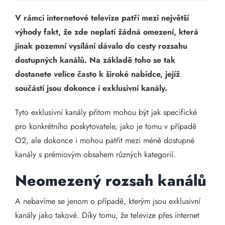
V rámci internetové televize patří mezi největší
výhody fakt, že zde neplatí žádná omezení, která
jinak pozemní vysílání dávalo do cesty rozsahu
dostupných kanálů. Na základě toho se tak
dostanete velice často k široké nabídce, jejíž
součástí jsou dokonce i exklusivní kanály.
Tyto exklusivní kanály přitom mohou být jak specifické
pro konkrétního poskytovatele, jako je tomu v případě
O2, ale dokonce i mohou patřit mezi méně dostupné
kanály s prémiovým obsahem různých kategorií.
Neomezený rozsah kanálů
A nebavíme se jenom o případě, kterým jsou exklusivní
kanály jako takové. Díky tomu, že televize přes internet