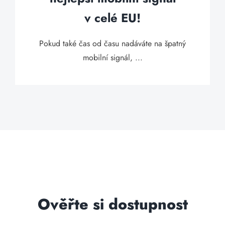
v celé EU!
Pokud také čas od času nadáváte na špatný
mobilní signál, ...
Ověřte si dostupnost