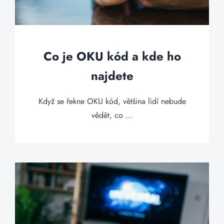
Co je OKU kód a kde ho
najdete
Když se řekne OKU kód, většina lidí nebude
vědět, co ...