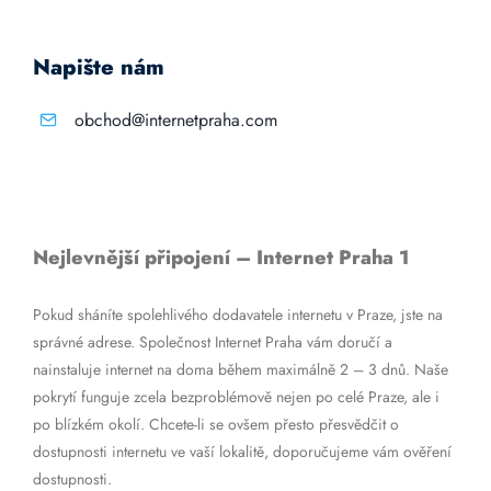
Napište nám
obchod@internetpraha.com
Nejlevnější připojení – Internet Praha 1
Pokud sháníte spolehlivého dodavatele internetu v Praze, jste na
správné adrese. Společnost Internet Praha vám doručí a
nainstaluje internet na doma během maximálně 2 – 3 dnů. Naše
pokrytí funguje zcela bezproblémově nejen po celé Praze, ale i
po blízkém okolí. Chcete-li se ovšem přesto přesvědčit o
dostupnosti internetu ve vaší lokalitě, doporučujeme vám ověření
dostupnosti.