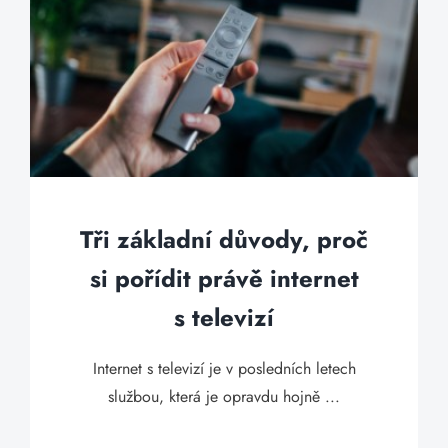
Tři základní důvody, proč
si pořídit právě internet
s televizí
Internet s televizí je v posledních letech
službou, která je opravdu hojně ...