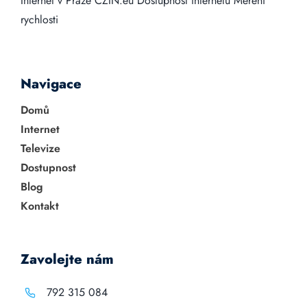
Internet v Praze
CZIN.eu
Dostupnost internetu
Měření
rychlosti
Navigace
Domů
Internet
Televize
Dostupnost
Blog
Kontakt
Zavolejte nám
792 315 084