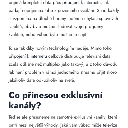
přijímá kompletní data přes
připojení k internetu
, tak
padají nepříjemná tabu z pozemního vysílání. Snad každý
si vzpomíná na dlouhé hodiny laděni a chytání správných
satelitů, aby bylo možné sledovat svoje programy
kvalitně, nebo vůbec bylo možné je najít.
To se tak díky novým technologiím neděje. Mimo toho
připojení k internetu
celkově distribuuje televizní data
zcela odlišně než multiplex jako takový, a z toho důvodu
tak není problém v rámci jednotného streamu přijít skoro
jakákoliv data odkudkoliv na světě.
Co přinesou exklusivní
kanály?
Teď se ale přesuneme na samotné exklusivní kanály, které
patří mezi největší výhody, jaké vám vůbec může
televize