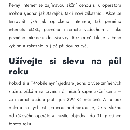
Pevný internet se zajímavou akční cenou si u operátora
mohou sjednat jak stávající, tak i noví zákazníci. Akce se
tentokrát týká jak optického internetu, tak pevného
internetu xDSL, pevného internetu vzduchem a také
pevného internetu do zásuvky. Rozhodně tak je z čeho
vybírat a zákazníci si jistě přijdou na své.
Užívejte si slevu na půl
roku
Pokud si u T-Mobile nyní sjednáte jednu z výše zmíněných
služeb, získáte na prvních 6 měsíců super akční cenu –
za internet budete platit jen 299 Kč měsíčně. A to bez
ohledu na rychlost. Jedinou podmínkou je, že si službu
od růžového operátora musíte objednat do 31. prosince
tohoto roku.