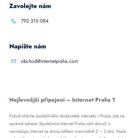
Zavolejte nám
792 315 084
Napište nám
obchod@internetpraha.com
Nejlevnější připojení – Internet Praha 1
Pokud sháníte spolehlivého dodavatele internetu v Praze, jste na
správné adrese. Společnost Internet Praha vám doručí a
nainstaluje internet na doma během maximálně 2 – 3 dnů. Naše