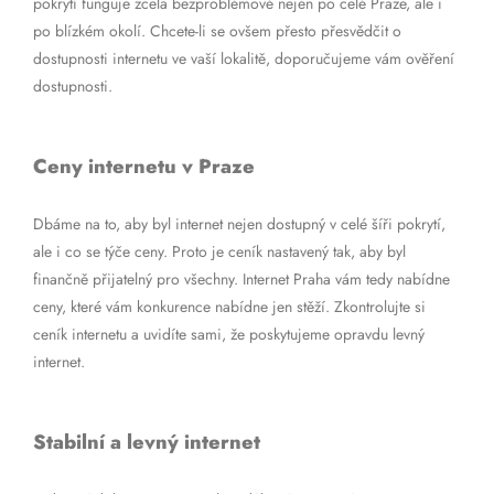
pokrytí funguje zcela bezproblémově nejen po celé Praze, ale i
po blízkém okolí. Chcete-li se ovšem přesto přesvědčit o
dostupnosti internetu ve vaší lokalitě, doporučujeme vám ověření
dostupnosti.
Ceny internetu v Praze
Dbáme na to, aby byl internet nejen dostupný v celé šíři pokrytí,
ale i co se týče ceny. Proto je ceník nastavený tak, aby byl
finančně přijatelný pro všechny. Internet Praha vám tedy nabídne
ceny, které vám konkurence nabídne jen stěží. Zkontrolujte si
ceník internetu a uvidíte sami, že poskytujeme opravdu levný
internet.
Stabilní a levný internet