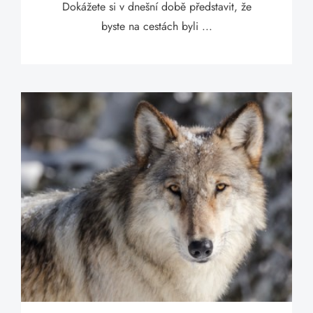
Dokážete si v dnešní době představit, že
byste na cestách byli ...