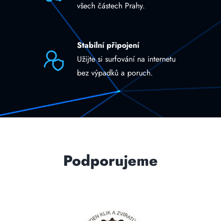
všech částech Prahy.
Stabilní připojení
Užijte si surfování na internetu
bez výpadků a poruch.
Podporujeme