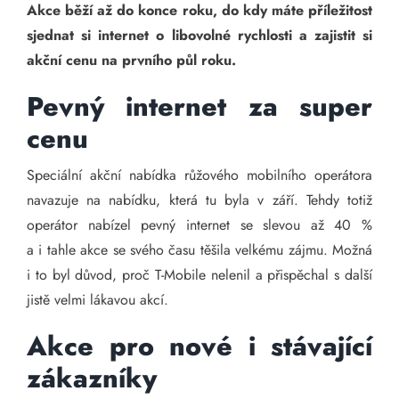
Akce běží až do konce roku, do kdy máte příležitost
sjednat si internet o libovolné rychlosti a zajistit si
akční cenu na prvního půl roku.
Pevný internet za super
cenu
Speciální akční nabídka růžového mobilního operátora
navazuje na nabídku, která tu byla v září. Tehdy totiž
operátor nabízel pevný internet se slevou až 40 %
a i tahle akce se svého času těšila velkému zájmu. Možná
i to byl důvod, proč T-Mobile nelenil a přispěchal s další
jistě velmi lákavou akcí.
Akce pro nové i stávající
zákazníky