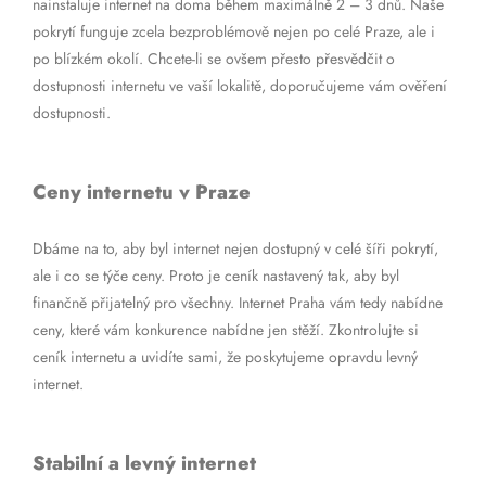
nainstaluje internet na doma během maximálně 2 – 3 dnů. Naše
pokrytí funguje zcela bezproblémově nejen po celé Praze, ale i
po blízkém okolí. Chcete-li se ovšem přesto přesvědčit o
dostupnosti internetu ve vaší lokalitě, doporučujeme vám ověření
dostupnosti.
Ceny internetu v Praze
Dbáme na to, aby byl internet nejen dostupný v celé šíři pokrytí,
ale i co se týče ceny. Proto je ceník nastavený tak, aby byl
finančně přijatelný pro všechny. Internet Praha vám tedy nabídne
ceny, které vám konkurence nabídne jen stěží. Zkontrolujte si
ceník internetu a uvidíte sami, že poskytujeme opravdu levný
internet.
Stabilní a levný internet