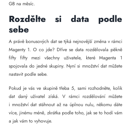
GB na měsíc.
Rozdělte si data podle
sebe
A právě bonusových dat se týká nejnovější změna v rámci
Magenty 1. O co jde? Dříve se data rozdělovala pěkně
fifty fifty mezi všechny uživatele, které Magenta 1
spojovala do jedné skupiny. Nyní si množství dat můžete
nastavit podle sebe.
Pokud je vás ve skupině třeba 5, sami rozhodněte, kolik
dat daný uživatel získá. V rámci rozdělování můžete
i množství dat stáhnout až na úplnou nulu, někomu dáte
více, jinému méně, zkrátka podle toho, jak se to hodí vám
a jak vám to vyhovuje.