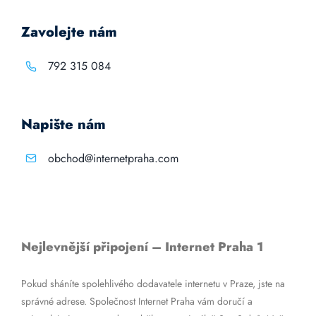
Zavolejte nám
792 315 084
Napište nám
obchod@internetpraha.com
Nejlevnější připojení – Internet Praha 1
Pokud sháníte spolehlivého dodavatele internetu v Praze, jste na
správné adrese. Společnost Internet Praha vám doručí a