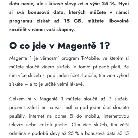
data navíc, ale i lákavé slevy až o výše 25 %. Nyní
si svá bonusová data, kterých můžete v rámci
programu získat až 15 GB, můžete libovolně
rozdělit v rámci vaší skupiny.
O co jde v Magentě 1?
Magenta 1 je věrnostní program T-Mobile, ve kterém si
můžete sloučit vícero služeb. V tomto případě platí, že
čím více služeb si pod jeden účet sloučíte, tím více výhod
získáte – a to je určitě velmi lákavé.
Celkem si v Magentě 1 můžete sloučit až 9 služeb,
přičemž záleží jen na vás, jestli si pod jeden účet sloučíte
paušály, internet na doma či do mobilu, internetovou
televizi nebo cokoli jiného. Čím více služeb, tím větší
odměna v podobě slevy až 25 % a bonusová data až 15