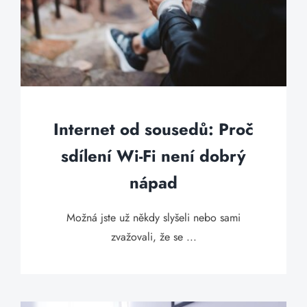
Internet od sousedů: Proč
sdílení Wi-Fi není dobrý
nápad
Možná jste už někdy slyšeli nebo sami
zvažovali, že se ...