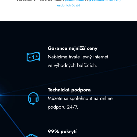
osobních údajů
Garance nejnižší ceny
Nabízíme trvale levný internet
ve výhodných balíčcích.
Technická podpora
Můžete se spolehnout na online
podporu 24/7.
99% pokrytí