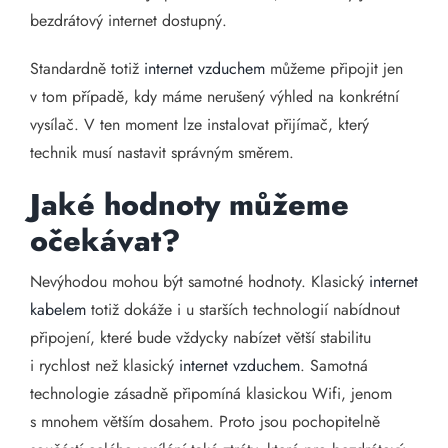
bezdrátový internet dostupný.
Standardně totiž
internet vzduchem
můžeme připojit jen
v tom případě, kdy máme nerušený výhled na konkrétní
vysílač. V ten moment lze instalovat přijímač, který
technik musí nastavit správným směrem.
Jaké hodnoty můžeme
očekávat?
Nevýhodou mohou být samotné hodnoty. Klasický
internet
kabelem
totiž dokáže i u starších technologií nabídnout
připojení, které bude vždycky nabízet větší stabilitu
i rychlost než klasický
internet vzduchem
. Samotná
technologie zásadně připomíná klasickou Wifi, jenom
s mnohem větším dosahem. Proto jsou pochopitelně