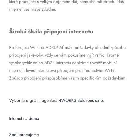
které pracujete s velkým objemem dat, nemusíte mít strach. Náš
internet vše hravě zvládne.
Široká škála připojení internetu
Preferujete Wi-Fi či ADSL? Ať máte požadavky ohledně způsobu
připojení jakékoliv, vždy se vám pokusíme vyjít vstříc. Kromě
vysokorychlostního ADSL internetu nabízíme rovněž mobilní
internet i levné internetové připojení prostřednictvím Wi-Fi.
Způsob připojení přizpůsobíme vašim specifickým požadavkům.
Vytvořila digitální agentura
4WORKS Solutions s.r.o.
Internet na doma
Spolupracujeme