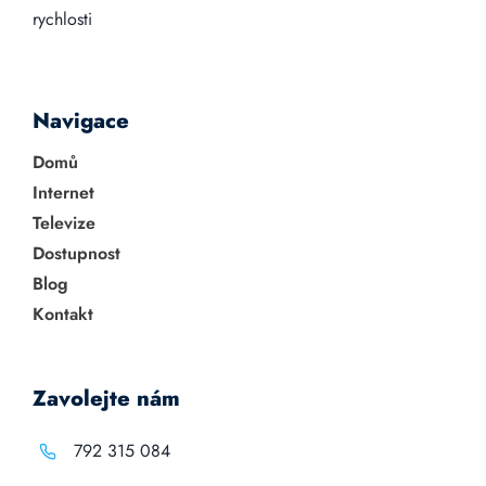
rychlosti
Navigace
Domů
Internet
Televize
Dostupnost
Blog
Kontakt
Zavolejte nám
792 315 084