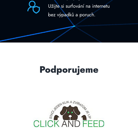
Užijte si surfování na internetu
bez výpadků a poruch.
Podporujeme