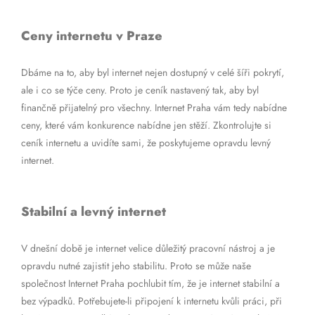
Ceny internetu v Praze
Dbáme na to, aby byl internet nejen dostupný v celé šíři pokrytí,
ale i co se týče ceny. Proto je ceník nastavený tak, aby byl
finančně přijatelný pro všechny. Internet Praha vám tedy nabídne
ceny, které vám konkurence nabídne jen stěží. Zkontrolujte si
ceník internetu a uvidíte sami, že poskytujeme opravdu levný
internet.
Stabilní a levný internet
V dnešní době je internet velice důležitý pracovní nástroj a je
opravdu nutné zajistit jeho stabilitu. Proto se může naše
společnost Internet Praha pochlubit tím, že je internet stabilní a
bez výpadků. Potřebujete-li připojení k internetu kvůli práci, při