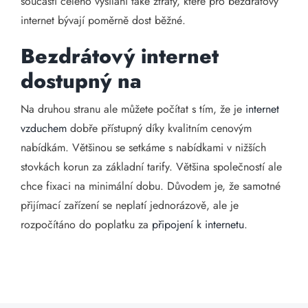
součástí celého vysílání také ztráty, které pro bezdrátový
internet bývají poměrně dost běžné.
Bezdrátový internet
dostupný na
Na druhou stranu ale můžete počítat s tím, že je
internet
vzduchem
dobře přístupný díky kvalitním cenovým
nabídkám. Většinou se setkáme s nabídkami v nižších
stovkách korun za základní tarify. Většina společností ale
chce fixaci na minimální dobu. Důvodem je, že samotné
přijímací zařízení se neplatí jednorázově, ale je
rozpočítáno do poplatku za
připojení k internetu
.