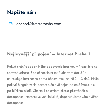
Napište nám
obchod@internetpraha.com
Nejlevnější připojení – Internet Praha 1
Pokud sháníte spolehlivého dodavatele internetu v Praze, jste na
správné adrese. Společnost Internet Praha vám doručí a
nainstaluje internet na doma během maximálně 2 – 3 dnů. Naše
pokrytí funguje zcela bezproblémově nejen po celé Praze, ale i
po blízkém okolí. Chcete-li se ovšem přesto přesvědčit o
dostupnosti internetu ve vaší lokalitě, doporučujeme vám ověření
dostupnosti.