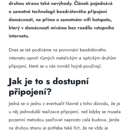
druhou stranu také nevýhody. Článek pojednává
o samotné technologii bezdrátového připojení
domácnosti, ne přímo o samotném wifi hotspotu,
který v domácnosti míváme bez rozdílu vstupního
internetu.
Dnes se tak podíváme na porovnání bezdrátového
internetu oproti různých metalickým a optickým druhům
připojení, které se u nás rovněž hojně používají.
Jak je to s dostupní
připojení?
Jedná se o jednu z eventualit hlavně z toho důvodu, že je
u něj jednodušší realizace připojení, než kdyby se musela
pozemní metodou zasíťovat naprosto celá budova. Jenže
na druhou stranu je potřeba také říct, že ne vždy je