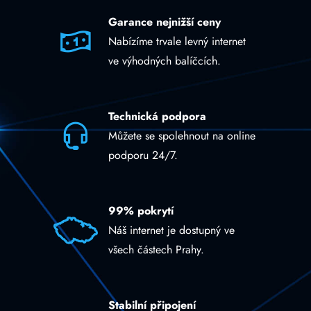
Garance nejnižší ceny
Nabízíme trvale levný internet
ve výhodných balíčcích.
Technická podpora
Můžete se spolehnout na online
podporu 24/7.
99% pokrytí
Náš internet je dostupný ve
všech částech Prahy.
Stabilní připojení