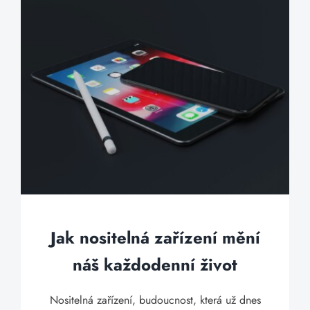
Jak nositelná zařízení mění
náš každodenní život
Nositelná zařízení, budoucnost, která už dnes