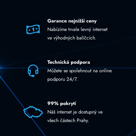
Garance nejnižší ceny
Nabízíme trvale levný internet
ve výhodných balíčcích.
Technická podpora
Můžete se spolehnout na online
podporu 24/7.
99% pokrytí
Náš internet je dostupný ve
všech částech Prahy.