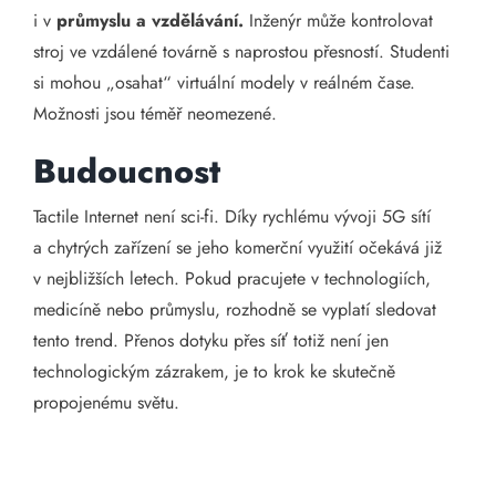
i v
průmyslu a vzdělávání.
Inženýr může kontrolovat
stroj ve vzdálené továrně s naprostou přesností. Studenti
si mohou „osahat“ virtuální modely v reálném čase.
Možnosti jsou téměř neomezené.
Budoucnost
Tactile Internet není sci-fi. Díky rychlému vývoji 5G sítí
a chytrých zařízení se jeho komerční využití očekává již
v nejbližších letech. Pokud pracujete v technologiích,
medicíně nebo průmyslu, rozhodně se vyplatí sledovat
tento trend. Přenos dotyku přes síť totiž není jen
technologickým zázrakem, je to krok ke skutečně
propojenému světu.