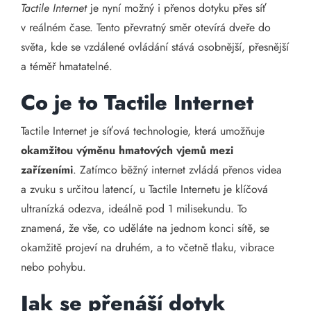
Tactile Internet
je nyní možný i přenos dotyku přes síť
v reálném čase. Tento převratný směr otevírá dveře do
světa, kde se vzdálené ovládání stává osobnější, přesnější
a téměř hmatatelné.
Co je to Tactile Internet
Tactile Internet je síťová technologie, která umožňuje
okamžitou výměnu hmatových vjemů mezi
zařízeními
. Zatímco běžný internet zvládá přenos videa
a zvuku s určitou latencí, u Tactile Internetu je klíčová
ultranízká odezva, ideálně pod 1 milisekundu. To
znamená, že vše, co uděláte na jednom konci sítě, se
okamžitě projeví na druhém, a to včetně tlaku, vibrace
nebo pohybu.
Jak se přenáší dotyk