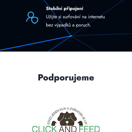
Stabilní připojení
Užijte si surfování na internetu
bez výpadků a poruch.
Podporujeme