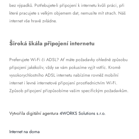
bez výpadků. Potřebujete-li připojení k internetu kvůli práci, při
které pracujete s velkým objemem dat, nemusíte mít strach. Náš
internet vše hravě zvládne.
Široká škála připojení internetu
Preferujete Wi-Fi či ADSL? Ať máte požadavky ohledně způsobu
připojení jakékoliv, vždy se vám pokusíme vyjít vstříc. Kromě
vysokorychlostního ADSL internetu nabízíme rovněž mobilní
internet i levné internetové připojení prostřednictvím Wi-Fi.
Způsob připojení přizpůsobíme vašim specifickým požadavkům.
Vytvořila digitální agentura
4WORKS Solutions s.r.o.
Internet na doma