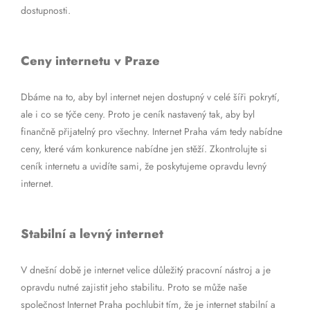
dostupnosti.
Ceny internetu v Praze
Dbáme na to, aby byl internet nejen dostupný v celé šíři pokrytí,
ale i co se týče ceny. Proto je ceník nastavený tak, aby byl
finančně přijatelný pro všechny. Internet Praha vám tedy nabídne
ceny, které vám konkurence nabídne jen stěží. Zkontrolujte si
ceník internetu a uvidíte sami, že poskytujeme opravdu levný
internet.
Stabilní a levný internet
V dnešní době je internet velice důležitý pracovní nástroj a je
opravdu nutné zajistit jeho stabilitu. Proto se může naše
společnost Internet Praha pochlubit tím, že je internet stabilní a