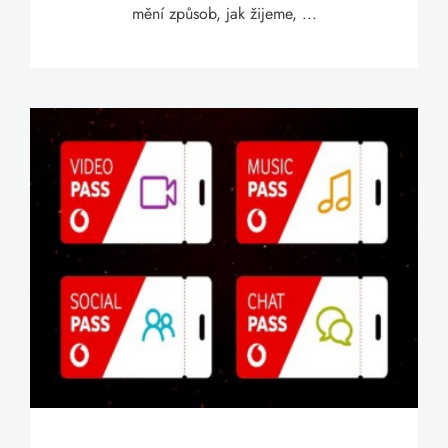
mění způsob, jak žijeme, ...