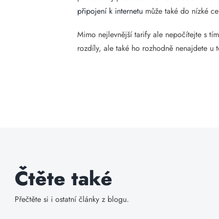
připojení k internetu
může také do nízké cen
Mimo nejlevnější tarify ale nepočítejte s tí
rozdíly, ale také ho rozhodně nenajdete u t
Čtěte také
Přečtěte si i ostatní články z blogu.