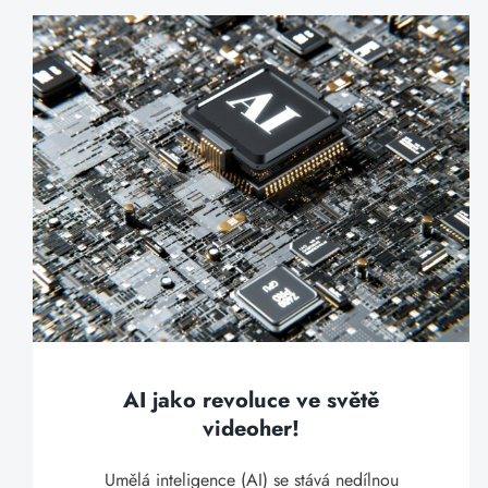
AI jako revoluce ve světě
videoher!
Umělá inteligence (AI) se stává nedílnou