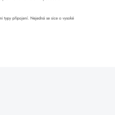
ími typy připojení. Nejedná se sice o vysoké