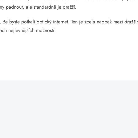
y padnout, ale standardně je dražší.
m, že byste potkali optický internet. Ten je zcela naopak mezi dražš
ěch nejlevnějších možností.