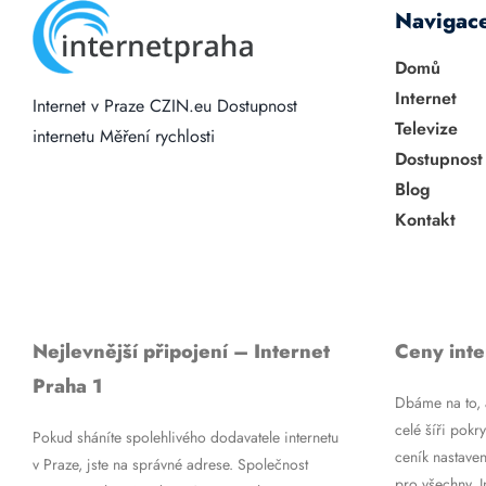
Navigac
Domů
Internet
Internet v Praze
CZIN.eu
Dostupnost
Televize
internetu
Měření rychlosti
Dostupnost
Blog
Kontakt
Nejlevnější připojení – Internet
Ceny inte
Praha 1
Dbáme na to, a
celé šíři pokry
Pokud sháníte spolehlivého dodavatele internetu
ceník nastaven
v Praze, jste na správné adrese. Společnost
pro všechny. 