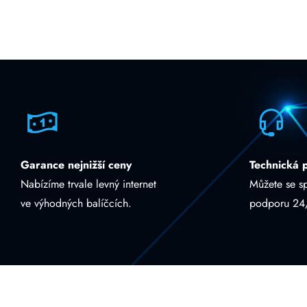
Garance nejnižší ceny
Technická 
Nabízíme trvale levný internet
Můžete se s
ve výhodných balíčcích.
podporu 24