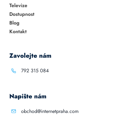
Televize
Dostupnost
Blog
Kontakt
Zavolejte nám
792 315 084
Napište nám
obchod@internetpraha.com