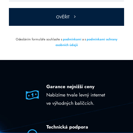
toto pole
prázdné.
OVĚŘIT
Odesláním formuláře souhlasíte s
podmínkami
a s
podmínkami ochrany
osobních údajů
Garance nejnižší ceny
Nabízíme trvale levný internet
ve výhodných balíčcích.
Technická podpora