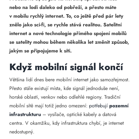
nebo na lodi daleko od pobřeží, a přesto máte
v mobilu rychlý internet. To, co ještě před pár lety
znělo jako sci-fi, se rychle stává realitou. Satelitní
internet a nové technologie přímého spojení mobilů
se satelity mohou během několika let změnit způsob,
jakým se připojujeme k síti.
Když mobilní signál končí
Většina lidí dnes bere mobilní internet jako samozřejmost.
Přesto stále existují místa, kde signál jednoduše není,
horské oblasti, venkov nebo odlehlé regiony. Tradiční
mobilní sítě mají totiž jedno omezení:
potřebují
pozemní
infrastrukturu
– vysílače, optické kabely a datová
centra. V okamžiku, kdy infrastruktura chybí, je internet
nedostupný.