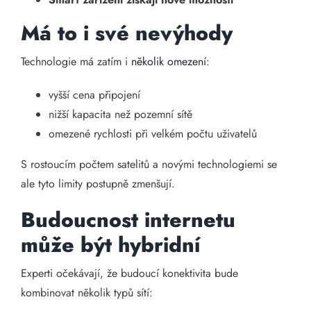
Má to i své nevýhody
Technologie má zatím i
několik omezení
:
vyšší cena připojení
nižší kapacita než pozemní sítě
omezené rychlosti při velkém počtu uživatelů
S rostoucím počtem satelitů a novými technologiemi se
ale tyto limity postupně zmenšují.
Budoucnost internetu
může být hybridní
Experti očekávají, že budoucí konektivita bude
kombinovat několik typů sítí: