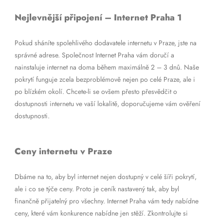
Nejlevnější připojení – Internet Praha 1
Pokud sháníte spolehlivého dodavatele internetu v Praze, jste na
správné adrese. Společnost Internet Praha vám doručí a
nainstaluje internet na doma během maximálně 2 – 3 dnů. Naše
pokrytí funguje zcela bezproblémově nejen po celé Praze, ale i
po blízkém okolí. Chcete-li se ovšem přesto přesvědčit o
dostupnosti internetu ve vaší lokalitě, doporučujeme vám ověření
dostupnosti.
Ceny internetu v Praze
Dbáme na to, aby byl internet nejen dostupný v celé šíři pokrytí,
ale i co se týče ceny. Proto je ceník nastavený tak, aby byl
finančně přijatelný pro všechny. Internet Praha vám tedy nabídne
ceny, které vám konkurence nabídne jen stěží. Zkontrolujte si