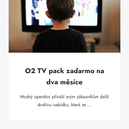
O2 TV pack zadarmo na
dva měsíce
Modrý operátor přináší svým zákazníkům další
skvělou nabídku, která se ...