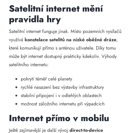
Satelitní internet mění
pravidla hry
Satelitní internet funguje jinak. Místo pozemních vysílačů
využívá
konstelace satelitů na nízké oběžné dráze
,
které komunikují přímo s anténou uživatele. Díky tomu
může být internet dostupný prakticky kdekoliv. Výhody
satelitního internetu:
pokrytí téměř celé planety
rychlé nasazení bez výstavby infrastruktury
stabilní připojení i v odlehlých oblastech
možnost záložního internetu při výpadcích
Internet přímo v mobilu
Ještě zajímavější je další vývoj
direct-to-device