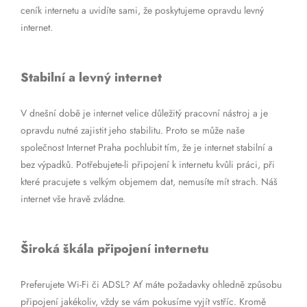
ceník internetu a uvidíte sami, že poskytujeme opravdu levný
internet.
Stabilní a levný internet
V dnešní době je internet velice důležitý pracovní nástroj a je
opravdu nutné zajistit jeho stabilitu. Proto se může naše
společnost Internet Praha pochlubit tím, že je internet stabilní a
bez výpadků. Potřebujete-li připojení k internetu kvůli práci, při
které pracujete s velkým objemem dat, nemusíte mít strach. Náš
internet vše hravě zvládne.
Široká škála připojení internetu
Preferujete Wi-Fi či ADSL? Ať máte požadavky ohledně způsobu
připojení jakékoliv, vždy se vám pokusíme vyjít vstříc. Kromě