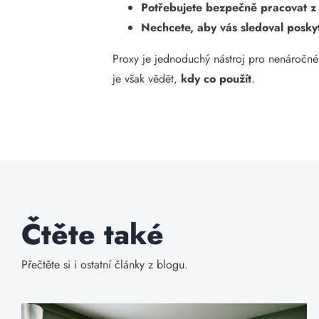
Potřebujete bezpečně pracovat z
Nechcete, aby vás sledoval poskyt
Proxy je jednoduchý nástroj pro nenáročné
je však vědět,
kdy co použít
.
Čtěte také
Přečtěte si i ostatní články z blogu.