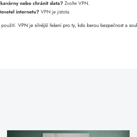
 kavárny nebo chránit data?
Zvolte VPN.
ovatel internetu?
VPN je jistota.
 použití.
VPN je silnější řešení pro ty, kdo berou bezpečnost a so