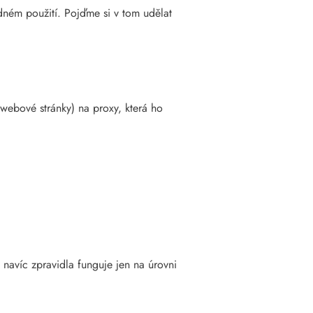
odném použití. Pojďme si v tom udělat
 webové stránky) na proxy, která ho
 navíc zpravidla funguje jen na úrovni