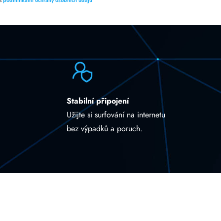
 s
podmínkami ochrany osobních údajů
Stabilní připojení
Užijte si surfování na internetu
bez výpadků a poruch.