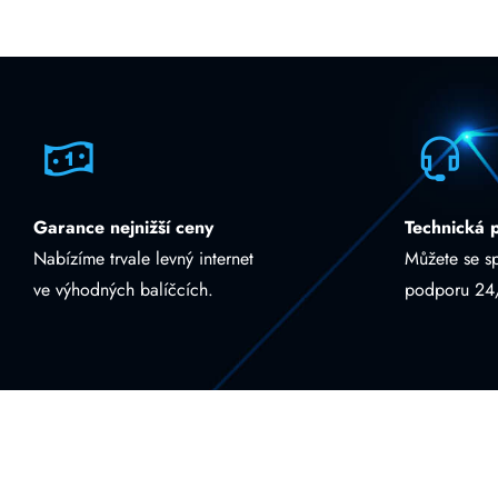
Garance nejnižší ceny
Technická 
Nabízíme trvale levný internet
Můžete se s
ve výhodných balíčcích.
podporu 24