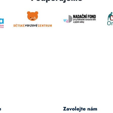
e
Zavolejte nám