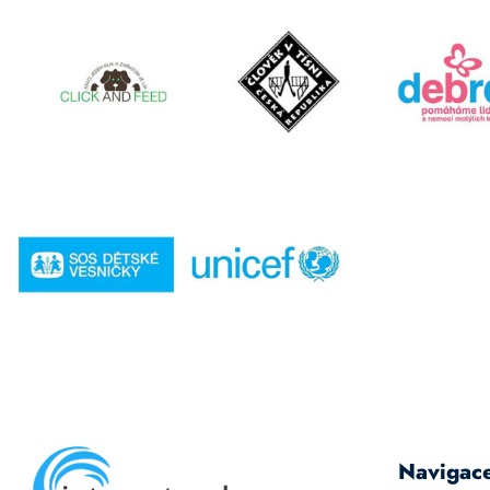
Navigac