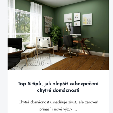
Top 5 tipů, jak zlepšit zabezpečení
chytré domácnosti
Chytrá domácnost usnadňuje život, ale zároveň
přináší i nové výzvy ...