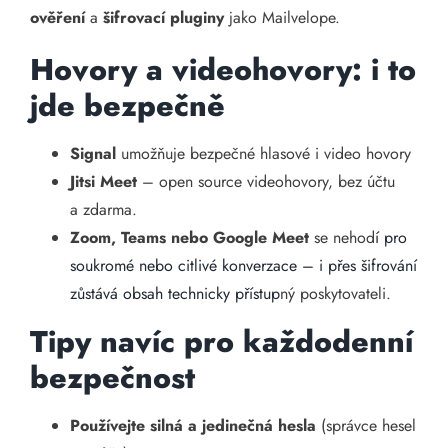
ověření
a
šifrovací pluginy
jako Mailvelope.
Hovory a videohovory: i to
jde bezpečně
Signal
umožňuje bezpečné hlasové i video hovory
Jitsi Meet
– open source videohovory, bez účtu
a zdarma.
Zoom, Teams nebo Google Meet
se nehod
í pro
soukromé nebo citlivé konverzace – i přes šifrování
zůstává obsah technicky přístup
ný poskytovateli.
Tipy navíc pro každodenní
bezpečnost
Používejte silná a jedinečná hesla
(správce hesel