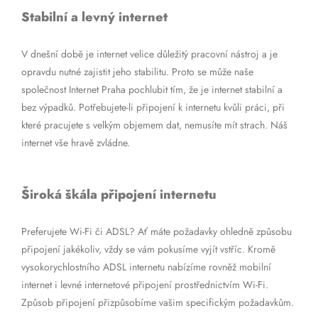
Stabilní a levný internet
V dnešní době je internet velice důležitý pracovní nástroj a je
opravdu nutné zajistit jeho stabilitu. Proto se může naše
společnost Internet Praha pochlubit tím, že je internet stabilní a
bez výpadků. Potřebujete-li připojení k internetu kvůli práci, při
které pracujete s velkým objemem dat, nemusíte mít strach. Náš
internet vše hravě zvládne.
Široká škála připojení internetu
Preferujete Wi-Fi či ADSL? Ať máte požadavky ohledně způsobu
připojení jakékoliv, vždy se vám pokusíme vyjít vstříc. Kromě
vysokorychlostního ADSL internetu nabízíme rovněž mobilní
internet i levné internetové připojení prostřednictvím Wi-Fi.
Způsob připojení přizpůsobíme vašim specifickým požadavkům.