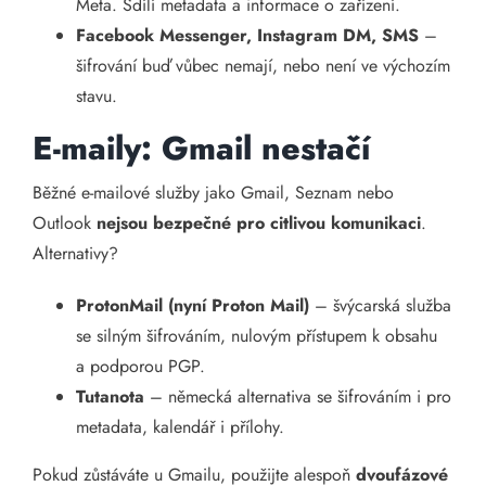
Meta. Sdílí metadata a informace o zařízení.
Facebook Messenger, Instagram DM, SMS
–
šifrování buď vůbec nemají, nebo není ve výchozím
stavu.
E-maily: Gmail nestačí
Běžné e-mailové služby jako Gmail, Seznam nebo
Outlook
nejsou bezpečné pro citlivou komunikaci
.
Alternativy?
ProtonMail (nyní Proton Mail)
– švýcarská služba
se silným šifrováním, nulovým přístupem k obsahu
a podporou PGP.
Tutanota
– německá alternativa se šifrováním i pro
metadata, kalendář i přílohy.
Pokud zůstáváte u Gmailu, použijte alespoň
dvoufázové