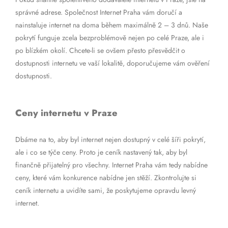
správné adrese. Společnost Internet Praha vám doručí a
nainstaluje internet na doma během maximálně 2 – 3 dnů. Naše
pokrytí funguje zcela bezproblémově nejen po celé Praze, ale i
po blízkém okolí. Chcete-li se ovšem přesto přesvědčit o
dostupnosti internetu ve vaší lokalitě, doporučujeme vám ověření
dostupnosti.
Ceny internetu v Praze
Dbáme na to, aby byl internet nejen dostupný v celé šíři pokrytí,
ale i co se týče ceny. Proto je ceník nastavený tak, aby byl
finančně přijatelný pro všechny. Internet Praha vám tedy nabídne
ceny, které vám konkurence nabídne jen stěží. Zkontrolujte si
ceník internetu a uvidíte sami, že poskytujeme opravdu levný
internet.