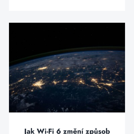
Jak Wi-Fi 6 změní způsob