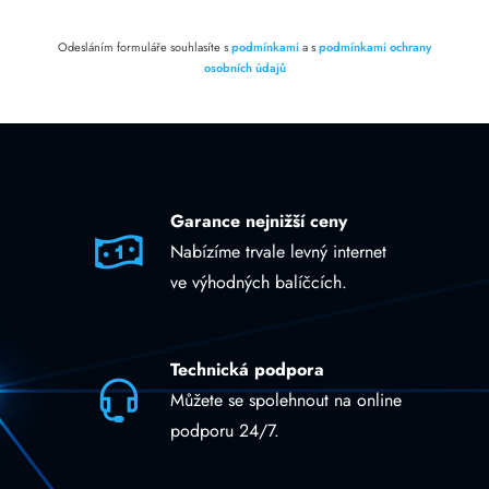
Odesláním formuláře souhlasíte s
podmínkami
a s
podmínkami ochrany
osobních údajů
Garance nejnižší ceny
Nabízíme trvale levný internet
ve výhodných balíčcích.
Technická podpora
Můžete se spolehnout na online
podporu 24/7.