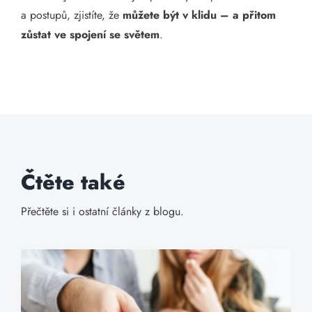
a postupů, zjistíte, že
můžete být v klidu – a přitom
zůstat ve spojení se světem
.
Čtěte také
Přečtěte si i ostatní články z blogu.