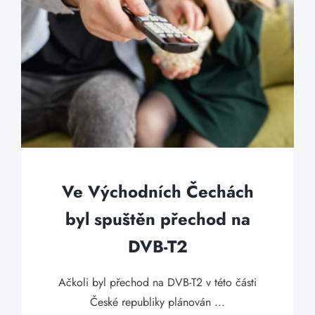
Ve Východních Čechách
byl spuštěn přechod na
DVB-T2
Ačkoli byl přechod na DVB-T2 v této části
České republiky plánován ...