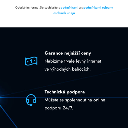
Odesláním formuláře souhlasíte s
podmínkami
a s
podmínkami ochrany
osobních údajů
Garance nejnižší ceny
Nabízíme trvale levný internet
ve výhodných balíčcích.
Technická podpora
Můžete se spolehnout na online
podporu 24/7.