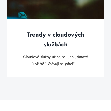
Trendy v cloudových
službách
Cloudové služby už nejsou jen „datové
úložiště“. Stávají se páteří ...