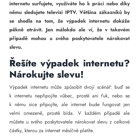
internetu surfujete, využíváte ho k práci nebo díky
němu sledujete televizi IPTV. Většina zákazníků by
se shodla na tom, že výpadek internetu dokáže
pěkně otrávit. Jen málokdo ale ví, že v takovém
případě mohou u svého poskytovatele nárokovat
slevu.
Řešíte výpadek internetu?
Nárokujte slevu!
Výpadek internetu může způsobit dvojí scénář: buď se
k internetu nepřipojíte vůbec, prostě ani ťuk, nebo se
k němu sice připojíte, ale internet bude fungovat jen
velmi omezeně, prostě bída. V každém případě ale
můžete u svého poskytovatele nárokovat slevu z celkové
částky, kterou za internet měsíčně platíte.