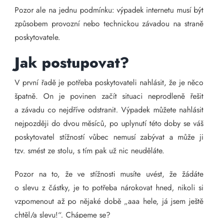
Pozor ale na jednu podmínku: výpadek internetu musí být
způsobem provozní nebo technickou závadou na straně
poskytovatele.
Jak postupovat?
V první řadě je potřeba poskytovateli nahlásit, že je něco
špatně. On je povinen začít situaci neprodleně řešit
a závadu co nejdříve odstranit. Výpadek můžete nahlásit
nejpozději do dvou měsíců, po uplynutí této doby se váš
poskytovatel stížností vůbec nemusí zabývat a může ji
tzv. smést ze stolu, s tím pak už nic neuděláte.
Pozor na to, že ve stížnosti musíte uvést, že žádáte
o slevu z částky, je to potřeba nárokovat hned, nikoli si
vzpomenout až po nějaké době „aaa hele, já jsem ještě
chtěl/a slevu!“. Chápeme se?