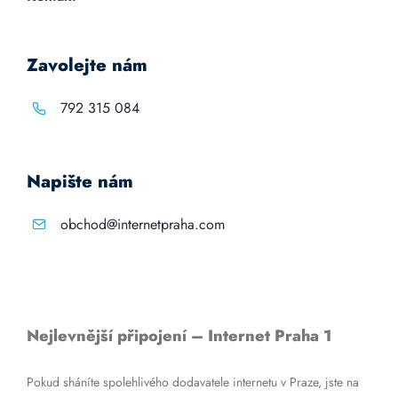
Zavolejte nám
792 315 084
Napište nám
obchod@internetpraha.com
Nejlevnější připojení – Internet Praha 1
Pokud sháníte spolehlivého dodavatele internetu v Praze, jste na