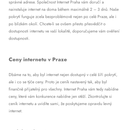
správné adrese. Společnost Internet Praha vám doručí a
nainstaluje internet na doma během maximálně 2 – 3 dnů. Naše
pokrytí funguje zcela bezproblémově nejen po celé Praze, ale i
po blízkém okolí. Chcete-li se ovšem přesto přesvědčit o
dostupnosti internetu ve vaší lokalitě, doporučujeme vám ověření
dostupnosti.
Ceny internetu v Praze
Dbáme na to, aby byl internet nejen dostupný v celé šíři pokrytí,
ale i co se týče ceny. Proto je ceník nastavený tak, aby byl
finančně přijatelný pro všechny. Internet Praha vám tedy nabídne
ceny, které vám konkurence nabídne jen stěží. Zkontrolujte si
ceník internetu a uvidíte sami, že poskytujeme opravdu levný
internet.