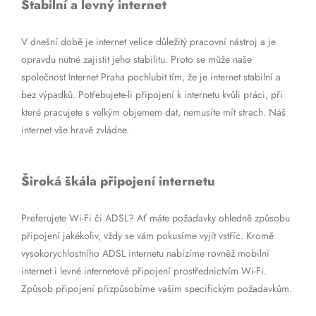
Stabilní a levný internet
V dnešní době je internet velice důležitý pracovní nástroj a je
opravdu nutné zajistit jeho stabilitu. Proto se může naše
společnost Internet Praha pochlubit tím, že je internet stabilní a
bez výpadků. Potřebujete-li připojení k internetu kvůli práci, při
které pracujete s velkým objemem dat, nemusíte mít strach. Náš
internet vše hravě zvládne.
Široká škála připojení internetu
Preferujete Wi-Fi či ADSL? Ať máte požadavky ohledně způsobu
připojení jakékoliv, vždy se vám pokusíme vyjít vstříc. Kromě
vysokorychlostního ADSL internetu nabízíme rovněž mobilní
internet i levné internetové připojení prostřednictvím Wi-Fi.
Způsob připojení přizpůsobíme vašim specifickým požadavkům.