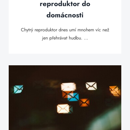
reproduktor do
domácnosti
Chytrý reproduktor dnes umí mnohem víc než
jen přehrávat hudbu. ...