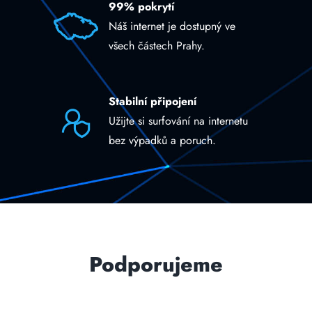
99% pokrytí
Náš internet je dostupný ve
všech částech Prahy.
Stabilní připojení
Užijte si surfování na internetu
bez výpadků a poruch.
Podporujeme