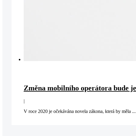
Změna mobilního operátora bude j
|
V roce 2020 je očekávána novela zákona, která by měla ...