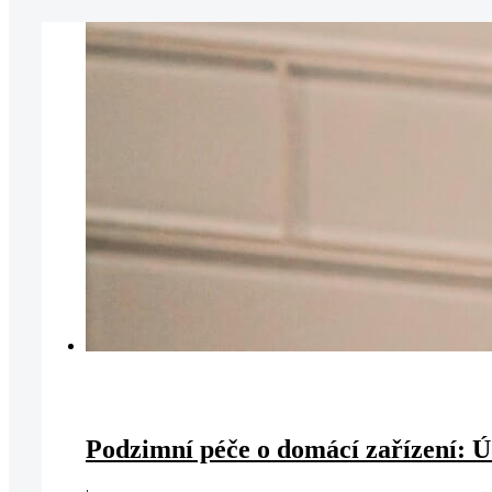
Podzimní péče o domácí zařízení: Ú