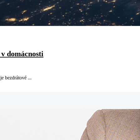
 v domácnosti
e bezdrátové ...