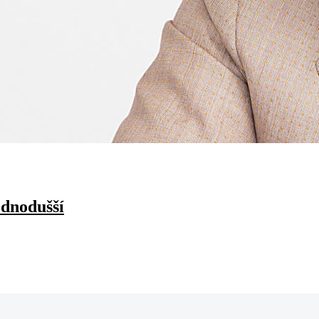
ednodušší