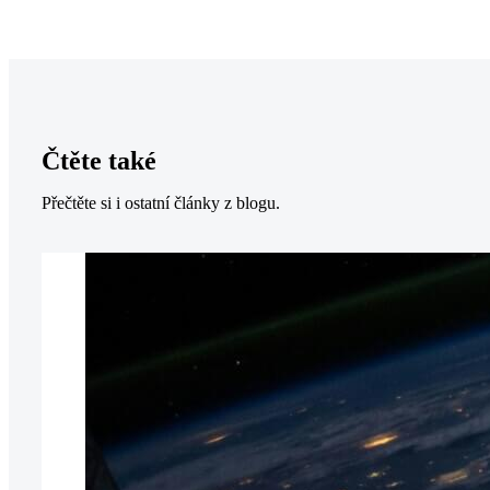
Čtěte také
Přečtěte si i ostatní články z blogu.