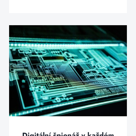
Digitální špionáž v každém