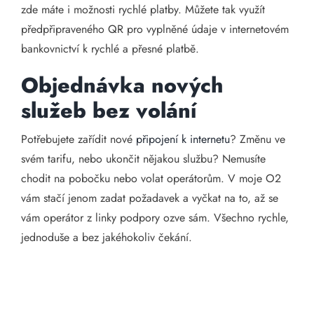
zde máte i možnosti rychlé platby. Můžete tak využít
předpřipraveného QR pro vyplněné údaje v internetovém
bankovnictví k rychlé a přesné platbě.
Objednávka nových
služeb bez volání
Potřebujete zařídit nové
připojení k internetu
? Změnu ve
svém tarifu, nebo ukončit nějakou službu? Nemusíte
chodit na pobočku nebo volat operátorům. V moje O2
vám stačí jenom zadat požadavek a vyčkat na to, až se
vám operátor z linky podpory ozve sám. Všechno rychle,
jednoduše a bez jakéhokoliv čekání.