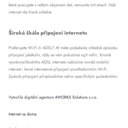
které pracujete s velkým objemem dat, nemusíte mít strach. Náš
internet vše hravě zvládne.
Široká škála připojení internetu
Preferujete Wi-Fi či ADSL? Ať máte požadavky ohledně způsobu
připojení jakékoliv, vždy se vám pokusíme vyjít vstříc. Kromě
vysokorychlostního ADSL internetu nabízíme rovněž mobilní
internet i levné internetové připojení prostřednictvím Wi-Fi.
Způsob připojení přizpůsobíme vašim specifickým požadavkům.
Vytvořila digitální agentura
4WORKS Solutions s.r.o.
Internet na doma