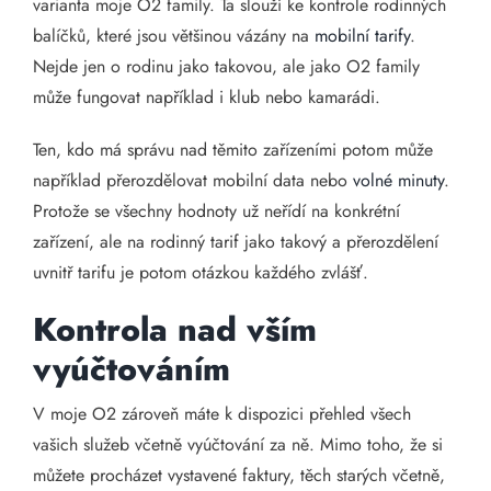
varianta moje O2 family. Ta slouží ke kontrole rodinných
balíčků, které jsou většinou vázány na
mobilní tarify
.
Nejde jen o rodinu jako takovou, ale jako O2 family
může fungovat například i klub nebo kamarádi.
Ten, kdo má správu nad těmito zařízeními potom může
například přerozdělovat mobilní data nebo
volné minuty
.
Protože se všechny hodnoty už neřídí na konkrétní
zařízení, ale na rodinný tarif jako takový a přerozdělení
uvnitř tarifu je potom otázkou každého zvlášť.
Kontrola nad vším
vyúčtováním
V moje O2 zároveň máte k dispozici přehled všech
vašich služeb včetně vyúčtování za ně. Mimo toho, že si
můžete procházet vystavené faktury, těch starých včetně,