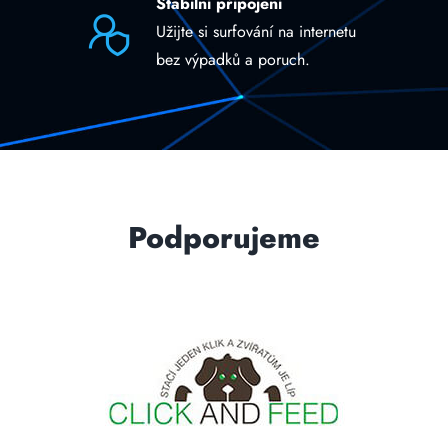
Stabilní připojení
Užijte si surfování na internetu
bez výpadků a poruch.
Podporujeme