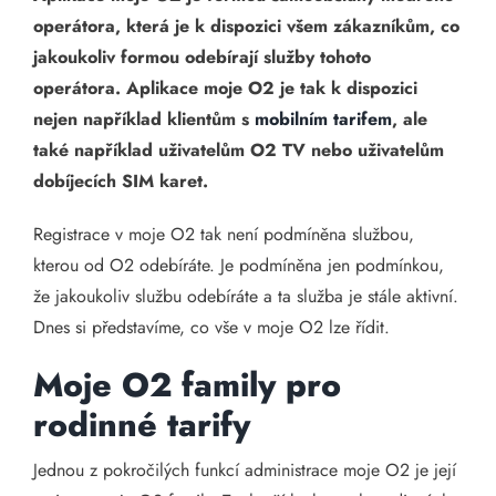
operátora, která je k dispozici všem zákazníkům, co
jakoukoliv formou odebírají služby tohoto
operátora. Aplikace moje O2 je tak k dispozici
nejen například klientům s
mobilním tarifem
, ale
také například uživatelům O2 TV nebo uživatelům
dobíjecích SIM karet.
Registrace v moje O2 tak není podmíněna službou,
kterou od O2 odebíráte. Je podmíněna jen podmínkou,
že jakoukoliv službu odebíráte a ta služba je stále aktivní.
Dnes si představíme, co vše v moje O2 lze řídit.
Moje O2 family pro
rodinné tarify
Jednou z pokročilých funkcí administrace moje O2 je její