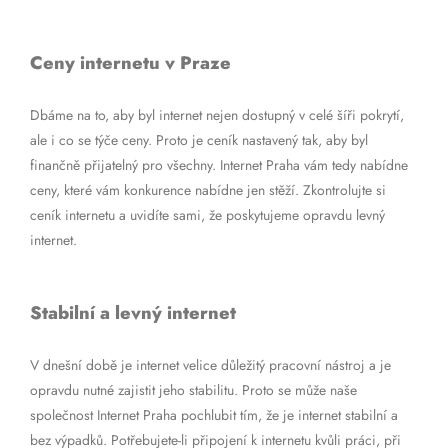
Ceny internetu v Praze
Dbáme na to, aby byl internet nejen dostupný v celé šíři pokrytí,
ale i co se týče ceny. Proto je ceník nastavený tak, aby byl
finančně přijatelný pro všechny. Internet Praha vám tedy nabídne
ceny, které vám konkurence nabídne jen stěží. Zkontrolujte si
ceník internetu a uvidíte sami, že poskytujeme opravdu levný
internet.
Stabilní a levný internet
V dnešní době je internet velice důležitý pracovní nástroj a je
opravdu nutné zajistit jeho stabilitu. Proto se může naše
společnost Internet Praha pochlubit tím, že je internet stabilní a
bez výpadků. Potřebujete-li připojení k internetu kvůli práci, při