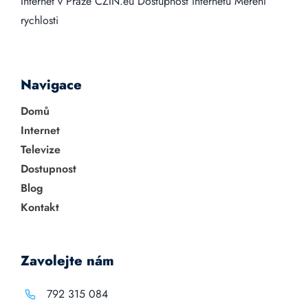
Internet v Praze
CZIN.eu
Dostupnost internetu
Měření
rychlosti
Navigace
Domů
Internet
Televize
Dostupnost
Blog
Kontakt
Zavolejte nám
792 315 084