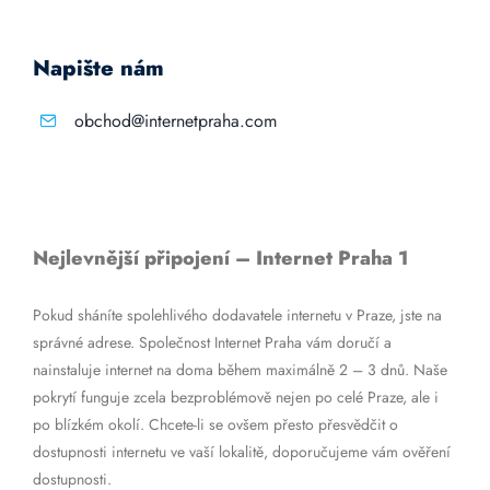
Napište nám
obchod@internetpraha.com
Nejlevnější připojení – Internet Praha 1
Pokud sháníte spolehlivého dodavatele internetu v Praze, jste na
správné adrese. Společnost Internet Praha vám doručí a
nainstaluje internet na doma během maximálně 2 – 3 dnů. Naše
pokrytí funguje zcela bezproblémově nejen po celé Praze, ale i
po blízkém okolí. Chcete-li se ovšem přesto přesvědčit o
dostupnosti internetu ve vaší lokalitě, doporučujeme vám ověření
dostupnosti.