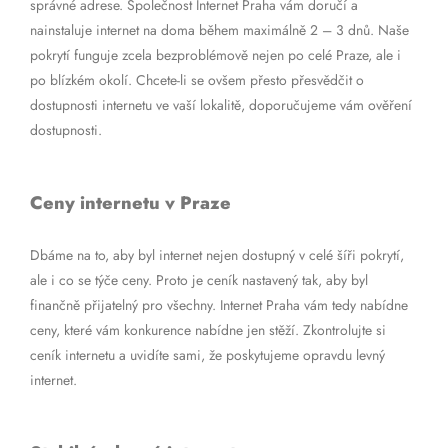
správné adrese. Společnost Internet Praha vám doručí a
nainstaluje internet na doma během maximálně 2 – 3 dnů. Naše
pokrytí funguje zcela bezproblémově nejen po celé Praze, ale i
po blízkém okolí. Chcete-li se ovšem přesto přesvědčit o
dostupnosti internetu ve vaší lokalitě, doporučujeme vám ověření
dostupnosti.
Ceny internetu v Praze
Dbáme na to, aby byl internet nejen dostupný v celé šíři pokrytí,
ale i co se týče ceny. Proto je ceník nastavený tak, aby byl
finančně přijatelný pro všechny. Internet Praha vám tedy nabídne
ceny, které vám konkurence nabídne jen stěží. Zkontrolujte si
ceník internetu a uvidíte sami, že poskytujeme opravdu levný
internet.