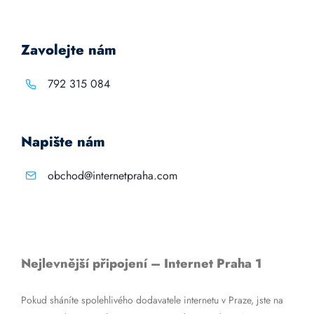
Zavolejte nám
792 315 084
Napište nám
obchod@internetpraha.com
Nejlevnější připojení – Internet Praha 1
Pokud sháníte spolehlivého dodavatele internetu v Praze, jste na