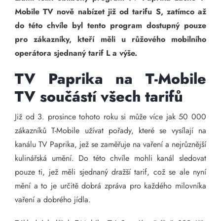
Mobile TV nově nabízet již od tarifu S, zatímco až
do této chvíle byl tento program dostupný pouze
pro zákazníky, kteří měli u růžového mobilního
operátora sjednaný tarif L a výše.
TV Paprika na T-Mobile
TV součástí všech tarifů
Již od 3. prosince tohoto roku si může více jak 50 000
zákazníků T-Mobile užívat pořady, které se vysílají na
kanálu TV Paprika, jež se zaměřuje na vaření a nejrůznější
kulinářská umění. Do této chvíle mohli kanál sledovat
pouze ti, jež měli sjednaný dražší tarif, což se ale nyní
mění a to je určitě dobrá zpráva pro každého milovníka
vaření a dobrého jídla.