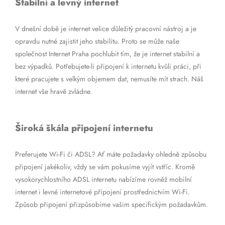
Stabilní a levný internet
V dnešní době je internet velice důležitý pracovní nástroj a je
opravdu nutné zajistit jeho stabilitu. Proto se může naše
společnost Internet Praha pochlubit tím, že je internet stabilní a
bez výpadků. Potřebujete-li připojení k internetu kvůli práci, při
které pracujete s velkým objemem dat, nemusíte mít strach. Náš
internet vše hravě zvládne.
Široká škála připojení internetu
Preferujete Wi-Fi či ADSL? Ať máte požadavky ohledně způsobu
připojení jakékoliv, vždy se vám pokusíme vyjít vstříc. Kromě
vysokorychlostního ADSL internetu nabízíme rovněž mobilní
internet i levné internetové připojení prostřednictvím Wi-Fi.
Způsob připojení přizpůsobíme vašim specifickým požadavkům.