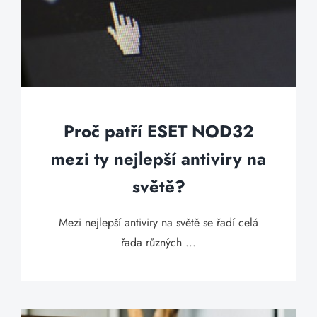
Proč patří ESET NOD32
mezi ty nejlepší antiviry na
světě?
Mezi nejlepší antiviry na světě se řadí celá
řada různých ...