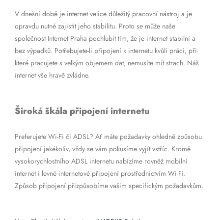
V dnešní době je internet velice důležitý pracovní nástroj a je
opravdu nutné zajistit jeho stabilitu. Proto se může naše
společnost Internet Praha pochlubit tím, že je internet stabilní a
bez výpadků. Potřebujete-li připojení k internetu kvůli práci, při
které pracujete s velkým objemem dat, nemusíte mít strach. Náš
internet vše hravě zvládne.
Široká škála připojení internetu
Preferujete Wi-Fi či ADSL? Ať máte požadavky ohledně způsobu
připojení jakékoliv, vždy se vám pokusíme vyjít vstříc. Kromě
vysokorychlostního ADSL internetu nabízíme rovněž mobilní
internet i levné internetové připojení prostřednictvím Wi-Fi.
Způsob připojení přizpůsobíme vašim specifickým požadavkům.