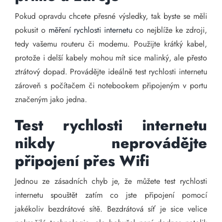
Pokud opravdu chcete přesné výsledky, tak byste se měli
pokusit o
měření rychlosti internetu
co nejblíže ke zdroji,
tedy vašemu routeru či modemu. Použijte krátký kabel,
protože i delší kabely mohou mít sice malinký, ale přesto
ztrátový dopad. Provádějte ideálně test rychlosti internetu
zároveň s počítačem či notebookem připojeným v portu
značeným jako jedna.
Test rychlosti internetu
nikdy neprovádějte
připojení přes Wifi
Jednou ze zásadních chyb je, že můžete test rychlosti
internetu spouštět zatím co jste připojení pomocí
jakékoliv bezdrátové sítě. Bezdrátová síť je sice velice