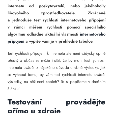
internetu od poskytovatelů, nebo jakéhokoliv
libovolného zprostředkovatele. Zkráceně
a jednoduše test rychlosti internetového připojení
v rámci měření rychlosti pomocí speciálního
algoritmu odhadne aktuální vlastnosti
internetového
připojení
a vypíše vám je v přehledné tabulce.
Test rychlosti připojení k internetu ale není vždycky úplně
přesný a občas se může i stát, že by mohl test rychlosti
internetu uvádět z nějakého důvodu chybné výsledky. Jak
se vyhnout tomu, by vám test rychlosti internetu uváděl
výsledky, na něž není spoleh? To si popíšeme v dnešním
článku!
Testování provádějte
přímo u zdroje