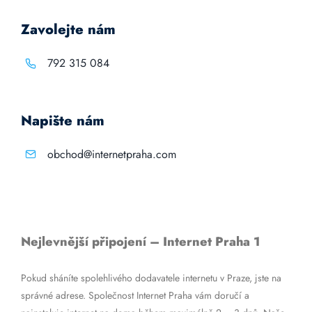
Zavolejte nám
792 315 084
Napište nám
obchod@internetpraha.com
Nejlevnější připojení – Internet Praha 1
Pokud sháníte spolehlivého dodavatele internetu v Praze, jste na
správné adrese. Společnost Internet Praha vám doručí a