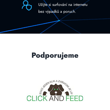
Užijte si surfování na internetu
bez výpadků a poruch.
Podporujeme