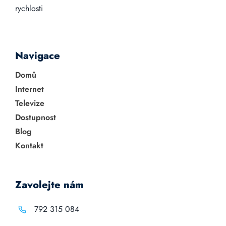
rychlosti
Navigace
Domů
Internet
Televize
Dostupnost
Blog
Kontakt
Zavolejte nám
792 315 084