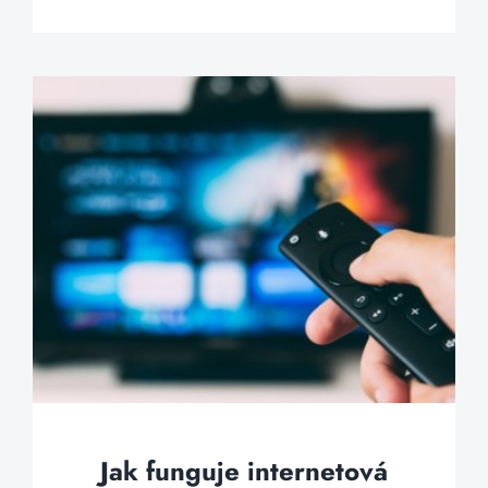
Jak funguje internetová