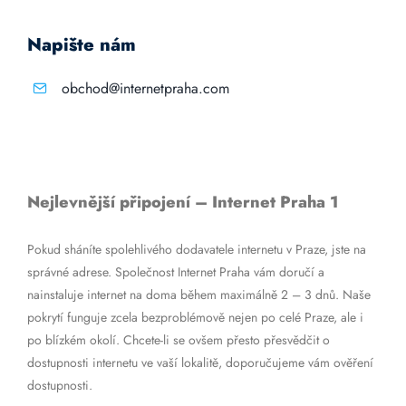
Napište nám
obchod@internetpraha.com
Nejlevnější připojení – Internet Praha 1
Pokud sháníte spolehlivého dodavatele internetu v Praze, jste na
správné adrese. Společnost Internet Praha vám doručí a
nainstaluje internet na doma během maximálně 2 – 3 dnů. Naše
pokrytí funguje zcela bezproblémově nejen po celé Praze, ale i
po blízkém okolí. Chcete-li se ovšem přesto přesvědčit o
dostupnosti internetu ve vaší lokalitě, doporučujeme vám ověření
dostupnosti.