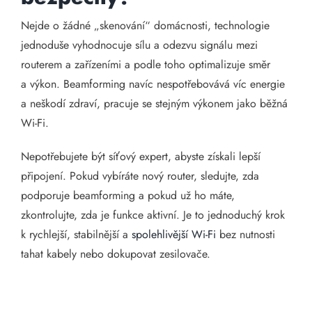
Nejde o žádné „skenování“ domácnosti, technologie
jednoduše vyhodnocuje sílu a odezvu signálu mezi
routerem a zařízeními a podle toho optimalizuje směr
a výkon. Beamforming navíc nespotřebovává víc energie
a neškodí zdraví, pracuje se stejným výkonem jako běžná
Wi-Fi.
Nepotřebujete být síťový expert, abyste získali lepší
připojení. Pokud vybíráte nový router, sledujte, zda
podporuje beamforming a pokud už ho máte,
zkontrolujte, zda je funkce aktivní. Je to jednoduchý krok
k rychlejší, stabilnější a
spolehlivější Wi-Fi
bez nutnosti
tahat kabely nebo dokupovat zesilovače.