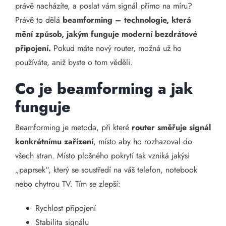
právě nacházíte, a poslat vám signál přímo na míru?
Právě to dělá
beamforming – technologie, která
mění způsob, jakým funguje moderní bezdrátové
připojení.
Pokud máte nový router, možná už ho
používáte, aniž byste o tom věděli.
Co je beamforming a jak
funguje
Beamforming je metoda, při které
router směřuje signál
konkrétnímu zařízení
, místo aby ho rozhazoval do
všech stran. Místo plošného pokrytí tak vzniká jakýsi
„paprsek“, který se soustředí na váš telefon, notebook
nebo chytrou TV. Tím se zlepší:
Rychlost připojení
Stabilita signálu