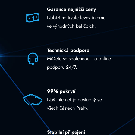
Garance nejnižší ceny
Nabízíme trvale levný internet
ve výhodných balíčcích.
Technická podpora
Můžete se spolehnout na online
podporu 24/7.
99% pokrytí
Náš internet je dostupný ve
všech částech Prahy.
Stabilní připojení