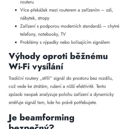
routeru
Více překážek mezi routerem a zařízením – zdi,
nábytek, stropy
Zařízení s podporou moderních standardů – chytré
telefony, notebooky, TV
Problémy s výpadky nebo kolísajícím signálem
Výhody oproti běžnému
Wi-Fi vysílání
Tradiční routery „střílí“ signál do prostoru bez rozdílu,
což vede ke ztrátám, rušení a nižší efektivitě. Tento
způsob naopak analyzuje polohu zařízení a dynamicky
směřuje signál tam, kde ho právě potřebujete.
Je beamforming
bezpečný?