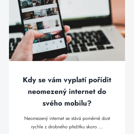
Kdy se vám vyplatí pořídit
neomezený internet do
svého mobilu?
Neomezený internet se stává poměrně dost
rychle z drobného přežitku skoro ...