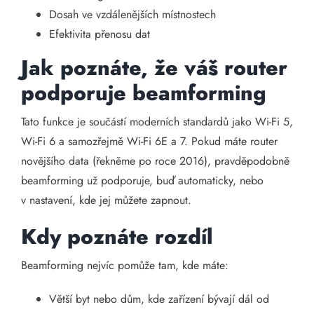
Dosah ve vzdálenějších místnostech
Efektivita přenosu dat
Jak poznáte, že váš router
podporuje beamforming
Tato funkce je součástí moderních standardů jako Wi-Fi 5,
Wi-Fi 6 a samozřejmě Wi-Fi 6E a 7. Pokud máte router
novějšího data (řekněme po roce 2016), pravděpodobně
beamforming už podporuje, buď automaticky, nebo
v nastavení, kde jej můžete zapnout.
Kdy poznáte rozdíl
Beamforming nejvíc pomůže tam, kde máte:
Větší byt nebo dům, kde zařízení bývají dál od