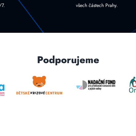
/7.
všech částech Prahy.
Podporujeme