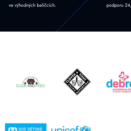
ve výhodných balíčcích.
podporu 24