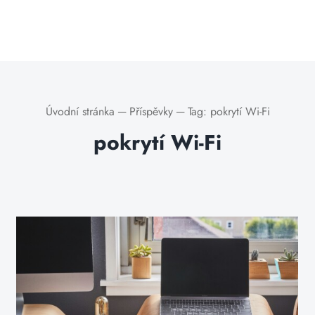
Úvodní stránka
─
Příspěvky
─
Tag:
pokrytí Wi-Fi
pokrytí Wi-Fi