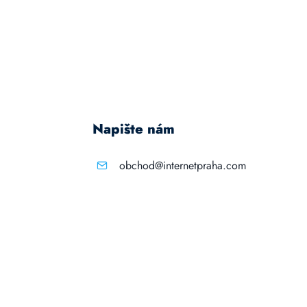
Napište nám
obchod@internetpraha.com