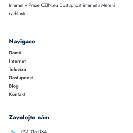
Internet v Praze
CZIN.eu
Dostupnost internetu
Měření
rychlosti
Navigace
Domů
Internet
Televize
Dostupnost
Blog
Kontakt
Zavolejte nám
792 315 084