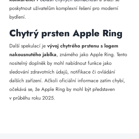
poskytnout uživatelům komplexní řešení pro moderní
bydlení.
Chytrý prsten Apple Ring
Další spekulací je
vývoj chytrého prstenu s logem
nakousnutého jablka
, známého jako Apple Ring. Tento
nositelný doplněk by mohl nabídnout funkce jako
sledování zdravotních údajů, notifikace či ovládání
dalších zařízení. Ačkoli oficiální informace zatím chybí,
očekává se, že Apple Ring by mohl být představen
v průběhu roku 2025.