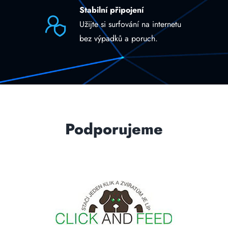
Stabilní připojení
Užijte si surfování na internetu
bez výpadků a poruch.
Podporujeme