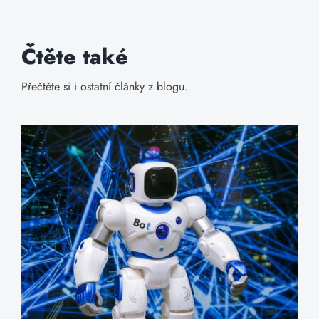
Čtěte také
Přečtěte si i ostatní články z blogu.