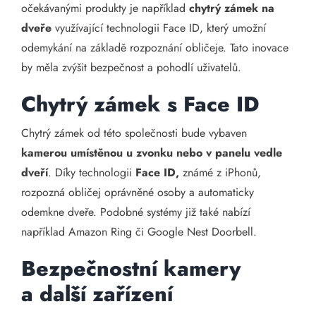
očekávanými produkty je například
chytrý zámek na
dveře
využívající technologii Face ID, který umožní
odemykání na základě rozpoznání obličeje. Tato inovace
by měla zvýšit bezpečnost a pohodlí uživatelů.
Chytrý zámek s Face ID
Chytrý zámek od této společnosti bude vybaven
kamerou umístěnou u zvonku nebo v panelu vedle
dveří
. Díky technologii
Face ID,
známé z iPhonů,
rozpozná obličej oprávněné osoby a automaticky
odemkne dveře. Podobné systémy již také nabízí
například Amazon Ring či Google Nest Doorbell.
Bezpečnostní kamery
a další zařízení