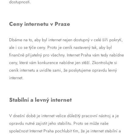
dostupnosti.
Ceny internetu v Praze
Dbáme na to, aby byl internet nejen dostupný v celé šíři pokrytí,
ale i co se týče ceny. Proto je ceník nastavený tak, aby byl
finančně přijatelný pro všechny. Internet Praha vám tedy nabídne
ceny, které vám konkurence nabídne jen stěží. Zkontrolujte si
ceník internetu a uvidíte sami, že poskytujeme opravdu levný
internet.
Stabilní a levný internet
V dnešní době je internet velice důležitý pracovní nástroj a je
opravdu nutné zajistit jeho stabilitu. Proto se může naše
společnost Internet Praha pochlubit tím, že je internet stabilní a