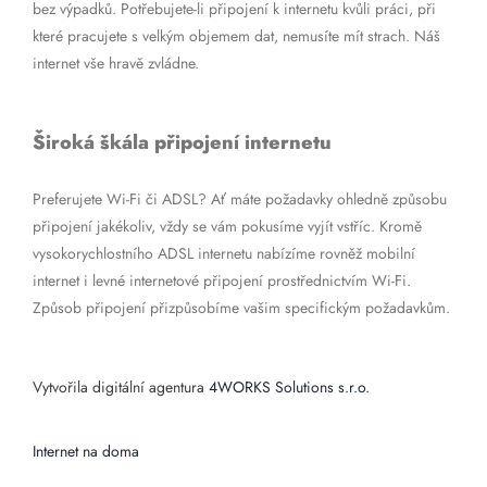
bez výpadků. Potřebujete-li připojení k internetu kvůli práci, při
které pracujete s velkým objemem dat, nemusíte mít strach. Náš
internet vše hravě zvládne.
Široká škála připojení internetu
Preferujete Wi-Fi či ADSL? Ať máte požadavky ohledně způsobu
připojení jakékoliv, vždy se vám pokusíme vyjít vstříc. Kromě
vysokorychlostního ADSL internetu nabízíme rovněž mobilní
internet i levné internetové připojení prostřednictvím Wi-Fi.
Způsob připojení přizpůsobíme vašim specifickým požadavkům.
Vytvořila digitální agentura
4WORKS Solutions s.r.o.
Internet na doma