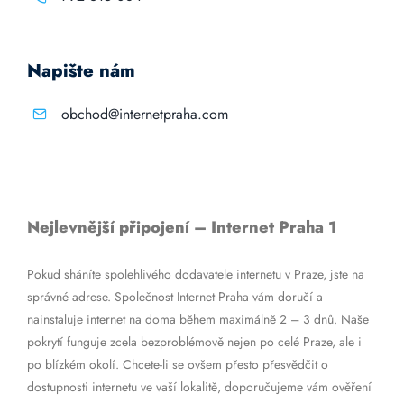
Napište nám
obchod@internetpraha.com
Nejlevnější připojení – Internet Praha 1
Pokud sháníte spolehlivého dodavatele internetu v Praze, jste na
správné adrese. Společnost Internet Praha vám doručí a
nainstaluje internet na doma během maximálně 2 – 3 dnů. Naše
pokrytí funguje zcela bezproblémově nejen po celé Praze, ale i
po blízkém okolí. Chcete-li se ovšem přesto přesvědčit o
dostupnosti internetu ve vaší lokalitě, doporučujeme vám ověření