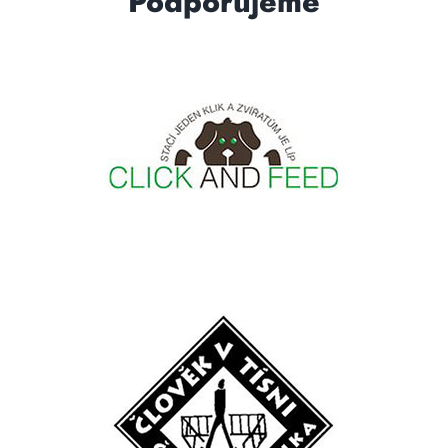
Podporujeme