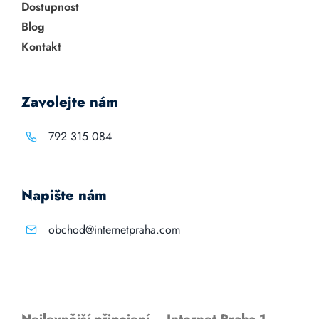
Dostupnost
Blog
Kontakt
Zavolejte nám
792 315 084
Napište nám
obchod@internetpraha.com