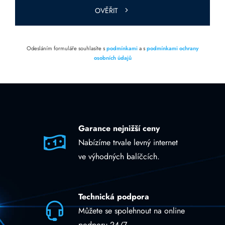
OVĚŘIT
Odesláním formuláře souhlasíte s
podmínkami
a s
podmínkami ochrany
osobních údajů
Garance nejnižší ceny
Nabízíme trvale levný internet
ve výhodných balíčcích.
Technická podpora
Můžete se spolehnout na online
podporu 24/7.