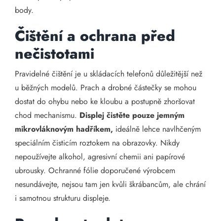
body.
Čištění a ochrana před
nečistotami
Pravidelné čištění je u skládacích telefonů důležitější než
u běžných modelů. Prach a drobné částečky se mohou
dostat do ohybu nebo ke kloubu a postupně zhoršovat
chod mechanismu.
Displej čistěte pouze jemným
mikrovláknovým hadříkem,
ideálně lehce navlhčeným
speciálním čisticím roztokem na obrazovky. Nikdy
nepoužívejte alkohol, agresivní chemii ani papírové
ubrousky. Ochranné fólie doporučené výrobcem
nesundávejte, nejsou tam jen kvůli škrábancům, ale chrání
i samotnou strukturu displeje.