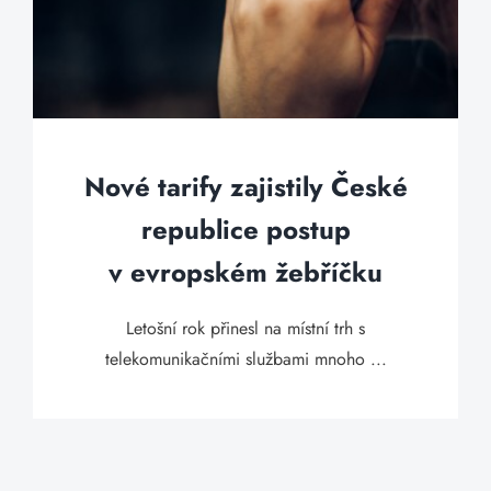
Nové tarify zajistily České
republice postup
v evropském žebříčku
Letošní rok přinesl na místní trh s
telekomunikačními službami mnoho ...