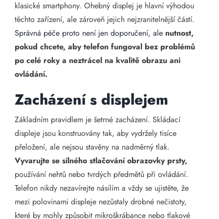
klasické smartphony. Ohebný displej je hlavní výhodou
těchto zařízení, ale zároveň jejich nejzranitelnější částí.
Správná péče proto není jen doporučení, ale
nutnost,
pokud chcete, aby telefon fungoval bez problémů
po celé roky a neztrácel na kvalitě obrazu ani
ovládání.
Zacházení s displejem
Základním pravidlem je šetrné zacházení. Skládací
displeje jsou konstruovány tak, aby vydržely tisíce
přeložení, ale nejsou stavěny na nadměrný tlak.
Vyvarujte se silného stlačování obrazovky prsty,
používání nehtů nebo tvrdých předmětů při ovládání.
Telefon nikdy nezavírejte násilím a vždy se ujistěte, že
mezi polovinami displeje nezůstaly drobné nečistoty,
které by mohly způsobit mikroškrábance nebo tlakové