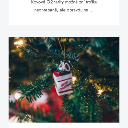
Kovové O2 tarify možná zní trošku
neohrabaně, ale opravdu se ...