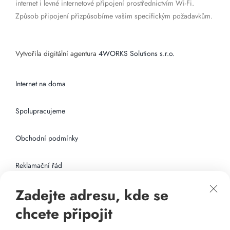
internet i levné internetové připojení prostřednictvím Wi-Fi.
Způsob připojení přizpůsobíme vašim specifickým požadavkům.
Vytvořila digitální agentura
4WORKS Solutions s.r.o.
Internet na doma
Spolupracujeme
Obchodní podmínky
Reklamační řád
Zadejte adresu, kde se
Připojení k internetu
chcete připojit
Odkazy