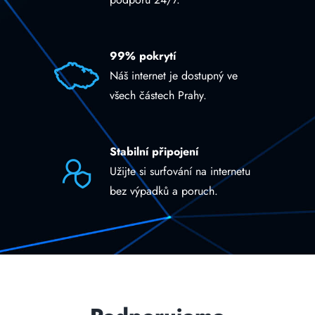
99% pokrytí
Náš internet je dostupný ve
všech částech Prahy.
Stabilní připojení
Užijte si surfování na internetu
bez výpadků a poruch.