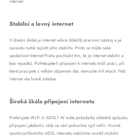
internet.
Stabilní a levný internet
V dnešní době je internet velice důležitý pracovní nástroj a je
opravdu nutné zajistit jeho stabilitu. Proto se může naše
společnost Internet Praha pochlubit tím, že je internet stabilní a
bez výpadků. Potřebujete-li připojení k internetu kvůli práci, při
které pracujete s velkým objemem dat, nemusíte mít strach. Náš
internet vše hravě zvládne.
Široká škála připojení internetu
Preferujete Wi-Fi či ADSL? Ať máte požadavky ohledně způsobu
připojení jakékoliv, vždy se vám pokusíme vyjít vstříc. Kromě
vysokorychlostního ADSL internetu nabízíme rovněž mobilní