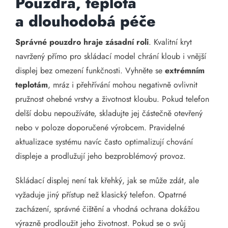
Pouzdra, teplota
a dlouhodobá péče
Správné pouzdro hraje zásadní roli
. Kvalitní kryt
navržený přímo pro skládací model chrání kloub i vnější
displej bez omezení funkčnosti. Vyhněte se
extrémním
teplotám
, mráz i přehřívání mohou negativně ovlivnit
pružnost ohebné vrstvy a životnost kloubu. Pokud telefon
delší dobu nepoužíváte, skladujte jej částečně otevřený
nebo v poloze doporučené výrobcem. Pravidelné
aktualizace systému navíc často optimalizují chování
displeje a prodlužují jeho bezproblémový provoz.
Skládací displej není tak křehký, jak se může zdát, ale
vyžaduje jiný přístup než klasický telefon. Opatrné
zacházení, správné čištění a vhodná ochrana dokážou
výrazně prodloužit jeho životnost. Pokud se o svůj