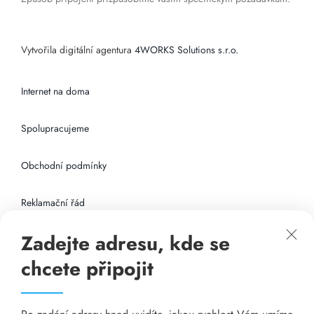
Vytvořila digitální agentura
4WORKS Solutions s.r.o.
Internet na doma
Spolupracujeme
Obchodní podmínky
Reklamační řád
Zadejte adresu, kde se
Připojení k internetu
chcete připojit
Odkazy