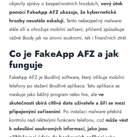
objevily zprávy o bezpečnostních hrozbách,
nový útok
pomocí FakeApp AFZ ukazuje, že kybernetické
hrozby neustále eskalují.
Tento nebezpečný malware
stále sílí a ohrožuje mobilní zařízení, přičemž způsobuje
vážné škody jak na úrovni soukromí, tak i finančních ztrát.
Co je FakeApp AFZ a jak
funguje
FakeApp AFZ je škodlivý software, který infikuje mobilní
telefony po stažení škodlivé aplikace. Tato aplikace se
maskuje jako běžný program nebo hra, ale
ve
skutečnosti sbírá citlivá data uživatele a šíří se mezi
připojenými zařízeními
. Po instalaci malware přebírá
kontrolu nad některými funkcemi telefonu, což
může vést
k odesílání soukromých informací, jako jsou