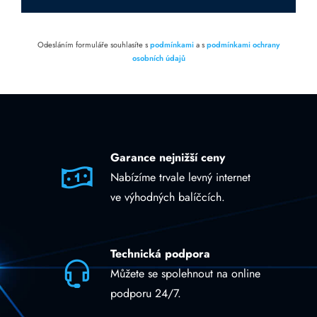
Odesláním formuláře souhlasíte s
podmínkami
a s
podmínkami ochrany
osobních údajů
Garance nejnižší ceny
Nabízíme trvale levný internet
ve výhodných balíčcích.
Technická podpora
Můžete se spolehnout na online
podporu 24/7.