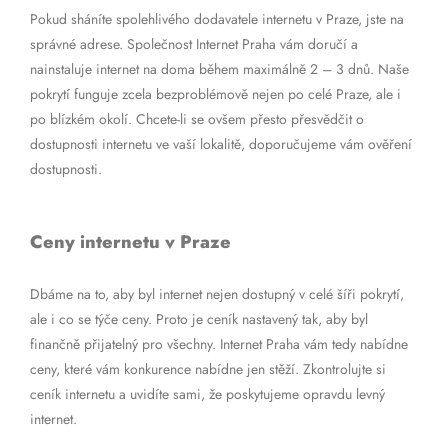
Pokud sháníte spolehlivého dodavatele internetu v Praze, jste na
správné adrese. Společnost Internet Praha vám doručí a
nainstaluje internet na doma během maximálně 2 – 3 dnů. Naše
pokrytí funguje zcela bezproblémově nejen po celé Praze, ale i
po blízkém okolí. Chcete-li se ovšem přesto přesvědčit o
dostupnosti internetu ve vaší lokalitě, doporučujeme vám ověření
dostupnosti.
Ceny internetu v Praze
Dbáme na to, aby byl internet nejen dostupný v celé šíři pokrytí,
ale i co se týče ceny. Proto je ceník nastavený tak, aby byl
finančně přijatelný pro všechny. Internet Praha vám tedy nabídne
ceny, které vám konkurence nabídne jen stěží. Zkontrolujte si
ceník internetu a uvidíte sami, že poskytujeme opravdu levný
internet.