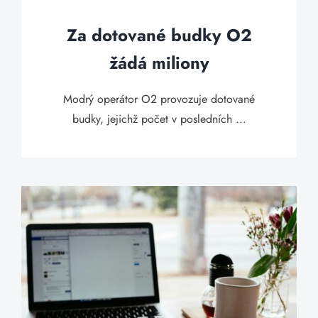
Za dotované budky O2
žádá miliony
Modrý operátor O2 provozuje dotované
budky, jejichž počet v posledních ...