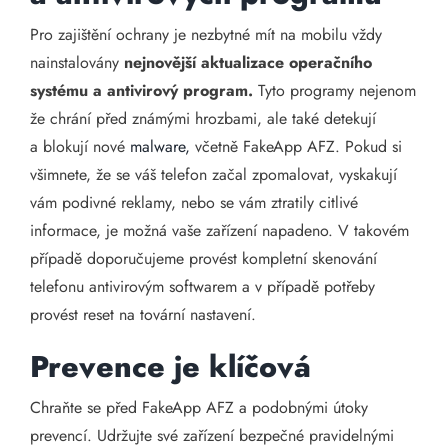
Pro zajištění ochrany je nezbytné mít na mobilu vždy
nainstalovány
nejnovější aktualizace operačního
systému a antivirový program.
Tyto programy nejenom
že chrání před známými hrozbami, ale také detekují
a blokují nové
malware,
včetně FakeApp AFZ. Pokud si
všimnete, že se váš telefon začal zpomalovat, vyskakují
vám podivné reklamy, nebo se vám ztratily citlivé
informace, je možná vaše zařízení napadeno. V takovém
případě doporučujeme provést kompletní skenování
telefonu antivirovým softwarem a v případě potřeby
provést reset na tovární nastavení.
Prevence je klíčová
Chraňte se před FakeApp AFZ a podobnými útoky
prevencí. Udržujte své zařízení bezpečné pravidelnými