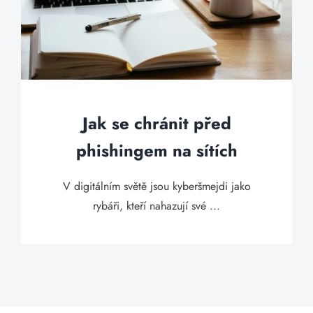
Jak se chránit před
phishingem na sítích
V digitálním světě jsou kyberšmejdi jako
rybáři, kteří nahazují své ...