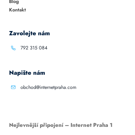
Blog
Kontakt
Zavolejte nám
792 315 084
Napište nám
obchod@internetpraha.com
Nejlevnější připojení – Internet Praha 1