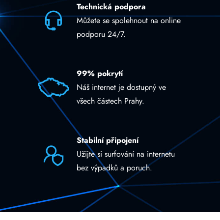
Technická podpora
Můžete se spolehnout na online
podporu 24/7.
99% pokrytí
Náš internet je dostupný ve
všech částech Prahy.
Stabilní připojení
Užijte si surfování na internetu
bez výpadků a poruch.