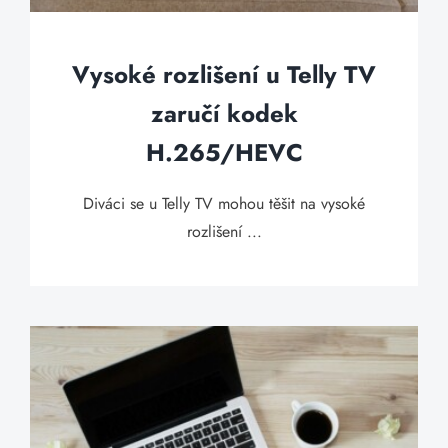
Vysoké rozlišení u Telly TV
zaručí kodek
H.265/HEVC
Diváci se u Telly TV mohou těšit na vysoké
rozlišení ...