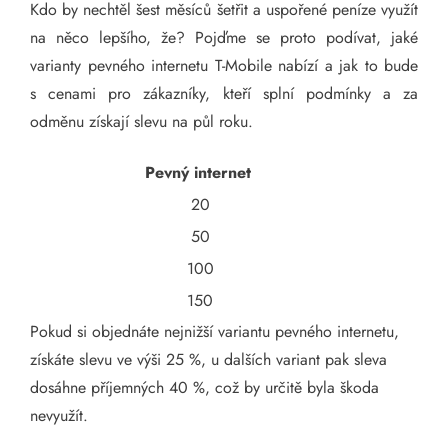
Kdo by nechtěl šest měsíců šetřit a uspořené peníze využít
na něco lepšího, že? Pojďme se proto podívat, jaké
varianty pevného internetu T-Mobile nabízí a jak to bude
s cenami pro zákazníky, kteří splní podmínky a za
odměnu získají slevu na půl roku.
Pevný internet
20
50
100
150
Pokud si objednáte nejnižší variantu pevného internetu,
získáte slevu ve výši 25 %, u dalších variant pak sleva
dosáhne příjemných 40 %, což by určitě byla škoda
nevyužít.