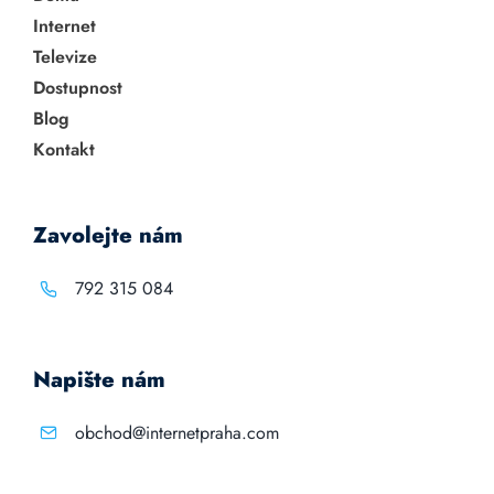
Internet
Televize
Dostupnost
Blog
Kontakt
Zavolejte nám
792 315 084
Napište nám
obchod@internetpraha.com