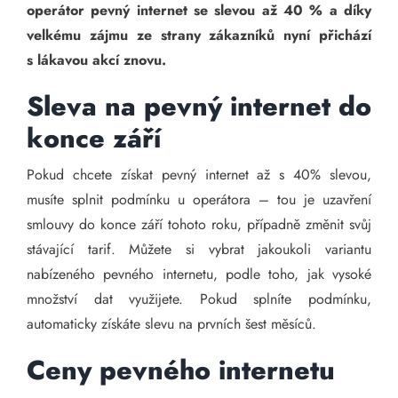
operátor pevný internet se slevou až 40 % a díky
velkému zájmu ze strany zákazníků nyní přichází
s lákavou akcí znovu.
Sleva na pevný internet do
konce září
Pokud chcete získat pevný internet až s 40% slevou,
musíte splnit podmínku u operátora – tou je uzavření
smlouvy do konce září tohoto roku, případně změnit svůj
stávající tarif. Můžete si vybrat jakoukoli variantu
nabízeného pevného internetu, podle toho, jak vysoké
množství dat využijete. Pokud splníte podmínku,
automaticky získáte slevu na prvních šest měsíců.
Ceny pevného internetu