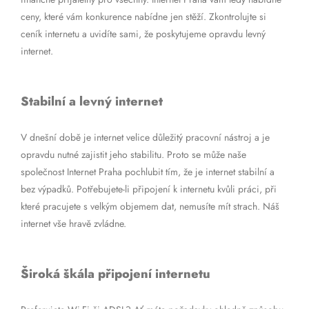
ceny, které vám konkurence nabídne jen stěží. Zkontrolujte si
ceník internetu a uvidíte sami, že poskytujeme opravdu levný
internet.
Stabilní a levný internet
V dnešní době je internet velice důležitý pracovní nástroj a je
opravdu nutné zajistit jeho stabilitu. Proto se může naše
společnost Internet Praha pochlubit tím, že je internet stabilní a
bez výpadků. Potřebujete-li připojení k internetu kvůli práci, při
které pracujete s velkým objemem dat, nemusíte mít strach. Náš
internet vše hravě zvládne.
Široká škála připojení internetu