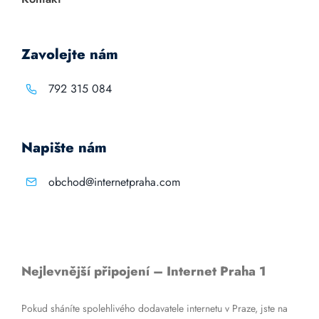
Zavolejte nám
792 315 084
Napište nám
obchod@internetpraha.com
Nejlevnější připojení – Internet Praha 1
Pokud sháníte spolehlivého dodavatele internetu v Praze, jste na