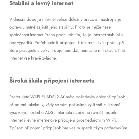
Stabilní a levný internet
V dnešní době je internet velice důležitý pracovní nástroj a je
opravdu nutné zajistit jeho stabilitu. Proto se může naše
společnost Internet Praha pochlubit tím, že je internet stabilní a
bez výpadků. Potřebujete-li připojení k internetu kvůli práci, při
které pracujete s velkým objemem dat, nemusíte mít strach. Náš
internet vše hravě zvládne.
Široká škála připojení internetu
Preferujete Wi-Fi či ADSL? Ať máte požadavky ohledně způsobu
připojení jakékoliv, vždy se vám pokusíme vyjít vstříc. Kromě
vysokorychlostního ADSL internetu nabízíme rovněž mobilní
internet i levné internetové připojení prostřednictvím Wi-Fi.
Způsob připojení přizpůsobíme vašim specifickým požadavkům.