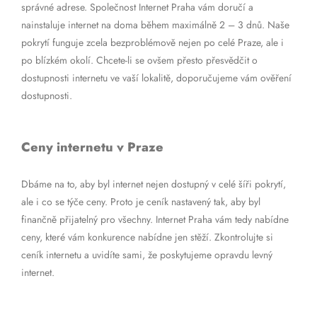
správné adrese. Společnost Internet Praha vám doručí a
nainstaluje internet na doma během maximálně 2 – 3 dnů. Naše
pokrytí funguje zcela bezproblémově nejen po celé Praze, ale i
po blízkém okolí. Chcete-li se ovšem přesto přesvědčit o
dostupnosti internetu ve vaší lokalitě, doporučujeme vám ověření
dostupnosti.
Ceny internetu v Praze
Dbáme na to, aby byl internet nejen dostupný v celé šíři pokrytí,
ale i co se týče ceny. Proto je ceník nastavený tak, aby byl
finančně přijatelný pro všechny. Internet Praha vám tedy nabídne
ceny, které vám konkurence nabídne jen stěží. Zkontrolujte si
ceník internetu a uvidíte sami, že poskytujeme opravdu levný
internet.