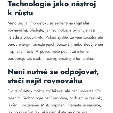
Technologie jako nástroj
k růstu
Místo digitálního detoxu se zaměřte na
digitální
rovnováhu.
Sledujte, jak technologie ovlivňuje vaši
náladu a produktivitu. Pokud zjistíte, že vám sociální sítě
berou energii, omezte jejich používání nebo sledujte jen
inspirativní účty. A pokud máte pocit, že internet
podporuje váš osobní rozvoj, využívejte ho naplno.
Není nutné se odpojovat,
stačí najít rovnováhu
Digitální detox
možná zní lákavě, ale není univerzálním
řešením. Technologie není problém, problém je způsob,
jakým ji využíváme. Místo vypínání internetu se naučme,
jak ho používat tak, aby nám skutečně prospíval.