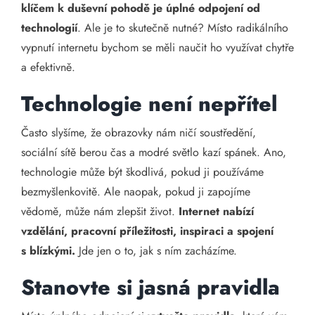
klíčem k duševní pohodě je úplné odpojení od
technologií
. Ale je to skutečně nutné? Místo radikálního
vypnutí internetu bychom se měli naučit ho využívat chytře
a efektivně.
Technologie není nepřítel
Často slyšíme, že obrazovky nám ničí soustředění,
sociální sítě berou čas a modré světlo kazí spánek. Ano,
technologie může být škodlivá, pokud ji používáme
bezmyšlenkovitě. Ale naopak, pokud ji zapojíme
vědomě, může nám zlepšit život.
Internet nabízí
vzdělání, pracovní příležitosti, inspiraci a spojení
s blízkými.
Jde jen o to, jak s ním zacházíme.
Stanovte si jasná pravidla