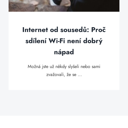
Internet od sousedů: Proč
sdílení Wi-Fi není dobrý
nápad
Možná jste už někdy slyšeli nebo sami
zvažovali, že se ...