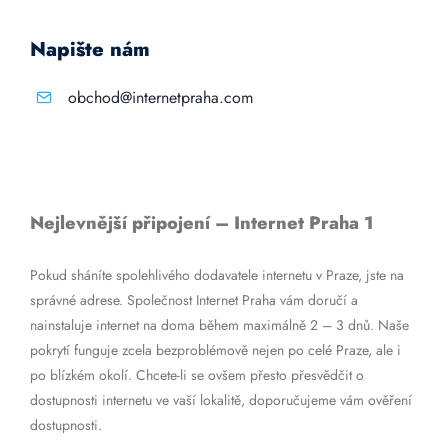
Napište nám
obchod@internetpraha.com
Nejlevnější připojení – Internet Praha 1
Pokud sháníte spolehlivého dodavatele internetu v Praze, jste na
správné adrese. Společnost Internet Praha vám doručí a
nainstaluje internet na doma během maximálně 2 – 3 dnů. Naše
pokrytí funguje zcela bezproblémově nejen po celé Praze, ale i
po blízkém okolí. Chcete-li se ovšem přesto přesvědčit o
dostupnosti internetu ve vaší lokalitě, doporučujeme vám ověření
dostupnosti.