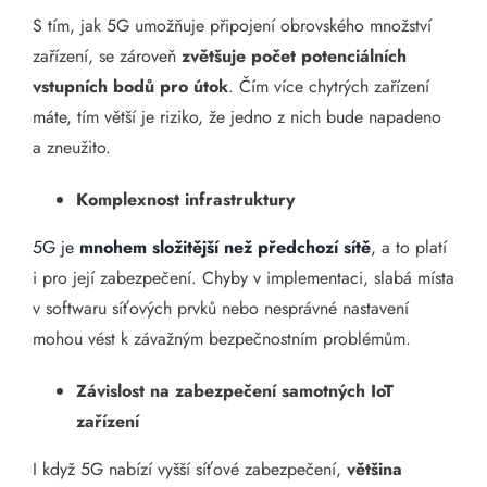
S tím, jak 5G umožňuje připojení obrovského množství
zařízení, se zároveň
zvětšuje počet potenciálních
vstupních bodů pro útok
. Čím více chytrých zařízení
máte, tím větší je riziko, že jedno z nich bude napadeno
a zneužito.
Komplexnost infrastruktury
5G je
mnohem složitější než předchozí sítě
,
a to platí
i pro její zabezpečení. Chyby v implementaci, slabá místa
v softwaru síťových prvků nebo nesprávné nastavení
mohou vést k závažným bezpečnostním problémům.
Závislost na zabezpečení samotných IoT
zařízení
I když 5G nabízí vyšší síťové zabezpečení,
většina