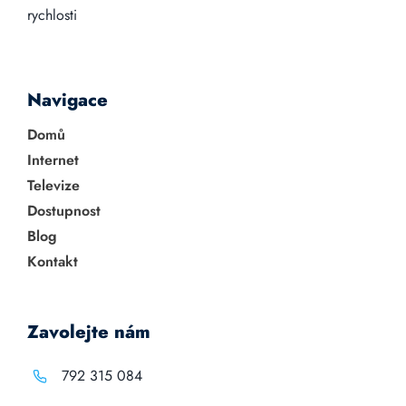
rychlosti
Navigace
Domů
Internet
Televize
Dostupnost
Blog
Kontakt
Zavolejte nám
792 315 084