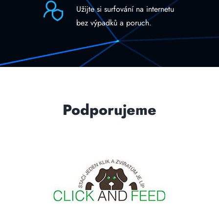
Užijte si surfování na internetu
bez výpadků a poruch.
Podporujeme