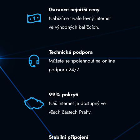
Garance nejnižší ceny
Nabízíme trvale levný internet
ve výhodných balíčcích.
Technická podpora
Můžete se spolehnout na online
podporu 24/7.
99% pokrytí
Náš internet je dostupný ve
všech částech Prahy.
Stabilní připojení