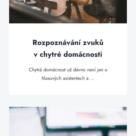
Rozpoznávání zvuků
v chytré domácnosti
Chytrá domácnost už dávno není jen o
hlasových asistentech a ...