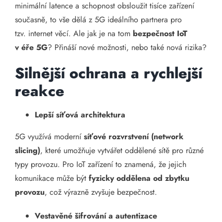
minimální latence a schopnost obsloužit tisíce zařízení
současně, to vše dělá z 5G ideálního partnera pro
tzv. internet věcí. Ale jak je na tom
bezpečnost IoT
v éře 5G
? Přináší nové možnosti, nebo také nová rizika?
Silnější ochrana a rychlejší
reakce
Lepší síťová architektura
5G využívá moderní
síťové rozvrstvení (network
slicing)
, které umožňuje vytvářet oddělené sítě pro různé
typy provozu. Pro IoT zařízení to znamená, že jejich
komunikace může být
fyzicky oddělena od zbytku
provozu
, což výrazně zvyšuje bezpečnost.
Vestavěné šifrování a autentizace