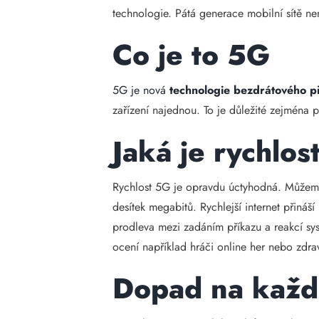
technologie. Pátá generace mobilní sítě ne
Co je to 5G
5G je nová
technologie bezdrátového př
zařízení najednou. To je důležité zejména p
Jaká je rychlos
Rychlost 5G je opravdu úctyhodná. Můžem
desítek megabitů. Rychlejší internet přináší
prodleva mezi zadáním příkazu a reakcí sy
ocení například hráči online her nebo zdra
Dopad na každ