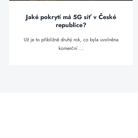
Jaké pokrytí má 5G síť v České
republice?
Už je to přibližně druhý rok, co byla uvolněna
komerční ...