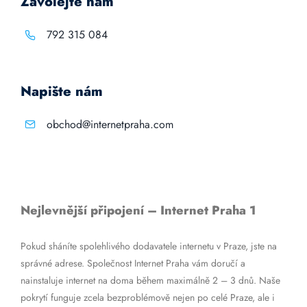
Zavolejte nám
792 315 084
Napište nám
obchod@internetpraha.com
Nejlevnější připojení – Internet Praha 1
Pokud sháníte spolehlivého dodavatele internetu v Praze, jste na
správné adrese. Společnost Internet Praha vám doručí a
nainstaluje internet na doma během maximálně 2 – 3 dnů. Naše
pokrytí funguje zcela bezproblémově nejen po celé Praze, ale i