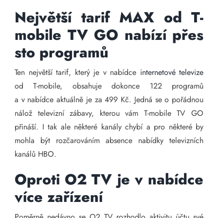
Největší tarif MAX od T-
mobile TV GO nabízí přes
sto programů
Ten největší tarif, který je v nabídce
internetové televize
od T-mobile, obsahuje dokonce 122 programů
a v nabídce aktuálně je za 499 Kč. Jedná se o pořádnou
nálož televizní zábavy, kterou vám T-mobile TV GO
přináší. I tak ale některé kanály chybí a pro některé by
mohla být rozčarováním absence nabídky televizních
kanálů HBO.
Oproti O2 TV je v nabídce
více zařízení
Poměrně nedávno se O2 TV rozhodlo aktivitu účtu své