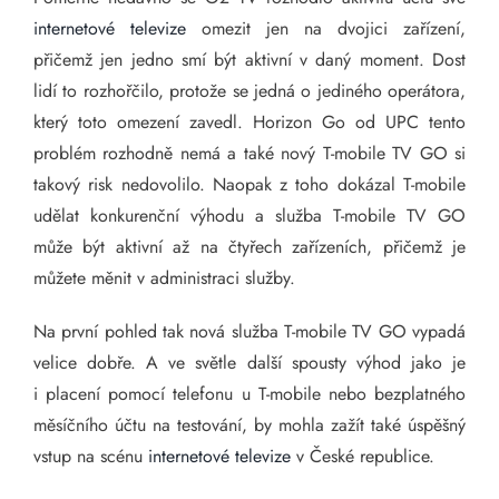
internetové televize
omezit jen na dvojici zařízení,
přičemž jen jedno smí být aktivní v daný moment. Dost
lidí to rozhořčilo, protože se jedná o jediného operátora,
který toto omezení zavedl. Horizon Go od UPC tento
problém rozhodně nemá a také nový T-mobile TV GO si
takový risk nedovolilo. Naopak z toho dokázal T-mobile
udělat konkurenční výhodu a služba T-mobile TV GO
může být aktivní až na čtyřech zařízeních, přičemž je
můžete měnit v administraci služby.
Na první pohled tak nová služba T-mobile TV GO vypadá
velice dobře. A ve světle další spousty výhod jako je
i placení pomocí telefonu u T-mobile nebo bezplatného
měsíčního účtu na testování, by mohla zažít také úspěšný
vstup na scénu
internetové televize
v České republice.