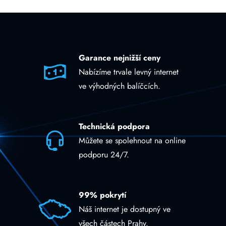
Garance nejnižší ceny
Nabízíme trvale levný internet
ve výhodných balíčcích.
Technická podpora
Můžete se spolehnout na online
podporu 24/7.
99% pokrytí
Náš internet je dostupný ve
všech částech Prahy.